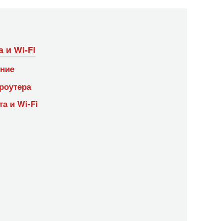
 и Wi-Fi
ние
роутера
а и Wi-Fi