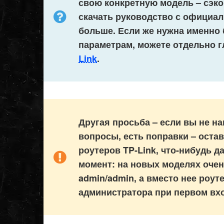
свою конкретную модель – сэко
скачать руководство с официал
больше. Если же нужна именно 
параметрам, можете отдельно 
Link
.
Другая просьба – если вы не на
вопросы, есть поправки – оста
роутеров TP-Link, что-нибудь 
момент: на новых моделях очен
admin/admin, а вместо нее роут
администратора при первом вхо