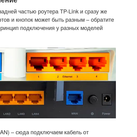
адней частью роутера TP-Link и сразу же
тов и кнопок может быть разным – обратите
принцип подключения у разных моделей
WAN) – сюда подключаем кабель от