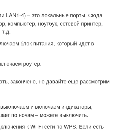
ли LAN1-4) – это локальные порты. Сюда
р, компьютер, ноутбук, сетевой принтер,
т.д.
лючаем блок питания, который идет в
ключаем роутер.
ать, закончено, но давайте еще рассмотрим
– выключаем и включаем индикаторы,
шает по ночам – можете выключить.
ключения к Wi-Fi сети по WPS. Если есть