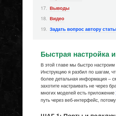
Выводы
Видео
Задать вопрос автору стат
Быстрая настройка и
В этой главе мы быстро настроим и
Инструкцию я разбил по шагам, ч
более детальная информация – см
захотите настраивать не через бра
многих моделей есть приложение
путь через веб-интерфейс, потому
ШАГ 1: Порты и подклю