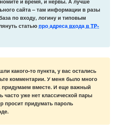
номите и время, и нервы. А лучше
ьного сайта – там информации в разы
база по входу, логину и типовым
глянуть статью
про адреса входа в TP-
шли какого-то пункта, у вас остались
вьте комментарии. У меня было много
да придумаем вместе. И еще важный
ь часто уже нет классической пары
ер просит придумать пароль
де.