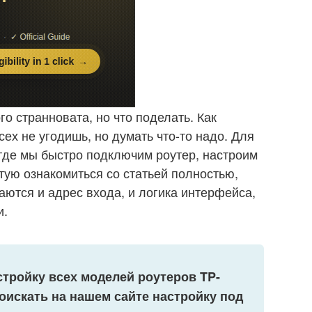
го странновата, но что поделать. Как
сех не угодишь, но думать что-то надо. Для
где мы быстро подключим роутер, настроим
етую ознакомиться со статьей полностью,
чаются и адрес входа, и логика интерфейса,
и.
стройку всех моделей роутеров TP-
оискать на нашем сайте настройку под