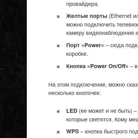
провайдера.
(Ethernet и
Желтые порты
можно подключить телевизо
камеру видеонаблюдения и 
– сюда подк
Порт «Power»
коробке.
– в
Кнопка «Power On/Off»
На этом подключение, можно сказ
несколько кнопочек:
(ее может и не быть) 
LED
которые светятся. Кому ме
– кнопка быстрого под
WPS