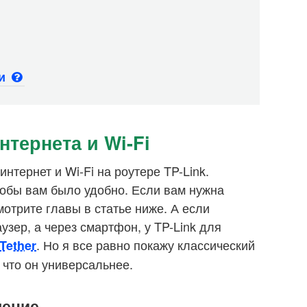
ьи
нтернета и Wi-Fi
нтернет и Wi-Fi на роутере TP-Link.
тобы вам было удобно. Если вам нужна
отрите главы в статье ниже. А если
узер, а через смартфон, у TP-Link для
. Но я все равно покажу классический
Tether
 что он универсальнее.
чение