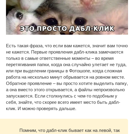
Есть такая фраза, что если вам кажется, значит вам точно
не кажется. Первые проявления дабл-клика замечаются
только в самые ответственные моменты – во время
перетягивания папки, когда она случайно улетает не туда,
или при выделении границы в Фотошопе, когда сложная
работа на несколько минут обрывается на ровном месте.
Обратное проявление – вы просто хотите выделить папку,
а она вместо этого открывается, а файлы непроизвольно
запускаются. Если столкнулись с чем-то подобным у
себя, знайте, что скорее всего имеет место быть дабл-
клик. И можно проверять дальше.
Помним, что дабл-клик бывает как на левой, так