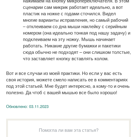
нажимаем на кнопку микропереключателя. В этом
сценарии сам микрик работает идеально, а вот
пластик на ножке с годами сточился. Видел
многие варианты исправления, но самый рабочий
– отклеиваем со дна мыши наклейку с серийным
номером (она идеально тонкая под нашу задачу) и
подклеиваем на эту ножку. Мышь начинает
работать. Никакие другие бумажки и пакетики
сюда обычно не подходят – они слишком толстые,
что заставляет кнопку вставлять колом.
Вот и все случаи из моей практики. Но если у вас есть
своя история, можете смело написать ее в комментариях
под этой статьей. Мне будет интересно, а кому-то и очень
полезно. Да чтоб с вашей мышью все было хорошо!
Обновлено:
03.11.2023
Помогла ли вам эта статья?