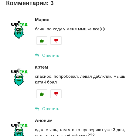
Комментарии: 3
Мария
блин, по ходу у меня мышке все((((
Ответить
артем
спасибо, попробовал, левая даблклик, мышь
китай брал
Ответить
Аноним
сдал мышь, там что-то проверяют уже 3 дня,
есть или нет двойной клик???