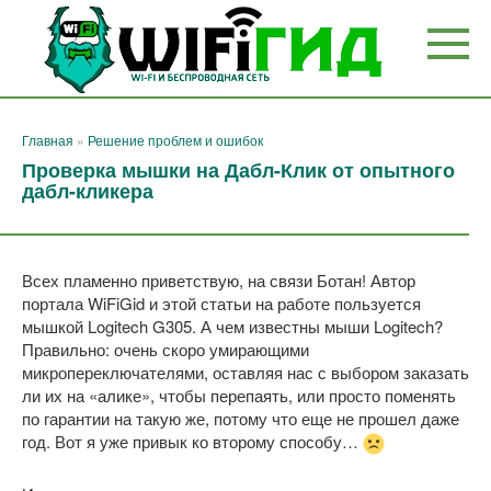
Перейти
к
контенту
Главная
»
Решение проблем и ошибок
Проверка мышки на Дабл-Клик от опытного
дабл-кликера
Всех пламенно приветствую, на связи Ботан! Автор
портала WiFiGid и этой статьи на работе пользуется
мышкой Logitech G305. А чем известны мыши Logitech?
Правильно: очень скоро умирающими
микропереключателями, оставляя нас с выбором заказать
ли их на «алике», чтобы перепаять, или просто поменять
по гарантии на такую же, потому что еще не прошел даже
год. Вот я уже привык ко второму способу…