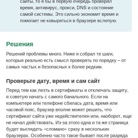
сайты, то я бы в первую очередь проверял
время, антивирус, прокси, DNS и состояние
самой системы. Это сильно экономит время и
помогает не ковыряться в браузере вслепую.
Решения
Решений проблемы много. Ниже я собрал те шаги,
которые реально есть смысл проверять по порядку – от
самых частых и безопасных к более редким.
Проверьте дату, время и сам сайт
Перед тем как лезть в сертификаты и отключать защиту,
я советую начать с самого банального. Если на
компьютере или телефоне сбилась дата, время или
часовой пояс, браузер вполне может решить, что
сертификат сайта уже недействителен или, наоборот, еще
не начал действовать. Из-за этого одна и та же страница
будет выглядеть «сломано» сразу в нескольких
браузерах. Особенно часто такое бывает после разряда