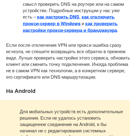
смысл проверить DNS на роутере или на самом
устройстве. Подробные инструкции у нас уже
есть –
как настроить DNS
,
как отключить
прокси-сервер в Windows
и
как проверить
настройки прокси-сервера и брандмауэра
.
Если после отключения VPN или прокси ошибка сразу
исчезла, не спешите возвращать все обратно в прежнем
виде. Лучше проверить настройки этого сервиса, обновить
клиент или сменить точку подключения. Иногда проблема
не в самом VPN как технологии, а в конкретном сервере,
его сертификате или DNS-маршрутизации.
На Android
Для мобильных устройств есть дополнительные
решения. Если не удалось установить
защищенное соединение на Android, я бы
начинал не с редактирования системных