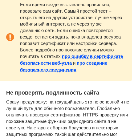
Если время везде выставлено правильно,
проверьте сам сайт. Самый простой тест –
открыть его на другом устройстве, лучше через
мобильный интернет, а не через ту же
домашнюю сеть. Если ошибка повторяется
везде, остается ждать, пока владелец ресурса
поправит сертификат или настройки сервера.
Более подробно про похожие случаи можно
почитать в статьях
про ошибку в сертификате
безопасности веб-узла
и
про создание
безопасного соединения
.
Не проверять подлинность сайта
Сразу предупрежу: на текущий день это не основной и не
лучший путь для обычного пользователя. Глобально
отключать проверку сертификатов, HTTPS-проверку или
похожие защитные функции ради одного сайта я не
советую. На старых сборках браузеров и некоторых
защитных программах такой шаг действительно мог