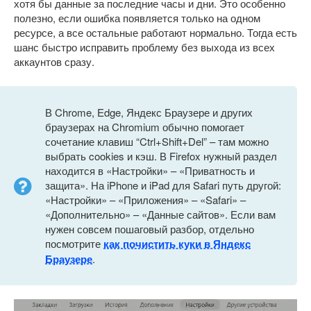
хотя бы данные за последние часы и дни. Это особенно
полезно, если ошибка появляется только на одном
ресурсе, а все остальные работают нормально. Тогда есть
шанс быстро исправить проблему без выхода из всех
аккаунтов сразу.
В Chrome, Edge, Яндекс Браузере и других
браузерах на Chromium обычно помогает
сочетание клавиш “Ctrl+Shift+Del” – там можно
выбрать cookies и кэш. В Firefox нужный раздел
находится в «Настройки» – «Приватность и
защита». На iPhone и iPad для Safari путь другой:
«Настройки» – «Приложения» – «Safari» –
«Дополнительно» – «Данные сайтов». Если вам
нужен совсем пошаговый разбор, отдельно
посмотрите
как почистить куки в Яндекс
Браузере
.