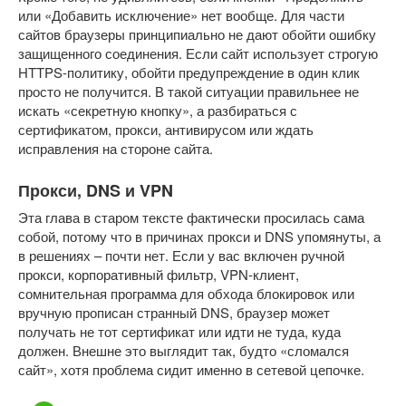
или «Добавить исключение» нет вообще. Для части
сайтов браузеры принципиально не дают обойти ошибку
защищенного соединения. Если сайт использует строгую
HTTPS-политику, обойти предупреждение в один клик
просто не получится. В такой ситуации правильнее не
искать «секретную кнопку», а разбираться с
сертификатом, прокси, антивирусом или ждать
исправления на стороне сайта.
Прокси, DNS и VPN
Эта глава в старом тексте фактически просилась сама
собой, потому что в причинах прокси и DNS упомянуты, а
в решениях – почти нет. Если у вас включен ручной
прокси, корпоративный фильтр, VPN-клиент,
сомнительная программа для обхода блокировок или
вручную прописан странный DNS, браузер может
получать не тот сертификат или идти не туда, куда
должен. Внешне это выглядит так, будто «сломался
сайт», хотя проблема сидит именно в сетевой цепочке.