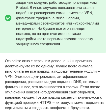
защитные модули, работающие по алгоритмам
Protect. В иных случаях пользователи ставят
подобные расширения сами – вместе с VPN,
фильтрами трафика, антибаннерами,
менеджерами сертификатов или «ускорителями
интернета». На бумаге все это выглядит
полезно, но на практике именно такие
надстройки часто первыми ломают проверку
защищенного соединения.
Откройте окно с перечнем дополнений и временно
деактивируйте их по одному. Лучше всего сначала
выключать не все подряд, а подозрительные модули –
VPN, блокировщики рекламы, антифишинговые
расширения, расширения для подмены DNS, сетевые
фильтры и все, что вмешивается в трафик. Если после
отключения конкретного дополнения сайт открылся,
виновник найден. Тот же подход касается антивирусов с
функцией проверки HTTPS – их модуль может подменять
сертификаты и создавать конфликт с браузером.