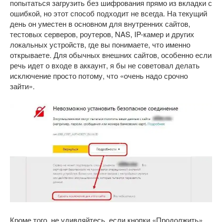
попытаться загрузить без шифрования прямо из вкладки с
ошибкой, но этот способ подходит не всегда. На текущий
день он уместен в основном для внутренних сайтов,
тестовых серверов, роутеров, NAS, IP-камер и других
локальных устройств, где вы понимаете, что именно
открываете. Для обычных внешних сайтов, особенно если
речь идет о входе в аккаунт, я бы не советовал делать
исключение просто потому, что «очень надо срочно
зайти».
Кроме того, не удивляйтесь, если кнопки «Продолжить»