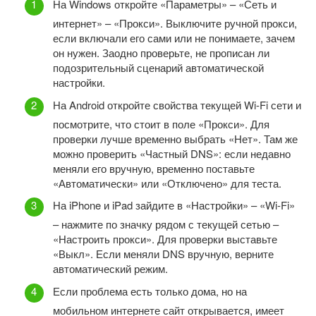
На Windows откройте «Параметры» – «Сеть и
интернет» – «Прокси». Выключите ручной прокси,
если включали его сами или не понимаете, зачем
он нужен. Заодно проверьте, не прописан ли
подозрительный сценарий автоматической
настройки.
На Android откройте свойства текущей Wi-Fi сети и
посмотрите, что стоит в поле «Прокси». Для
проверки лучше временно выбрать «Нет». Там же
можно проверить «Частный DNS»: если недавно
меняли его вручную, временно поставьте
«Автоматически» или «Отключено» для теста.
На iPhone и iPad зайдите в «Настройки» – «Wi-Fi»
– нажмите по значку рядом с текущей сетью –
«Настроить прокси». Для проверки выставьте
«Выкл». Если меняли DNS вручную, верните
автоматический режим.
Если проблема есть только дома, но на
мобильном интернете сайт открывается, имеет