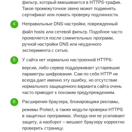
фильтр, который вмешивается в HTTPS-трафик.
Такое промежуточное звено может подменять
сертификат или ломать проверку подлинности.
Неправильные DNS-настройки, поврежденный
файл hosts или сетевой фильтр. Подобное часто
проявляется после сомнительных программ,
ручной настройки DNS или неудачного
эксперимента с сетью.
У сайта нет нормально настроенной HTTPS-
версии, либо сервер поддерживает устаревшие
параметры шифрования. Сам по себе HTTP не
всегда дает именно эту ошибку, но отсутствие
нормального защищенного варианта сайта очень
часто приводит к похожим предупреждениям.
Расширения браузера, блокировщики рекламы,
режимы Protect, а также модули проверки HTTPS
в защитных программах. Иногда они не усиливают
защиту, а наоборот – мешают браузеру корректно
проверить страницу.