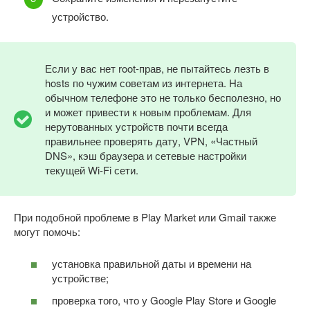
устройство.
Если у вас нет root-прав, не пытайтесь лезть в
hosts по чужим советам из интернета. На
обычном телефоне это не только бесполезно, но
и может привести к новым проблемам. Для
нерутованных устройств почти всегда
правильнее проверять дату, VPN, «Частный
DNS», кэш браузера и сетевые настройки
текущей Wi-Fi сети.
При подобной проблеме в Play Market или Gmail также
могут помочь:
установка правильной даты и времени на
устройстве;
проверка того, что у Google Play Store и Google