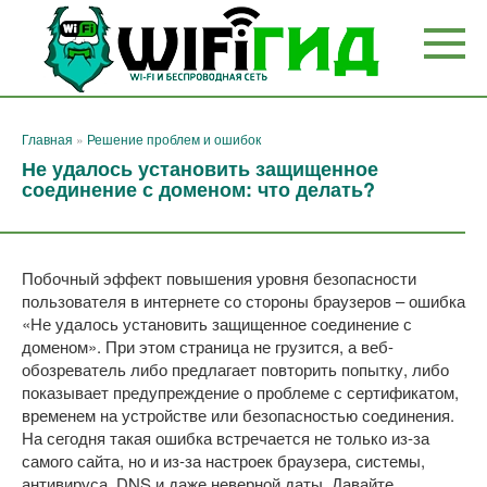
Перейти
к
контенту
Главная
»
Решение проблем и ошибок
Не удалось установить защищенное
соединение с доменом: что делать?
Побочный эффект повышения уровня безопасности
пользователя в интернете со стороны браузеров – ошибка
«Не удалось установить защищенное соединение с
доменом». При этом страница не грузится, а веб-
обозреватель либо предлагает повторить попытку, либо
показывает предупреждение о проблеме с сертификатом,
временем на устройстве или безопасностью соединения.
На сегодня такая ошибка встречается не только из-за
самого сайта, но и из-за настроек браузера, системы,
антивируса, DNS и даже неверной даты. Давайте