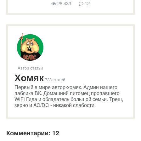
28 433
12
Автор статьи
Хомяк
728 статей
Первый в мире автор-хомяк. Админ нашего
паблика ВК. Домашний питомец пропавшего
WiFi Гида и обладатель большой семьи. Треш,
зерно и AC/DC - никакой слабости.
Комментарии: 12