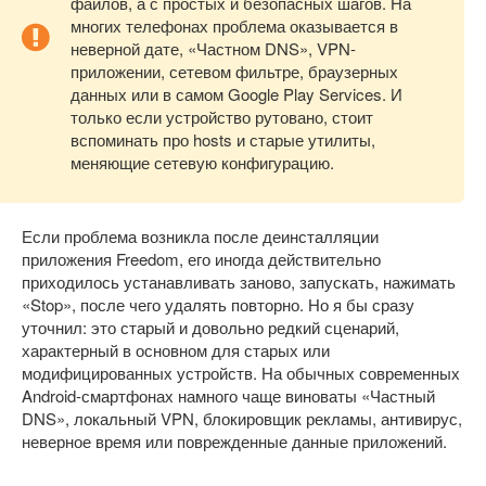
файлов, а с простых и безопасных шагов. На
многих телефонах проблема оказывается в
неверной дате, «Частном DNS», VPN-
приложении, сетевом фильтре, браузерных
данных или в самом Google Play Services. И
только если устройство рутовано, стоит
вспоминать про hosts и старые утилиты,
меняющие сетевую конфигурацию.
Если проблема возникла после деинсталляции
приложения Freedom, его иногда действительно
приходилось устанавливать заново, запускать, нажимать
«Stop», после чего удалять повторно. Но я бы сразу
уточнил: это старый и довольно редкий сценарий,
характерный в основном для старых или
модифицированных устройств. На обычных современных
Android-смартфонах намного чаще виноваты «Частный
DNS», локальный VPN, блокировщик рекламы, антивирус,
неверное время или поврежденные данные приложений.