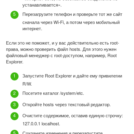
устанавливается».
Перезагрузите телефон и проверьте тот же сайт
сначала через Wi-Fi, а потом через мобильный
интернет.
Если это не поможет, и у вас действительно есть root-
права, можно проверить файл hosts. Для этого нужен
файловый менеджер с root-доступом, например, Root
Explorer.
Запустите Root Explorer и дайте ему привилегии
R/W.
Посетите каталог /system/etc.
Откройте hosts через текстовый редактор.
Очистите содержимое, оставив единую строчку:
127.0.0.1 localhost.
Сохраните изменения и перезапустите