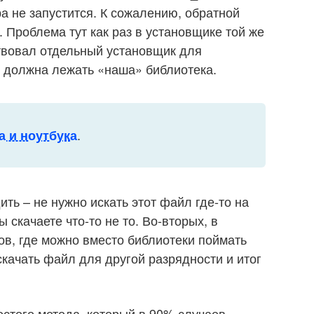
а не запустится. К сожалению, обратной
. Проблема тут как раз в установщике той же
ствовал отдельный установщик для
и должна лежать «наша» библиотека.
.
а и ноутбука
ть – не нужно искать этот файл где-то на
ы скачаете что-то не то. Во-вторых, в
ов, где можно вместо библиотеки поймать
 скачать файл для другой разрядности и итог
стого метода, который в 90% случаев