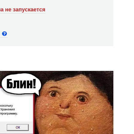
а не запускается
и