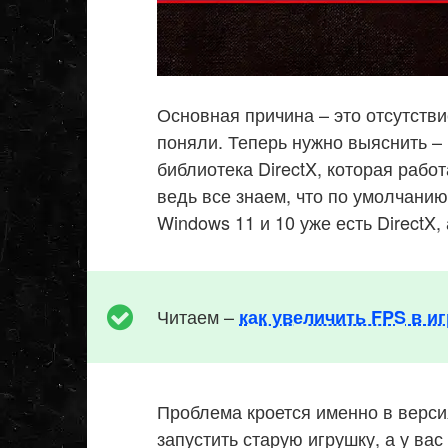
Основная причина – это отсутствие
поняли. Теперь нужно выяснить – ч
библиотека DirectX, которая рабо
ведь все знаем, что по умолчани
Windows 11 и 10 уже есть DirectX,
Читаем –
как увеличить FPS в иг
Проблема кроется именно в версия
запустить старую игрушку, а у вас