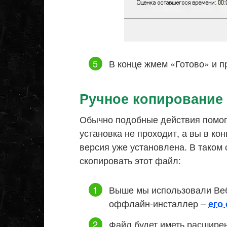
В конце жмем «Готово» и п
Ручное копирование
Обычно подобные действия помога
установка не проходит, а вы в ко
версия уже установлена. В таком
скопировать этот файл:
Выше мы использовали Веб
оффлайн-инсталлер –
его
Файл будет иметь расширен