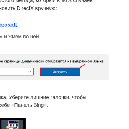
новить DirectX вручную:
.
crosoft
» и жмем по ней.
ка. Уберите лишние галочки, чтобы
себе «Панель Bing».