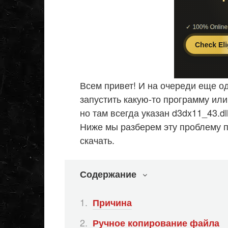
Всем привет! И на очереди еще о
запустить какую-то программу или
но там всегда указан d3dx11_43.dl
Ниже мы разберем эту проблему п
скачать.
Содержание
Причина
Ручное копирование файла