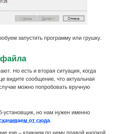
робуем запустить программу или грушку.
 файла
ют. Но есть и вторая ситуация, когда
нце видите сообщение, что актуальная
 случае можно попробовать вручную
-установщик, но нам нужен именно
.
 скачиваем от сюда
ие exe – кликаем по нему правой кнопкой