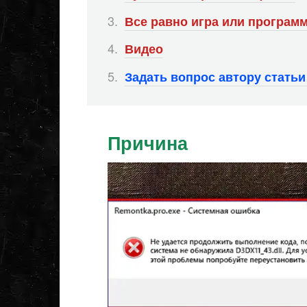
Все равно игра или программ
Видео
Задать вопрос автору стать
Причина