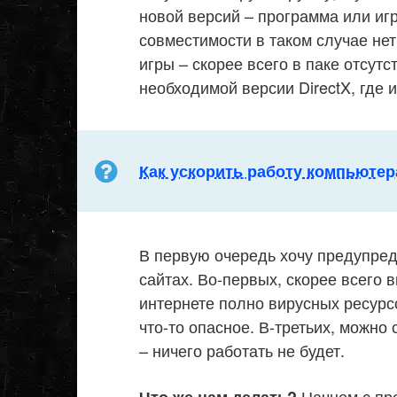
новой версий – программа или игр
совместимости в таком случае нет
игры – скорее всего в паке отсут
необходимой версии DirectX, где 
Как ускорить работу компьютер
В первую очередь хочу предупреди
сайтах. Во-первых, скорее всего в
интернете полно вирусных ресурс
что-то опасное. В-третьих, можно
– ничего работать не будет.
Начнем с про
Что же нам делать?