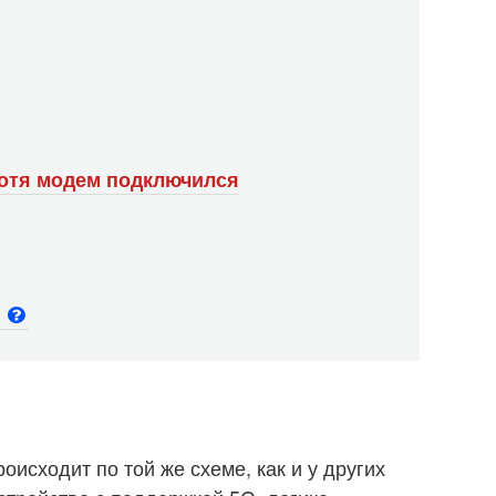
хотя модем подключился
и
исходит по той же схеме, как и у других