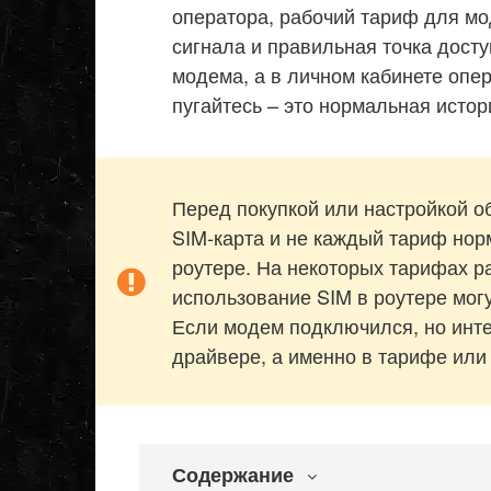
оператора, рабочий тариф для мо
сигнала и правильная точка досту
модема, а в личном кабинете опер
пугайтесь – это нормальная исто
Перед покупкой или настройкой о
SIM-карта и не каждый тариф но
роутере. На некоторых тарифах р
использование SIM в роутере мог
Если модем подключился, но инте
драйвере, а именно в тарифе или 
Содержание