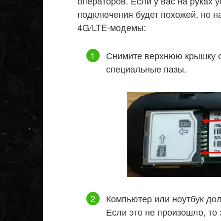
операторов. Если у вас на руках 
подключения будет похожей, но н
4G/LTE-модемы:
Снимите верхнюю крышку с 
специальные пазы.
Компьютер или ноутбук дол
Если это не произошло, то