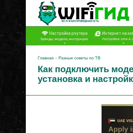
Перейти
к
контенту
Настройка роутера
Интернет на к
Бренды, модели, инструкции
Настройка сети и
Главная
»
Разные советы по ТВ
Как подключить моде
установка и настрой