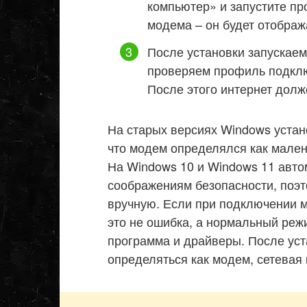
компьютер» и запустите пр
модема – он будет отобра
После установки запускае
проверяем профиль подклю
После этого интернет долж
На старых версиях Windows устан
что модем определялся как мален
На Windows 10 и Windows 11 авто
соображениям безопасности, поэт
вручную. Если при подключении 
это не ошибка, а нормальный реж
программа и драйверы. После уст
определяться как модем, сетевая 