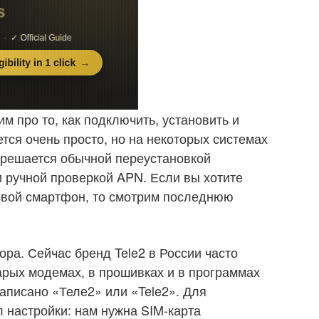
м про то, как подключить, установить и
тся очень просто, но на некоторых системах
 решается обычной переустановкой
 ручной проверкой APN. Если вы хотите
свой смартфон, то смотрим последнюю
ра. Сейчас бренд Tele2 в России часто
старых модемах, в прошивках и в программах
аписано «Теле2» или «Tele2». Для
л настройки: нам нужна SIM-карта