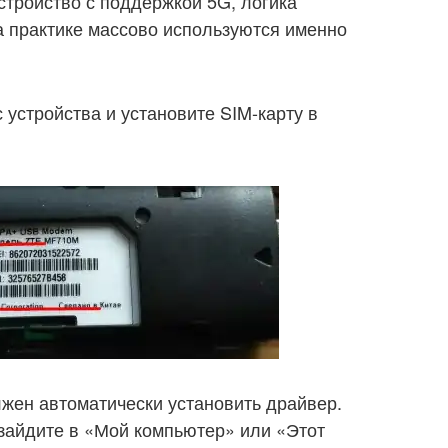
устройство с поддержкой 5G, логика
а практике массово используются именно
устройства и установите SIM-карту в
жен автоматически установить драйвер.
 зайдите в «Мой компьютер» или «Этот