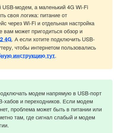
 USB-модем, а маленький 4G Wi-Fi
ть своя логика: питание от
йс через Wi-Fi и отдельная настройка
е вам может пригодиться обзор и
. А если хотите подключить USB-
е2 4G
теру, чтобы интернетом пользовались
.
бную инструкцию тут
 подключать модем напрямую в USB-порт
B-хабов и переходников. Если модем
 нет, проблема может быть в питании или
метно там, где сигнал слабый и модем
гии.