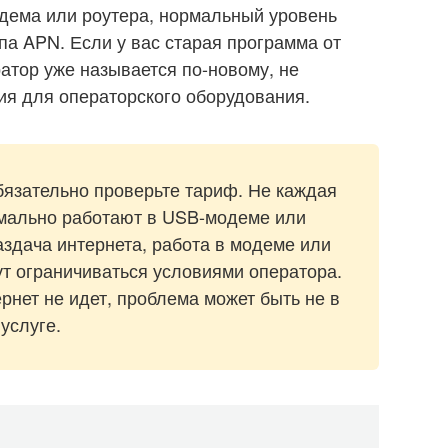
дема или роутера, нормальный уровень
па APN. Если у вас старая программа от
атор уже называется по-новому, не
рия для операторского оборудования.
бязательно проверьте тариф. Не каждая
рмально работают в USB-модеме или
аздача интернета, работа в модеме или
ут ограничиваться условиями оператора.
рнет не идет, проблема может быть не в
услуге.