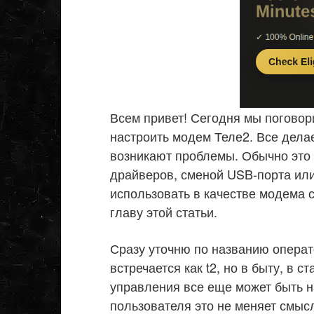
Всем привет! Сегодня мы поговори
настроить модем Теле2. Все делае
возникают проблемы. Обычно это
драйверов, сменой USB-порта или
использовать в качестве модема 
главу этой статьи.
Сразу уточню по названию операто
встречается как t2, но в быту, в 
управления все еще может быть н
пользователя это не меняет смыс