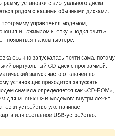
ограмму установки с виртуального диска
жаться рядом с вашими обычными дисками.
м программу управления модемом,
чения и нажимаем кнопку «Подключить».
ен появиться на компьютере.
овка обычно запускалась почти сама, потому
ький виртуальный CD-диск с программой.
матический запуск часто отключен по
ому установщик приходится запускать
модем сначала определяется как «CD-ROM»,
им для многих USB-модемов: внутри лежит
ановки устройство уже начинает
карта или составное USB-устройство.