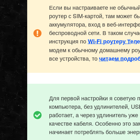
Если вы настраиваете не обычный
роутер с SIM-картой, там может бы
аккумулятора, вход в веб-интерфе
беспроводной сети. В таком случа
инструкция по
Wi-Fi роутеру Тел
модем к обычному домашнему роу
все устройства, то
читаем подро
Для первой настройки я советую
компьютера, без удлинителей, US
работает, а через удлинитель уже
качестве кабеля. Особенно это за
начинает потреблять больше энер