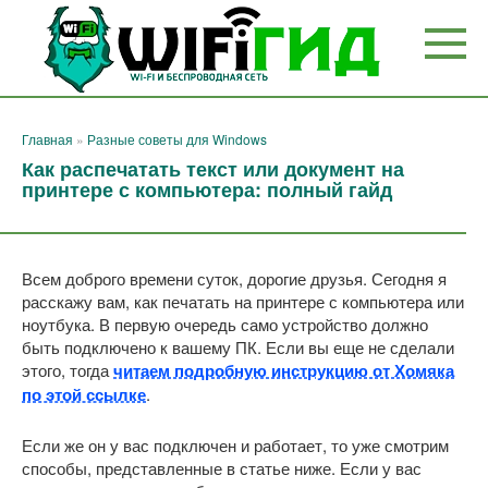
Перейти
к
контенту
Главная
»
Разные советы для Windows
Как распечатать текст или документ на
принтере с компьютера: полный гайд
Всем доброго времени суток, дорогие друзья. Сегодня я
расскажу вам, как печатать на принтере с компьютера или
ноутбука. В первую очередь само устройство должно
быть подключено к вашему ПК. Если вы еще не сделали
этого, тогда
читаем подробную инструкцию от Хомяка
по этой ссылке
.
Если же он у вас подключен и работает, то уже смотрим
способы, представленные в статье ниже. Если у вас