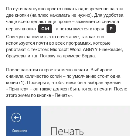
По сути вам нужно просто нажать одновременно на эти
две кнопки (на плюс нажимать не нужно). Для удобства
чаще всего делают еще проще – зажимается сначала
первая кнопка
Ctrl
, а потом жмется вторая
P
.
Советую запомнить это сочетание, так как оно
используется почти во всех программах, которые
работают с текстом: Microsoft Word, ABBYY FineReader,
браузеры и т.д. Покажу на примере Ворда.
После нажатия откроется меню печати. Выбираем
сначала количество копий – по умолчанию стоит одна
копия (1). Проверьте, чтобы ниже был выбран нужный
«Принтер» – он также должен быть готов к печати. После
этого жмем по кнопке «Печать».