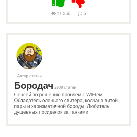
11 350
5
Автор статьи
Бородач
2908 статей
Сенсей по решению проблем с WiFiем.
Обладатель оленьего свитера, колчана витой
пары и харизматичной бороды. Любитель
душевных посиделок за танками.