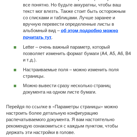
все понятно. Но будьте аккуратны, чтобы ваш
текст мог влезть. Также стоит быть осторожным
со списками и таблицами. Лучше заранее и
вручную перевести определенные листы в
альбомный вид –
об этом подробно можно
почитать тут
.
Letter – очень важный параметр, который
позволяет изменить формат бумаги (A4, A5, A6, B4
и т.д.).
Настраиваемые поля – можно изменить поля
страницы.
Можно вывести сразу несколько страниц
документа на одном листе бумаги.
Перейдя по ссылке в «Параметры страницы» можно
настроить более детальную конфигурацию
распечатываемого документа. Я вам настоятельно
рекомендую ознакомиться с каждым пунктом, чтобы
держать эти настройки в голове.