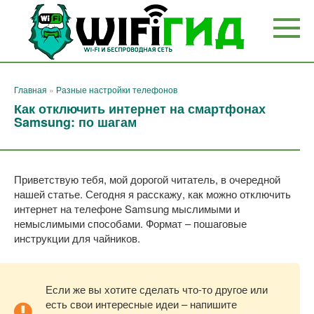
Перейти
к
контенту
Главная
»
Разные настройки телефонов
Как отключить интернет на смартфонах
Samsung: по шагам
Приветствую тебя, мой дорогой читатель, в очередной
нашей статье. Сегодня я расскажу, как можно отключить
интернет на телефоне Samsung мыслимыми и
немыслимыми способами. Формат – пошаговые
инструкции для чайников.
Если же вы хотите сделать что-то другое или
есть свои интересные идеи – напишите