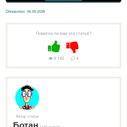
Обновлено:
06.05.2026
Помогла ли вам эта статья?
6 143
4
Автор статьи
Ботан
1100 статей