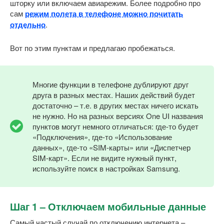
шторку или включаем авиарежим. Более подробно про
сам
режим полета в телефоне можно почитать
отдельно
.
Вот по этим пунктам и предлагаю пробежаться.
Многие функции в телефоне дублируют друг
друга в разных местах. Наших действий будет
достаточно – т.е. в других местах ничего искать
не нужно. Но на разных версиях One UI названия
пунктов могут немного отличаться: где-то будет
«Подключения», где-то «Использование
данных», где-то «SIM-карты» или «Диспетчер
SIM-карт». Если не видите нужный пункт,
используйте поиск в настройках Samsung.
Шаг 1 – Отключаем мобильные данные
Самый частый случай по отключению интернета –