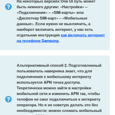
На некоторых версиях One UI путь может
быть немного другим: «Настройки» –
«Подключения» – «SIM-карты» или
«Диспетчер SIM-карт» – «Мобильные
данные». Если нужно не выключить, а
наоборот включить интернет, у нас есть
отдельная инструкция
как включить интернет
на телефоне Samsung
.
Альтернативный способ 2. Подготовленный
пользователь наверняка знает, что для
подключения к мобильному интернету
используется APN точка доступа.
Теоретически можно зайти в настройки
мобильной сети и изменить APN так, чтобы
телефон не смог подключиться к интернету
оператора. Но я не советую делать это без
необходимости: можно сломать мобильный