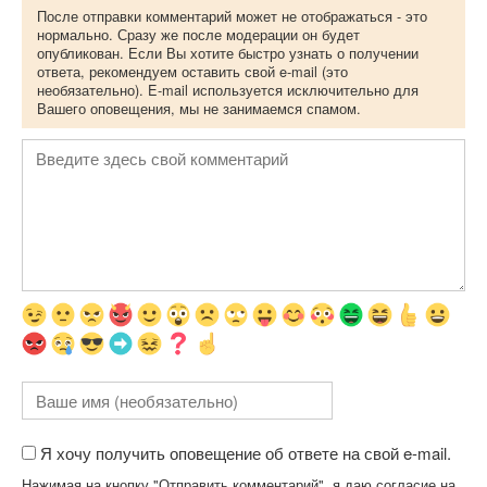
После отправки комментарий может не отображаться - это
нормально. Сразу же после модерации он будет
опубликован. Если Вы хотите быстро узнать о получении
ответа, рекомендуем оставить свой e-mail (это
необязательно). E-mail используется исключительно для
Вашего оповещения, мы не занимаемся спамом.
Я хочу получить оповещение об ответе на свой e-mail.
Нажимая на кнопку "Отправить комментарий", я даю согласие на