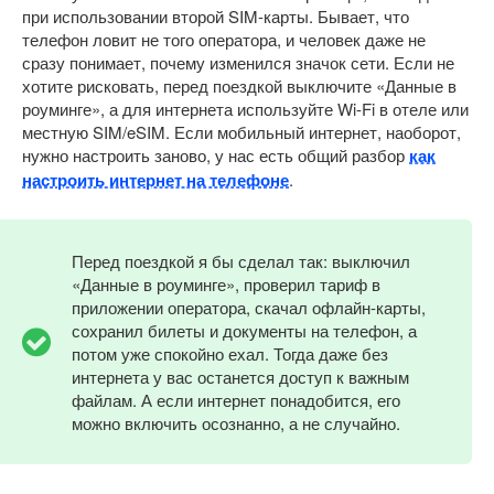
при использовании второй SIM-карты. Бывает, что
телефон ловит не того оператора, и человек даже не
сразу понимает, почему изменился значок сети. Если не
хотите рисковать, перед поездкой выключите «Данные в
роуминге», а для интернета используйте Wi-Fi в отеле или
местную SIM/eSIM. Если мобильный интернет, наоборот,
нужно настроить заново, у нас есть общий разбор
как
настроить интернет на телефоне
.
Перед поездкой я бы сделал так: выключил
«Данные в роуминге», проверил тариф в
приложении оператора, скачал офлайн-карты,
сохранил билеты и документы на телефон, а
потом уже спокойно ехал. Тогда даже без
интернета у вас останется доступ к важным
файлам. А если интернет понадобится, его
можно включить осознанно, а не случайно.