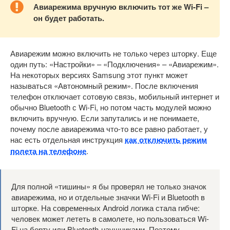
Авиарежима вручную включить тот же Wi-Fi –
он будет работать.
Авиарежим можно включить не только через шторку. Еще
один путь: «Настройки» – «Подключения» – «Авиарежим».
На некоторых версиях Samsung этот пункт может
называться «Автономный режим». После включения
телефон отключает сотовую связь, мобильный интернет и
обычно Bluetooth с Wi-Fi, но потом часть модулей можно
включить вручную. Если запутались и не понимаете,
почему после авиарежима что-то все равно работает, у
нас есть отдельная инструкция
как отключить режим
полета на телефоне
.
Для полной «тишины» я бы проверял не только значок
авиарежима, но и отдельные значки Wi-Fi и Bluetooth в
шторке. На современных Android логика стала гибче:
человек может лететь в самолете, но пользоваться Wi-
Fi на борту или Bluetooth-наушниками. Поэтому