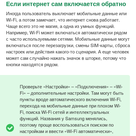
Если интернет сам включается обратно
Иногда пользователь выключает мобильные данные или
Wi-Fi, а потом замечает, что интернет снова работает.
Чаще всего это не магия, а одна из умных функций.
Например, Wi-Fi может включаться автоматически рядом
с часто используемыми сетями. Мобильные данные могут
включаться после перезагрузки, смены SIM-карты, сброса
настроек или действия какого-то сценария. А еще человек
может сам случайно нажать значок в шторке, потому что
кнопки находятся рядом.
Проверьте «Настройки» – «Подключения» – «Wi-
Fi» – дополнительные настройки. Там могут быть
пункты вроде автоматического включения Wi-Fi,
перехода на мобильные данные при плохом Wi-
Fi, поиска Wi-Fi сетей и интеллектуальных
функций. Названия у Samsung менялись,
поэтому проще воспользоваться поиском по
настройкам и ввести «Wi-Fi автоматически»,