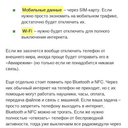
Мобильные данные
– через SIM-карту. Если
нужно просто экономить на мобильном трафике,
достаточно будет отключить их.
Wi-Fi
– нужно будет отключить для полного
выключения интернета.
Если же захочется вообще отключить телефон от
внешнего мира, иногда проще будет отправить его в
«Авиарежим» (но только если не понадобится никакая
связь).
Еще отдельно стоит помнить про Bluetooth и NFC. Через
них обычный интернет на телефон не приходит, но с их
помощью могут работать наушники, часы, оплата,
передача файлов и связь с машиной. Если ваша задача –
просто запретить телефону выходить в интернет,
Bluetooth и NFC можно не трогать. Если же нужно
полностью «отвязать» телефон от беспроводной
активности, тогда уже выключаем все радиомодули через