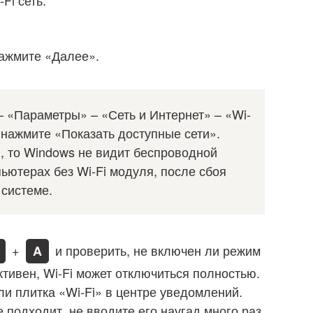
нажмите «Далее».
 – «Параметры» – «Сеть и Интернет» – «Wi-
 нажмите «Показать доступные сети».
i, то Windows не видит беспроводной
ьютерах без Wi-Fi модуля, после сбоя
 системе.
+
и проверить, не включен ли режим
A
ктивен, Wi-Fi может отключиться полностью.
ли плитка «Wi-Fi» в центре уведомлений.
е подходит, не вводите его наугад много раз