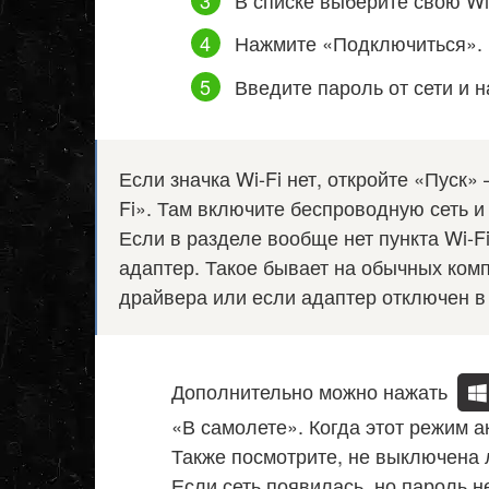
Нажмите «Подключиться».
Введите пароль от сети и 
Если значка Wi-Fi нет, откройте «Пуск»
Fi». Там включите беспроводную сеть и
Если в разделе вообще нет пункта Wi-F
адаптер. Такое бывает на обычных комп
драйвера или если адаптер отключен в
Дополнительно можно нажать
«В самолете». Когда этот режим а
Также посмотрите, не выключена 
Если сеть появилась, но пароль н