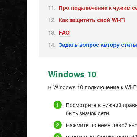
Про подключение к чужим с
Как защитить свой Wi-Fi
FAQ
Задать вопрос автору стат
Windows 10
В Windows 10 подключение к Wi-Fi
Посмотрите в нижний правы
быть значок сети.
Нажмите по нему левой кн
В списке выберите свою Wi-