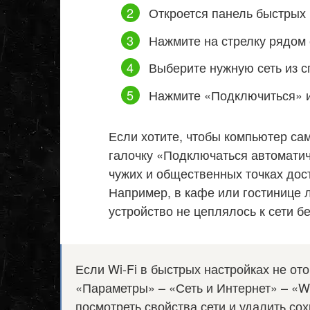
Откроется панель быстрых 
Нажмите на стрелку рядом с
Выберите нужную сеть из с
Нажмите «Подключиться» и
Если хотите, чтобы компьютер сам
галочку «Подключаться автоматиче
чужих и общественных точках дост
Например, в кафе или гостинице 
устройство не цеплялось к сети б
Если Wi-Fi в быстрых настройках не от
«Параметры» – «Сеть и Интернет» – «Wi
посмотреть свойства сети и удалить с