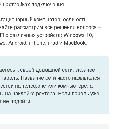
и настройках подключения.
стационарный компьютер, если есть
вайте рассмотрим все решения вопроса –
Fi с различных устройств: Windows 10,
s, Android, iPhone, iPad и MacBook.
етесь к своей домашней сети, заранее
и пароль. Название сети часто называется
 сетей на телефоне или компьютере, а
ы на наклейке роутера. Если пароль уже
т не подойти.