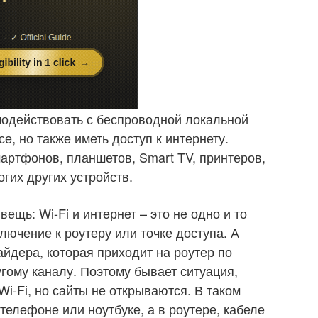
имодействовать с беспроводной локальной
, но также иметь доступ к интернету.
мартфонов, планшетов, Smart TV, принтеров,
огих других устройств.
ещь: Wi-Fi и интернет – это не одно и то
ключение к роутеру или точке доступа. А
вайдера, которая приходит на роутер по
угому каналу. Поэтому бывает ситуация,
Wi-Fi, но сайты не открываются. В таком
телефоне или ноутбуке, а в роутере, кабеле