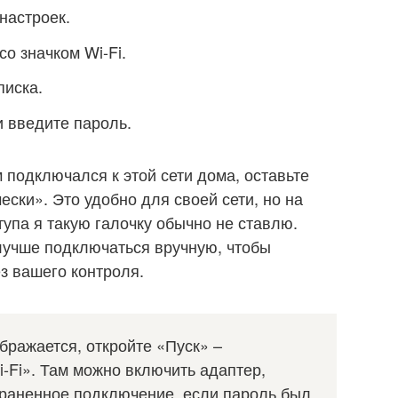
настроек.
о значком Wi-Fi.
писка.
 введите пароль.
 подключался к этой сети дома, оставьте
ски». Это удобно для своей сети, но на
упа я такую галочку обычно не ставлю.
лучше подключаться вручную, чтобы
ез вашего контроля.
ображается, откройте «Пуск» –
-Fi». Там можно включить адаптер,
охраненное подключение, если пароль был