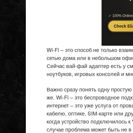
Wi-Fi – это способ не только вза
сетью дома или в небольшом офисе
Сейчас вай-фай адаптер есть у с
ноутбуков, игровых консолей и мн
Важно сразу понять одну простую в
же. Wi-Fi – это беспроводное под
интернет – это уже услуга от про
кабелю, оптике, SIM-карте или др
когда устройство подключилось к 
случае проблема может быть не в 