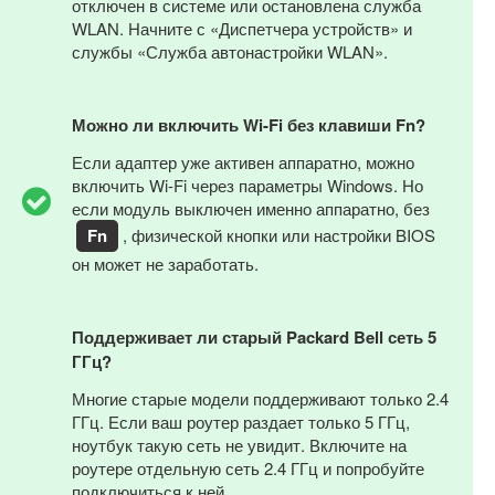
отключен в системе или остановлена служба
WLAN. Начните с «Диспетчера устройств» и
службы «Служба автонастройки WLAN».
Можно ли включить Wi-Fi без клавиши Fn?
Если адаптер уже активен аппаратно, можно
включить Wi-Fi через параметры Windows. Но
если модуль выключен именно аппаратно, без
Fn
, физической кнопки или настройки BIOS
он может не заработать.
Поддерживает ли старый Packard Bell сеть 5
ГГц?
Многие старые модели поддерживают только 2.4
ГГц. Если ваш роутер раздает только 5 ГГц,
ноутбук такую сеть не увидит. Включите на
роутере отдельную сеть 2.4 ГГц и попробуйте
подключиться к ней.