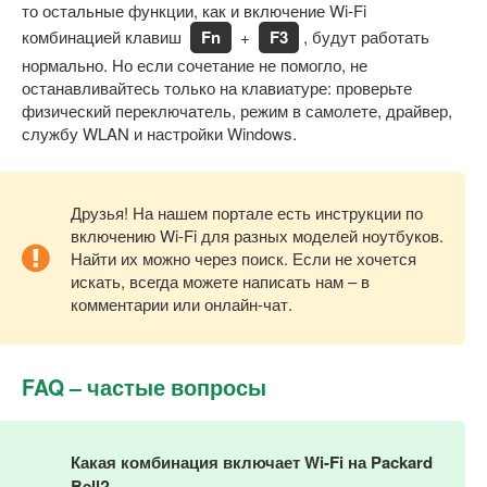
то остальные функции, как и включение Wi-Fi
комбинацией клавиш
Fn
+
F3
, будут работать
нормально. Но если сочетание не помогло, не
останавливайтесь только на клавиатуре: проверьте
физический переключатель, режим в самолете, драйвер,
службу WLAN и настройки Windows.
Друзья! На нашем портале есть инструкции по
включению Wi-Fi для разных моделей ноутбуков.
Найти их можно через поиск. Если не хочется
искать, всегда можете написать нам – в
комментарии или онлайн-чат.
FAQ – частые вопросы
Какая комбинация включает Wi-Fi на Packard
Bell?