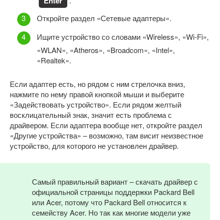
Enter
.
Откройте раздел «Сетевые адаптеры».
Ищите устройство со словами «Wireless», «Wi-Fi»,
«WLAN», «Atheros», «Broadcom», «Intel»,
«Realtek».
Если адаптер есть, но рядом с ним стрелочка вниз,
нажмите по нему правой кнопкой мыши и выберите
«Задействовать устройство». Если рядом желтый
восклицательный знак, значит есть проблема с
драйвером. Если адаптера вообще нет, откройте раздел
«Другие устройства» – возможно, там висит неизвестное
устройство, для которого не установлен драйвер.
Самый правильный вариант – скачать драйвер с
официальной страницы поддержки Packard Bell
или Acer, потому что Packard Bell относится к
семейству Acer. Но так как многие модели уже