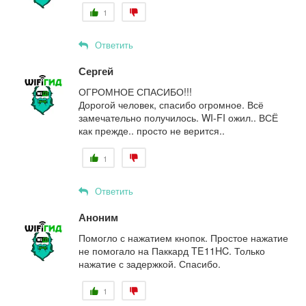
1
Ответить
Сергей
ОГРОМНОЕ СПАСИБО!!!
Дорогой человек, спасибо огромное. Всё
замечательно получилось. WI-FI ожил.. ВСЁ
как прежде.. просто не верится..
1
Ответить
Аноним
Помогло с нажатием кнопок. Простое нажатие
не помогало на Паккард TE11HC. Только
нажатие с задержкой. Спасибо.
1