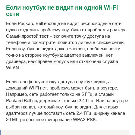
Если ноутбук не видит ни одной Wi-Fi
сети
Если Packard Bell вообще не видит беспроводные сети,
нужно отделить проблему ноутбука от проблемы роутера.
Самый простой тест – включите точку доступа на
телефоне и посмотрите, появится ли она в списке сетей.
Если ноутбук не видит даже телефон, проблема почти
точно на стороне ноутбука: адаптер выключен, нет
драйвера, неисправен модуль или отключена служба
WLAN.
Если телефонную точку доступа ноутбук видит, а
домашний Wi-Fi нет, проблема может быть в роутере.
Например, сеть работает только на 5 ГГц, а старый
Packard Bell поддерживает только 2.4 ГГц. Или на роутере
выбран канал, который ноутбук не видит. Для старых
адаптеров лучше поставить сеть 2.4 ГГц, ширину канала
20 МГц и обычное шифрование WPA2-PSK.