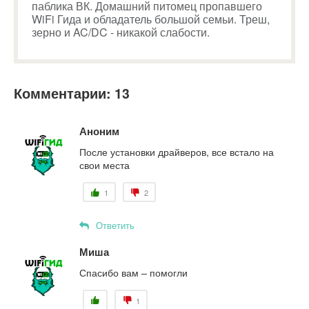
паблика ВК. Домашний питомец пропавшего
WiFi Гида и обладатель большой семьи. Треш,
зерно и AC/DC - никакой слабости.
Комментарии: 13
Аноним
После установки драйверов, все встало на
свои места
1
2
Ответить
Миша
Спасибо вам – помогли
1