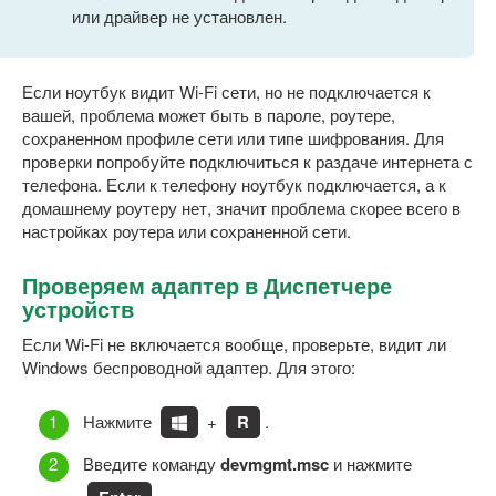
или драйвер не установлен.
Если ноутбук видит Wi-Fi сети, но не подключается к
вашей, проблема может быть в пароле, роутере,
сохраненном профиле сети или типе шифрования. Для
проверки попробуйте подключиться к раздаче интернета с
телефона. Если к телефону ноутбук подключается, а к
домашнему роутеру нет, значит проблема скорее всего в
настройках роутера или сохраненной сети.
Проверяем адаптер в Диспетчере
устройств
Если Wi-Fi не включается вообще, проверьте, видит ли
Windows беспроводной адаптер. Для этого:
Нажмите
+
R
.
Введите команду
devmgmt.msc
и нажмите