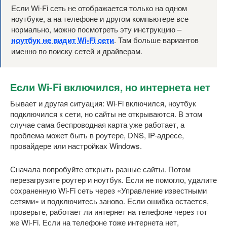
Если Wi-Fi сеть не отображается только на одном
ноутбуке, а на телефоне и другом компьютере все
нормально, можно посмотреть эту инструкцию –
ноутбук не видит Wi-Fi сети
. Там больше вариантов
именно по поиску сетей и драйверам.
Если Wi-Fi включился, но интернета нет
Бывает и другая ситуация: Wi-Fi включился, ноутбук
подключился к сети, но сайты не открываются. В этом
случае сама беспроводная карта уже работает, а
проблема может быть в роутере, DNS, IP-адресе,
провайдере или настройках Windows.
Сначала попробуйте открыть разные сайты. Потом
перезагрузите роутер и ноутбук. Если не помогло, удалите
сохраненную Wi-Fi сеть через «Управление известными
сетями» и подключитесь заново. Если ошибка остается,
проверьте, работает ли интернет на телефоне через тот
же Wi-Fi. Если на телефоне тоже интернета нет,