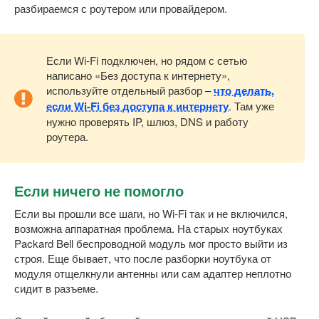
разбираемся с роутером или провайдером.
Если Wi-Fi подключен, но рядом с сетью
написано «Без доступа к интернету»,
используйте отдельный разбор –
что делать,
если Wi-Fi без доступа к интернету
. Там уже
нужно проверять IP, шлюз, DNS и работу
роутера.
Если ничего не помогло
Если вы прошли все шаги, но Wi-Fi так и не включился,
возможна аппаратная проблема. На старых ноутбуках
Packard Bell беспроводной модуль мог просто выйти из
строя. Еще бывает, что после разборки ноутбука от
модуля отщелкнули антенны или сам адаптер неплотно
сидит в разъеме.