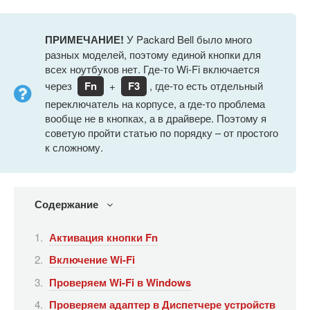
ПРИМЕЧАНИЕ!
У Packard Bell было много
разных моделей, поэтому единой кнопки для
всех ноутбуков нет. Где-то Wi-Fi включается
через
Fn
+
F3
, где-то есть отдельный
переключатель на корпусе, а где-то проблема
вообще не в кнопках, а в драйвере. Поэтому я
советую пройти статью по порядку – от простого
к сложному.
Содержание
Активация кнопки Fn
Включение Wi-Fi
Проверяем Wi-Fi в Windows
Проверяем адаптер в Диспетчере устройств