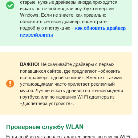
старые, нужные драйверы иногда приходится
искать по точной модели ноутбука и версии
Windows. Если не знаете, как правильно
обновлять сетевой драйвер, посмотрите
подробную инструкцию –
как обновить драйвер
сетевой карты
.
ВАЖНО!
Не скачивайте драйверы с первых
попавшихся сайтов, где предлагают «обновить
все драйверы одной кнопкой». Вместе с такими
установщиками часто прилетает рекламный
мусор. Лучше искать драйвер по точной модели
ноутбука или по названию Wi-Fi адаптера из
«Диспетчера устройств».
Проверяем службу WLAN
Если драйвер установлен, адаптер виден, но список Wi-Fi