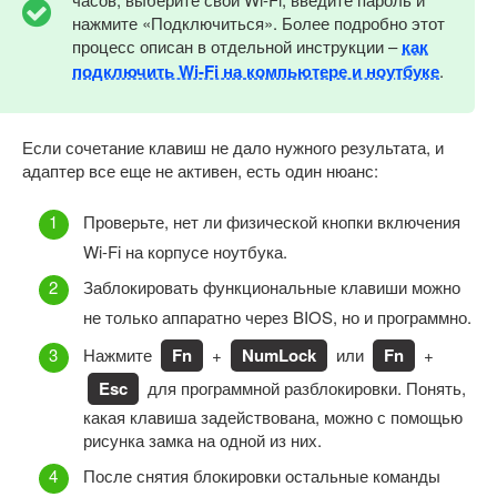
нажмите «Подключиться». Более подробно этот
процесс описан в отдельной инструкции –
как
подключить Wi-Fi на компьютере и ноутбуке
.
Если сочетание клавиш не дало нужного результата, и
адаптер все еще не активен, есть один нюанс:
Проверьте, нет ли физической кнопки включения
Wi-Fi на корпусе ноутбука.
Заблокировать функциональные клавиши можно
не только аппаратно через BIOS, но и программно.
Нажмите
Fn
+
NumLock
или
Fn
+
Esc
для программной разблокировки. Понять,
какая клавиша задействована, можно с помощью
рисунка замка на одной из них.
После снятия блокировки остальные команды