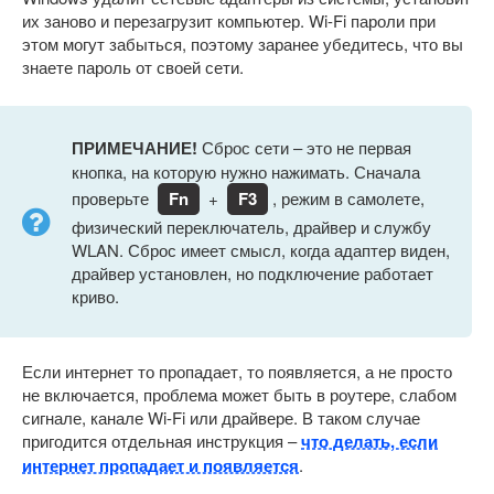
их заново и перезагрузит компьютер. Wi-Fi пароли при
этом могут забыться, поэтому заранее убедитесь, что вы
знаете пароль от своей сети.
ПРИМЕЧАНИЕ!
Сброс сети – это не первая
кнопка, на которую нужно нажимать. Сначала
проверьте
Fn
+
F3
, режим в самолете,
физический переключатель, драйвер и службу
WLAN. Сброс имеет смысл, когда адаптер виден,
драйвер установлен, но подключение работает
криво.
Если интернет то пропадает, то появляется, а не просто
не включается, проблема может быть в роутере, слабом
сигнале, канале Wi-Fi или драйвере. В таком случае
пригодится отдельная инструкция –
что делать, если
интернет пропадает и появляется
.