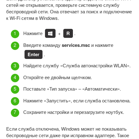
сетей не открывается, проверьте системную службу
беспроводной сети. Она отвечает за поиск и подключение
к Wi-Fi сетям в Windows.
Нажмите
+
R
.
Введите команду
services.msc
и нажмите
Enter
.
Найдите службу «Служба автонастройки WLAN».
Откройте ее двойным щелчком.
Поставьте «Тип запуска» – «Автоматически».
Нажмите «Запустить», если служба остановлена.
Сохраните настройки и перезагрузите ноутбук.
Если служба отключена, Windows может не показывать
беспроводные сети даже при исправном адаптере. Такое