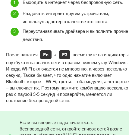
Выходить в интернет через беспроводную сеть.
Раздавать интернет другим устройствам,
используя адаптер в качестве хот-спота.
Переустанавливать драйвера и выполнять прочие
действия.
После нажатия
Fn
+
F3
посмотрите на индикаторы
ноутбука и на значок сети в правом нижнем углу Windows.
Иногда Wi-Fi включается не мгновенно, а через несколько
секунд. Также бывает, что одно нажатие включает
Bluetooth, второе – Wi-Fi, третье – оба модуля, а четвертое
– выключает их. Поэтому нажмите комбинацию несколько
раз с паузой 3-5 секунд и проверяйте, меняется ли
состояние беспроводной сети.
Если вы впервые подключаетесь к
беспроводной сети, откройте список сетей возле
часов, выберите свой Wi-Fi, введите пароль и