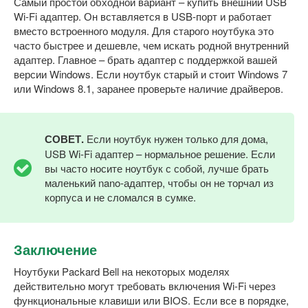
Самый простой обходной вариант – купить внешний USB
Wi-Fi адаптер. Он вставляется в USB-порт и работает
вместо встроенного модуля. Для старого ноутбука это
часто быстрее и дешевле, чем искать родной внутренний
адаптер. Главное – брать адаптер с поддержкой вашей
версии Windows. Если ноутбук старый и стоит Windows 7
или Windows 8.1, заранее проверьте наличие драйверов.
СОВЕТ.
Если ноутбук нужен только для дома,
USB Wi-Fi адаптер – нормальное решение. Если
вы часто носите ноутбук с собой, лучше брать
маленький nano-адаптер, чтобы он не торчал из
корпуса и не сломался в сумке.
Заключение
Ноутбуки Packard Bell на некоторых моделях
действительно могут требовать включения Wi-Fi через
функциональные клавиши или BIOS. Если все в порядке,