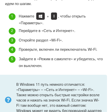
идем по шагам.
Нажмите
+
I
, чтобы открыть
«Параметры».
Перейдите в «Сеть и Интернет».
Откройте раздел «Wi-Fi».
Проверьте, включен ли переключатель Wi-Fi.
Зайдите в «Режим в самолете» и убедитесь, что
он выключен.
В Windows 11 путь немного отличается:
«Параметры» – «Сеть и Интернет» – «Wi-Fi».
Также можно открыть быстрые настройки возле
часов и нажать на значок Wi-Fi. Если значка Wi-
Fi там вообще нет, это важный симптом:
Windows может не видеть беспроводной адаптер