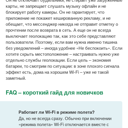
карты, не запрещает слушать музыку офлайн и не
блокирует работу камеры. Он не гарантирует, что
приложение не покажет кешированную рекламу, и не
обещает, что мессенджер никогда не отправит отметку о
прочтении после возврата в сеть. А еще он не всегда
выключает геолокацию так, как это себе представляют
пользователи. Поэтому, если вам нужна именно тишина
без уведомлений – иногда удобнее «Не беспокоить». Если
хотите скрыть местоположение – настраивать нужно уже
отдельно службы геолокации. Если цель – экономия
батареи, то смотрим по ситуации: в зоне плохого сигнала
эффект есть, дома на хорошем Wi-Fi – уже не такой
заметный.
FAQ – короткий гайд для новичков
Работает ли Wi-Fi в режиме полета?
Да, но не всегда сразу. Обычно при включении
«режима полета» Wi-Fi отключается вместе с