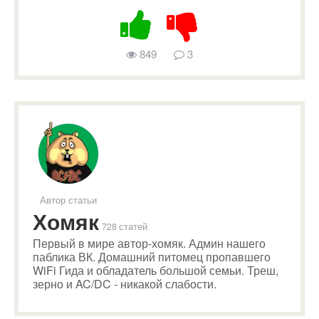
849
3
Автор статьи
Хомяк
728 статей
Первый в мире автор-хомяк. Админ нашего
паблика ВК. Домашний питомец пропавшего
WiFi Гида и обладатель большой семьи. Треш,
зерно и AC/DC - никакой слабости.