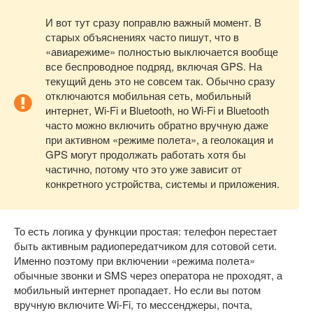
И вот тут сразу поправлю важный момент. В
старых объяснениях часто пишут, что в
«авиарежиме» полностью выключается вообще
все беспроводное подряд, включая GPS. На
текущий день это не совсем так. Обычно сразу
отключаются мобильная сеть, мобильный
интернет, Wi-Fi и Bluetooth, но Wi-Fi и Bluetooth
часто можно включить обратно вручную даже
при активном «режиме полета», а геолокация и
GPS могут продолжать работать хотя бы
частично, потому что это уже зависит от
конкретного устройства, системы и приложения.
То есть логика у функции простая: телефон перестает
быть активным радиопередатчиком для сотовой сети.
Именно поэтому при включении «режима полета»
обычные звонки и SMS через оператора не проходят, а
мобильный интернет пропадает. Но если вы потом
вручную включите Wi-Fi, то мессенджеры, почта,