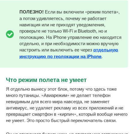
ПОЛЕЗНО!
Если вы включили «режим полета»,
а потом удивляетесь, почему не работает
навигация или не приходят уведомления,
проверьте не только Wi-Fi и Bluetooth, но и
геолокацию. На iPhone управление ею находится
отдельно, и при необходимости можно вручную
настроить или выключить ее через
отдельную
инструкцию по геолокации на iPhone
.
Что режим полета не умеет
Я отдельно вынесу этот блок, потому что здесь тоже
много путаницы. «Авиарежим» не делает телефон
невидимым для всего мира навсегда, не заменяет
антивирус, не удаляет рекламу из всех приложений и не
превращает смартфон в «кирпич», который вообще ничего
не умеет. Это просто быстрый переключатель связи.
Он не отключает будильники, не стирает уже загруженные