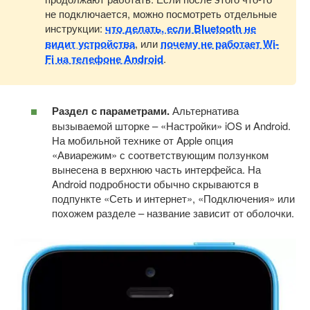
не подключается, можно посмотреть отдельные
инструкции:
что делать, если Bluetooth не
видит устройства
, или
почему не работает Wi-
Fi на телефоне Android
.
Раздел с параметрами.
Альтернатива
вызываемой шторке – «Настройки» iOS и Android.
На мобильной технике от Apple опция
«Авиарежим» с соответствующим ползунком
вынесена в верхнюю часть интерфейса. На
Android подробности обычно скрываются в
подпункте «Сеть и интернет», «Подключения» или
похожем разделе – название зависит от оболочки.