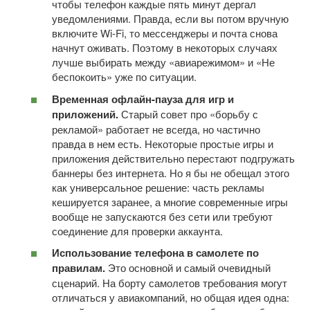
чтобы телефон каждые пять минут дергал
уведомлениями. Правда, если вы потом вручную
включите Wi-Fi, то мессенджеры и почта снова
начнут оживать. Поэтому в некоторых случаях
лучше выбирать между «авиарежимом» и «Не
беспокоить» уже по ситуации.
Временная офлайн-пауза для игр и
приложений.
Старый совет про «борьбу с
рекламой» работает не всегда, но частично
правда в нем есть. Некоторые простые игры и
приложения действительно перестают подгружать
баннеры без интернета. Но я бы не обещал этого
как универсальное решение: часть рекламы
кешируется заранее, а многие современные игры
вообще не запускаются без сети или требуют
соединение для проверки аккаунта.
Использование телефона в самолете по
правилам.
Это основной и самый очевидный
сценарий. На борту самолетов требования могут
отличаться у авиакомпаний, но общая идея одна: