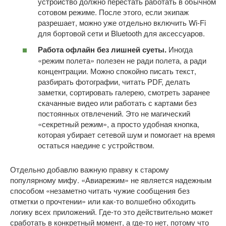
устройство должно перестать работать в обычном
сотовом режиме. После этого, если экипаж
разрешает, можно уже отдельно включить Wi-Fi
для бортовой сети и Bluetooth для аксессуаров.
Работа офлайн без лишней суеты.
Иногда
«режим полета» полезен не ради полета, а ради
концентрации. Можно спокойно писать текст,
разбирать фотографии, читать PDF, делать
заметки, сортировать галерею, смотреть заранее
скачанные видео или работать с картами без
постоянных отвлечений. Это не магический
«секретный режим», а просто удобная кнопка,
которая убирает сетевой шум и помогает на время
остаться наедине с устройством.
Отдельно добавлю важную правку к старому
популярному мифу. «Авиарежим» не является надежным
способом «незаметно читать чужие сообщения без
отметки о прочтении» или как-то волшебно обходить
логику всех приложений. Где-то это действительно может
сработать в конкретный момент, а где-то нет, потому что