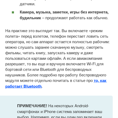
датчики.
Камера, музыка, заметки, игры без интернета,
будильник
– продолжают работать как обычно.
На практике это выглядит так. Вы включаете «режим
полета» перед взлетом, телефон перестает ловить сеть
оператора, но сам аппарат остается полностью рабочим:
можно слушать заранее скачанную музыку, смотреть
фильмы, читать книгу, запускать камеру и даже
пользоваться картами офлайн. А если авиакомпания
разрешает, то вы еще и вручную включаете Wi-Fi для
бортовой сети или Bluetooth для беспроводных
наушников. Более подробно про работу беспроводного
модуля можете отдельно почитать в статье про
то, как
работает Bluetooth
.
ПРИМЕЧАНИЕ!
На некоторых Android-
смартфонах и iPhone система запоминает ваш
выбор. Например, если вы один раз включили