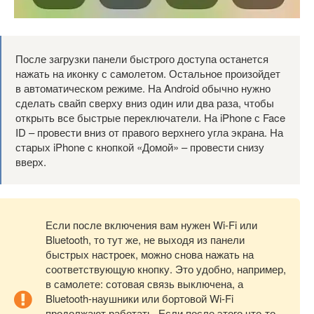
После загрузки панели быстрого доступа останется
нажать на иконку с самолетом. Остальное произойдет
в автоматическом режиме. На Android обычно нужно
сделать свайп сверху вниз один или два раза, чтобы
открыть все быстрые переключатели. На iPhone с Face
ID – провести вниз от правого верхнего угла экрана. На
старых iPhone с кнопкой «Домой» – провести снизу
вверх.
Если после включения вам нужен Wi-Fi или
Bluetooth, то тут же, не выходя из панели
быстрых настроек, можно снова нажать на
соответствующую кнопку. Это удобно, например,
в самолете: сотовая связь выключена, а
Bluetooth-наушники или бортовой Wi-Fi
продолжают работать. Если после этого что-то