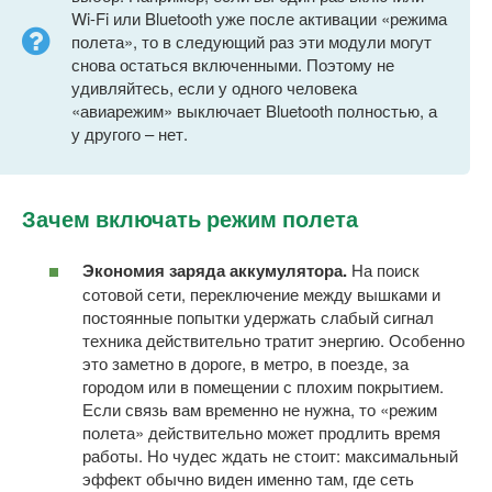
Wi-Fi или Bluetooth уже после активации «режима
полета», то в следующий раз эти модули могут
снова остаться включенными. Поэтому не
удивляйтесь, если у одного человека
«авиарежим» выключает Bluetooth полностью, а
у другого – нет.
Зачем включать режим полета
Экономия заряда аккумулятора.
На поиск
сотовой сети, переключение между вышками и
постоянные попытки удержать слабый сигнал
техника действительно тратит энергию. Особенно
это заметно в дороге, в метро, в поезде, за
городом или в помещении с плохим покрытием.
Если связь вам временно не нужна, то «режим
полета» действительно может продлить время
работы. Но чудес ждать не стоит: максимальный
эффект обычно виден именно там, где сеть