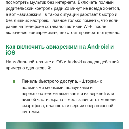
посмотреть мультик без интернета. Включать полный
родительский контроль ради 20 минут не всегда хочется,
а вот «авиарежим» в такой ситуации работает быстро и
без лишних настроек. Главное только помнить, что если
ранее на телефоне оставался активен Wi-Fi после
включения «авиарежима», его стоит проверить отдельно.
Как включить авиарежим на Android и
iOS
На мобильной технике с iOS и Android порядок действий
примерно одинаковый:
Панель быстрого доступа.
«Шторка» с
полезными кнопками, ползунками и
переключателями вызывается из верхней или
нижней части экрана – жест зависит от модели
смартфона, планшета и версии операционной
системы.