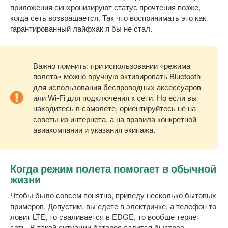
приложения синхронизируют статус прочтения позже,
когда сеть возвращается. Так что воспринимать это как
гарантированный лайфхак я бы не стал.
Важно помнить: при использовании «режима
полета» можно вручную активировать Bluetooth
для использования беспроводных аксессуаров
или Wi-Fi для подключения к сети. Но если вы
находитесь в самолете, ориентируйтесь не на
советы из интернета, а на правила конкретной
авиакомпании и указания экипажа.
Когда режим полета помогает в обычной
жизни
Чтобы было совсем понятно, приведу несколько бытовых
примеров. Допустим, вы едете в электричке, а телефон то
ловит LTE, то сваливается в EDGE, то вообще теряет
сеть. В такой ситуации батарея садится быстрее