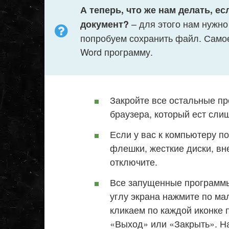
А теперь, что же нам делать, ес
– для этого нам нужно 
документ?
попробуем сохранить файл. Самое
Word программу.
Закройте все остальные пр
браузера, который ест сли
Если у вас к компьютеру п
флешки, жесткие диски, вн
отключите.
Все запущенные программы
углу экрана нажмите по ма
кликаем по каждой иконке
«Выход» или «Закрыть». Н