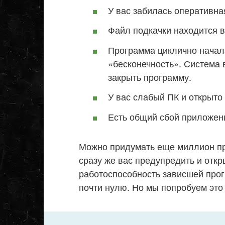
У вас забилась оперативна
Файл подкачки находится в
Программа циклично начал
«бесконечность». Система 
закрыть программу.
У вас слабый ПК и открыто
Есть общий сбой приложен
Можно придумать еще миллион при
сразу же вас предупредить и откр
работоспособность зависшей про
почти нулю. Но мы попробуем это