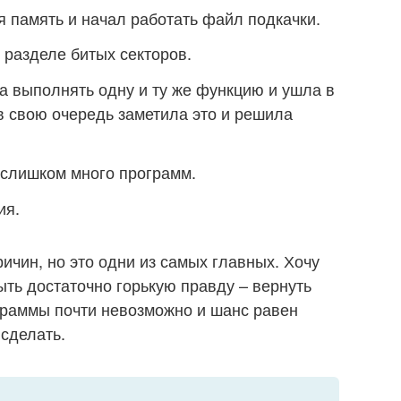
я память и начал работать файл подкачки.
 разделе битых секторов.
а выполнять одну и ту же функцию и ушла в
в свою очередь заметила это и решила
 слишком много программ.
ия.
чин, но это одни из самых главных. Хочу
ыть достаточно горькую правду – вернуть
граммы почти невозможно и шанс равен
 сделать.