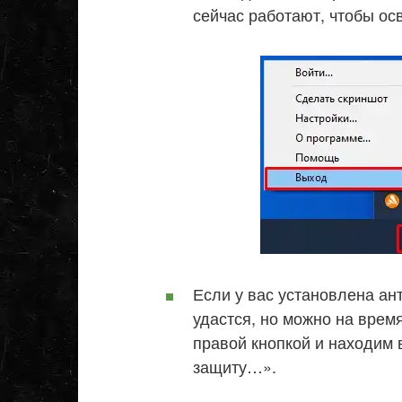
сейчас работают, чтобы ос
Если у вас установлена ан
удастся, но можно на врем
правой кнопкой и находим
защиту…».