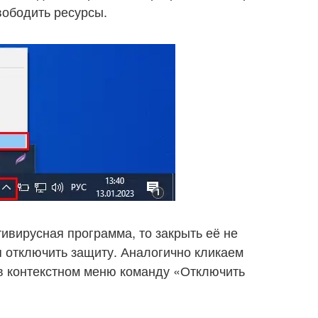
вободить ресурсы.
тивирусная программа, то закрыть её не
я отключить защиту. Аналогично кликаем
 в контекстном меню команду «Отключить