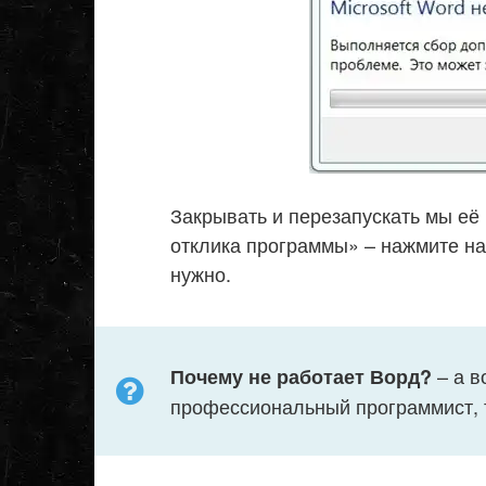
Закрывать и перезапускать мы её
отклика программы» – нажмите на 
нужно.
– а в
Почему не работает Ворд?
профессиональный программист, т