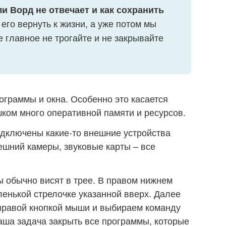
ли Ворд не отвечает и как сохранить
его вернуть к жизни, а уже потом мы
 главное не трогайте и не закрывайте
ограммы и окна. Особенно это касается
шком много оперативной памяти и ресурсов.
одключены какие-то внешние устройства
ешний камеры, звуковые карты – все
 обычно висят в трее. В правом нижнем
ленькой стрелочке указанной вверх. Далее
 правой кнопкой мыши и выбираем команду
аша задача закрыть все программы, которые