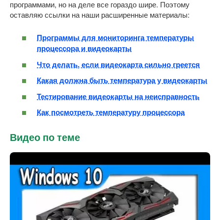
программами, но на деле все гораздо шире. Поэтому
оставляю ссылки на наши расширенные материалы:
Программы для мониторинга температуры
процессора и видеокарты
Что делать, если видеокарта сильно греется
Какая должна быть температура у видеокарты
Тестирование видеокарты на неисправность
Как посмотреть температуру процессора
Видео по теме