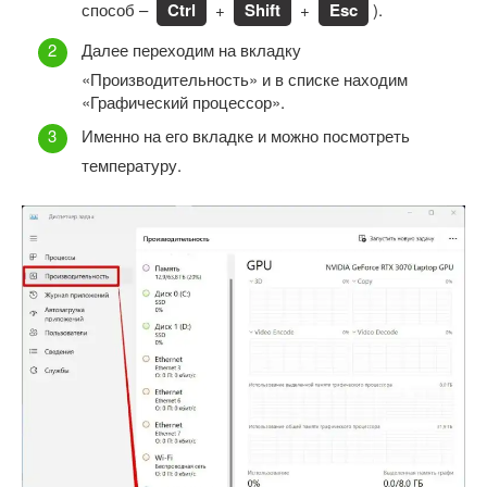
способ –
Ctrl
+
Shift
+
Esc
).
Далее переходим на вкладку
«Производительность» и в списке находим
«Графический процессор».
Именно на его вкладке и можно посмотреть
температуру.