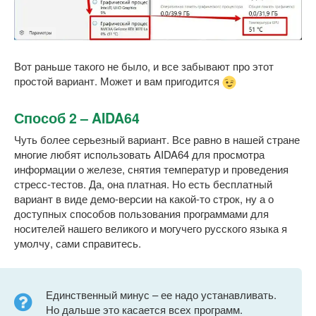
Вот раньше такого не было, и все забывают про этот
простой вариант. Может и вам пригодится
Способ 2 – AIDA64
Чуть более серьезный вариант. Все равно в нашей стране
многие любят использовать AIDA64 для просмотра
информации о железе, снятия температур и проведения
стресс-тестов. Да, она платная. Но есть бесплатный
вариант в виде демо-версии на какой-то строк, ну а о
доступных способов пользования программами для
носителей нашего великого и могучего русского языка я
умолчу, сами справитесь.
Единственный минус – ее надо устанавливать.
Но дальше это касается всех программ.