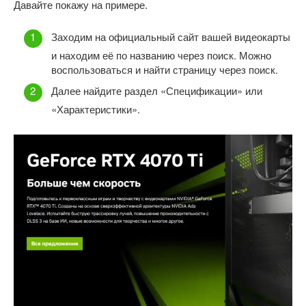
Давайте покажу на примере.
Заходим на официальный сайт вашей видеокарты
и находим её по названию через поиск. Можно
воспользоваться и найти страницу через поиск.
Далее найдите раздел «Спецификации» или
«Характеристики».