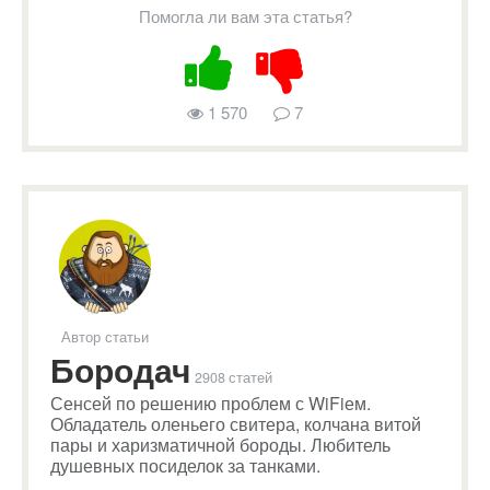
Помогла ли вам эта статья?
1 570
7
Автор статьи
Бородач
2908 статей
Сенсей по решению проблем с WiFiем.
Обладатель оленьего свитера, колчана витой
пары и харизматичной бороды. Любитель
душевных посиделок за танками.