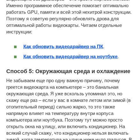
Именно программное обеспечение помогает оптимально
работать GPU, памяти и всей этой нехитрой конструкции.
Поэтому я советую регулярно обновлять дрова для
оптимальной работы видеокарты. Читаем отдельные
инструкции:
Как обновить видеодрайвер на ПК
.
Как обновить видеодрайвер на ноутбуке
.
Способ 5: Окружающая среда и охлаждение
Не забываем еще про одну важную причину, почему
греется видеокарта на компьютере – это банальная
окружающая среда. Я уже вскользь упоминал это, но
скажу еще раз – если у вас в комнате летом или зимой (в
отопительный период) сильно жарко, то это также
напрямую влияет на температуру внутри корпуса
компьютера или ноутбука. Поэтому тут можно просто
открыть окна на улицу, или включить кондиционер. На
всякий случай скажу, что кондиционер нельзя включать
зимой, когда температура на улице ниже нуля градусов. В