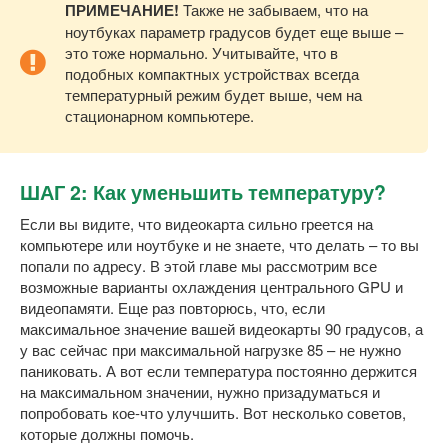
ПРИМЕЧАНИЕ!
Также не забываем, что на
ноутбуках параметр градусов будет еще выше –
это тоже нормально. Учитывайте, что в
подобных компактных устройствах всегда
температурный режим будет выше, чем на
стационарном компьютере.
ШАГ 2: Как уменьшить температуру?
Если вы видите, что видеокарта сильно греется на
компьютере или ноутбуке и не знаете, что делать – то вы
попали по адресу. В этой главе мы рассмотрим все
возможные варианты охлаждения центрального GPU и
видеопамяти. Еще раз повторюсь, что, если
максимальное значение вашей видеокарты 90 градусов, а
у вас сейчас при максимальной нагрузке 85 – не нужно
паниковать. А вот если температура постоянно держится
на максимальном значении, нужно призадуматься и
попробовать кое-что улучшить. Вот несколько советов,
которые должны помочь.