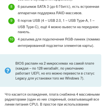
6 разъемов SATA 3 (до 6 Гбит/с), есть встроенная
аппаратная поддержка RAID-массивов.
6 портов USB (4 – USB 2.0, 1 – USB Type-A, 1 –
USB Type-C), ещё 4 можно вывести на переднюю
панель.
4 разъема для подключения RGB-линеек (помимо
интегрированной подсветки элементов карты).
BIOS распаян на 2 микросхемах на самой плате
(каждая – по 128 мегабайт, по умолчанию
работает UEFI, но его можно перевести в статус
Legacy для установки того же Windows 7).
Что касается охлаждения, плата снабжена 4 массивными
радиаторами (один из них спаренный, охватывающий все
линии питания CPU). В простое при использовании