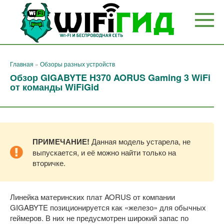
Перейти
к
контенту
Главная
»
Обзоры разных устройств
Обзор GIGABYTE H370 AORUS Gaming 3 WiFi
от команды WiFiGid
ПРИМЕЧАНИЕ!
Данная модель устарела, не
выпускается, и её можно найти только на
вторичке.
Линейка материнских плат AORUS от компании
GIGABYTE позиционируется как «железо» для обычных
геймеров. В них не предусмотрен широкий запас по