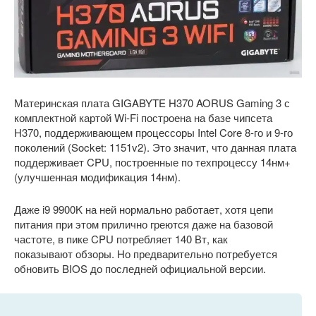
Материнская плата GIGABYTE H370 AORUS Gaming 3 с
комплектной картой Wi-Fi построена на базе чипсета
H370, поддерживающем процессоры Intel Core 8-го и 9-го
поколений (Socket: 1151v2). Это значит, что данная плата
поддерживает CPU, построенные по техпроцессу 14нм+
(улучшенная модификация 14нм).
Даже i9 9900K на ней нормально работает, хотя цепи
питания при этом прилично греются даже на базовой
частоте, в пике CPU потребляет 140 Вт, как
показывают обзоры. Но предварительно потребуется
обновить BIOS до последней официальной версии.