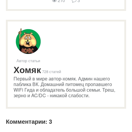
210
3
Автор статьи
Хомяк
728 статей
Первый в мире автор-хомяк. Админ нашего
паблика ВК. Домашний питомец пропавшего
WiFi Гида и обладатель большой семьи. Треш,
зерно и AC/DC - никакой слабости.
Комментарии: 3