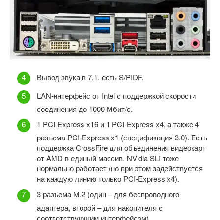
Вывод звука в 7.1, есть S/PIDF.
LAN-интерфейс от Intel с поддержкой скорости
соединения до 1000 Мбит/с.
1 PCI-Express x16 и 1 PCI-Express x4, а также 4
разъема PCI-Express x1 (спецификация 3.0). Есть
поддержка CrossFire для объединения видеокарт
от AMD в единый массив. NVidia SLI тоже
нормально работает (но при этом задействуется
на каждую линию только PCI-Express x4).
3 разъема M.2 (один – для беспроводного
адаптера, второй – для накопителя с
соответствующим интерфейсом).