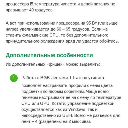
процессора i5 температура чипсета и цепей питания не
превышает 40 градусов.
А вот при использовании процессора на 95 Вт или выше
нагрев увеличивается до 60 – 65 градусов. Если же
ставить флагманские CPU, то без дополнительного
принудительного охлаждения вряд ли удастся обойтись.
Дополнительные особенности
Из дополнительных «фишек» можно выделить:
Работа с RGB-лентами. Штатная утилита
позволяет настраивать профили смены цвета
подсветки по любым событиям. Чаще всего
геймеры настраивают её на смену по температуре
CPU или GPU. Кстати, управление подсветкой
осуществляется как из Windows, так и
непосредственно из UEFI. Всего же разъемов для
лент – 4 (разделены на 2 массива).