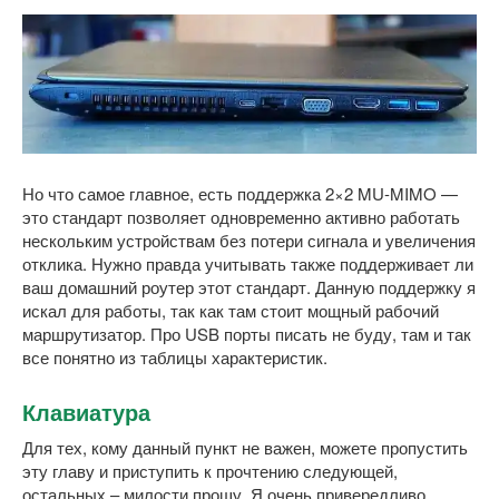
Но что самое главное, есть поддержка 2×2 MU-MIMO —
это стандарт позволяет одновременно активно работать
нескольким устройствам без потери сигнала и увеличения
отклика. Нужно правда учитывать также поддерживает ли
ваш домашний роутер этот стандарт. Данную поддержку я
искал для работы, так как там стоит мощный рабочий
маршрутизатор. Про USB порты писать не буду, там и так
все понятно из таблицы характеристик.
Клавиатура
Для тех, кому данный пункт не важен, можете пропустить
эту главу и приступить к прочтению следующей,
остальных – милости прошу. Я очень привередливо