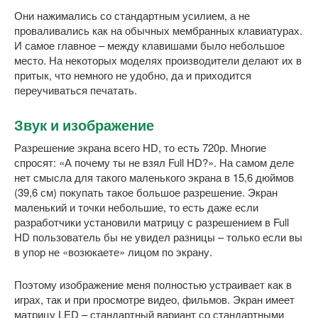
Они нажимались со стандартным усилием, а не
проваливались как на обычных мембранных клавиатурах.
И самое главное – между клавишами было небольшое
место. На некоторых моделях производители делают их в
притык, что немного не удобно, да и приходится
переучиваться печатать.
Звук и изображение
Разрешение экрана всего HD, то есть 720р. Многие
спросят: «А почему ты не взял Full HD?». На самом деле
нет смысла для такого маленького экрана в 15,6 дюймов
(39,6 см) покупать такое большое разрешение. Экран
маленький и точки небольшие, то есть даже если
разработчики установили матрицу с разрешением в Full
HD пользователь бы не увидел разницы – только если вы
в упор не «возюкаете» лицом по экрану.
Поэтому изображение меня полностью устраивает как в
играх, так и при просмотре видео, фильмов. Экран имеет
матрицу LED – стандартный вариант со стандартными