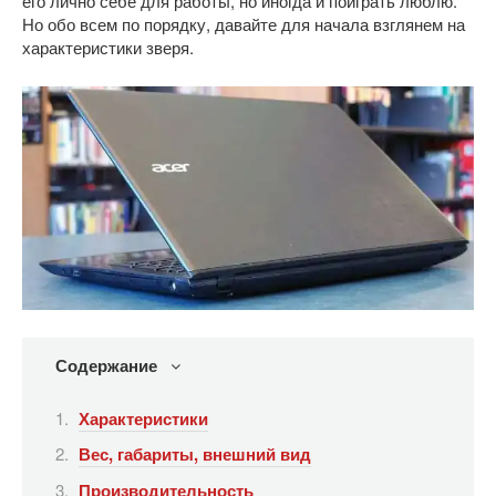
его лично себе для работы, но иногда и поиграть люблю.
Но обо всем по порядку, давайте для начала взглянем на
характеристики зверя.
Содержание
Характеристики
Вес, габариты, внешний вид
Производительность