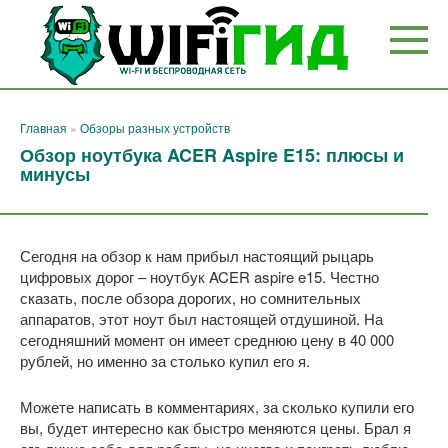
Перейти
к
контенту
Главная
»
Обзоры разных устройств
Обзор ноутбука ACER Aspire E15: плюсы и
минусы
Сегодня на обзор к нам прибыл настоящий рыцарь
цифровых дорог – ноутбук ACER aspire e15. Честно
сказать, после обзора дорогих, но сомнительных
аппаратов, этот ноут был настоящей отдушиной. На
сегодняшний момент он имеет среднюю цену в 40 000
рублей, но именно за столько купил его я.
Можете написать в комментариях, за сколько купили его
вы, будет интересно как быстро меняются цены. Брал я