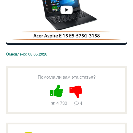
Обновлено:
08.05.2026
Помогла ли вам эта статья?
4 730
4