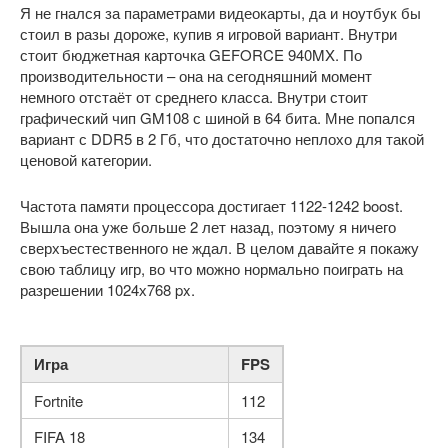
Я не гнался за параметрами видеокарты, да и ноутбук бы
стоил в разы дороже, купив я игровой вариант. Внутри
стоит бюджетная карточка GEFORCE 940MX. По
производительности – она на сегодняшний момент
немного отстаёт от среднего класса. Внутри стоит
графический чип GM108 с шиной в 64 бита. Мне попался
вариант с DDR5 в 2 Гб, что достаточно неплохо для такой
ценовой категории.
Частота памяти процессора достигает 1122-1242 boost.
Вышла она уже больше 2 лет назад, поэтому я ничего
сверхъестественного не ждал. В целом давайте я покажу
свою таблицу игр, во что можно нормально поиграть на
разрешении 1024х768 px.
Игра
FPS
Fortnite
112
FIFA 18
134