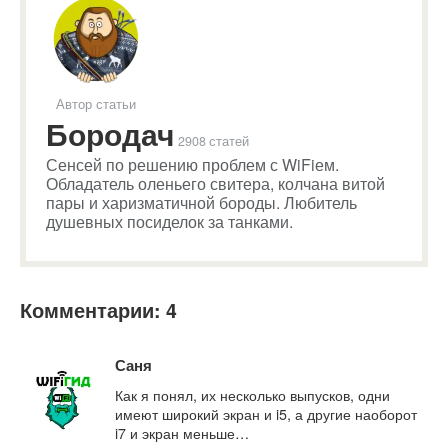
Автор статьи
Бородач
2908 статей
Сенсей по решению проблем с WiFiем.
Обладатель оленьего свитера, колчана витой
пары и харизматичной бороды. Любитель
душевных посиделок за танками.
Комментарии: 4
Саня
Как я понял, их несколько выпусков, одни
имеют широкий экран и i5, а другие наоборот
i7 и экран меньше…