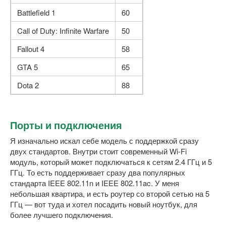
Battlefield 1
60
Call of Duty: Infinite Warfare
50
Fallout 4
58
GTA 5
65
Dota 2
88
Порты и подключения
Я изначально искал себе модель с поддержкой сразу
двух стандартов. Внутри стоит современный Wi-Fi
модуль, который может подключаться к сетям 2.4 ГГц и 5
ГГц. То есть поддерживает сразу два популярных
стандарта IEEE 802.11n и IEEE 802.11ac. У меня
небольшая квартира, и есть роутер со второй сетью на 5
ГГц — вот туда и хотел посадить новый ноутбук, для
более лучшего подключения.