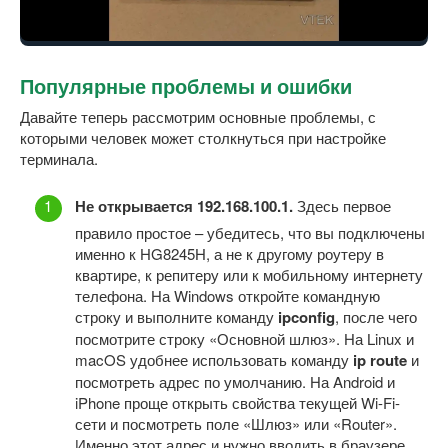
Популярные проблемы и ошибки
Давайте теперь рассмотрим основные проблемы, с
которыми человек может столкнуться при настройке
терминала.
Не открывается 192.168.100.1.
Здесь первое
правило простое – убедитесь, что вы подключены
именно к HG8245H, а не к другому роутеру в
квартире, к репитеру или к мобильному интернету
телефона. На Windows откройте командную
строку и выполните команду
ipconfig
, после чего
посмотрите строку «Основной шлюз». На Linux и
macOS удобнее использовать команду
ip route
и
посмотреть адрес по умолчанию. На Android и
iPhone проще открыть свойства текущей Wi-Fi-
сети и посмотреть поле «Шлюз» или «Router».
Именно этот адрес и нужно вводить в браузере.