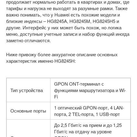
продолжает нормально работать в квартирах и домах, где
тарифы и нагрузка не выходят за разумные рамки. Также
важно понимать, что у Huawei есть похожие модели и
близкие индексы – HG8245A, HG8245M, HG8245H5 и
другие. Интерфейс у них может быть похож, но логика
меню, доступные учетные записи и набор функций иногда
заметно отличаются.
Ниже привожу более аккуратное описание основных
характеристик именно HG8245H:
GPON ONT-терминал с
Тип устройства
функциями маршрутизатора и Wi-
Fi
1 оптический GPON-порт, 4 LAN-
Основные порты
порта, 2 TEL-порта, 1 USB-порт
До 2,5 Гбит/с на прием и до 1,25
Гбит/с на отдачу на уровне