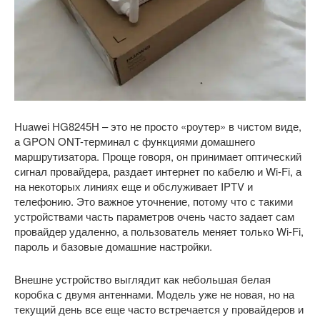
Huawei HG8245H – это не просто «роутер» в чистом виде,
а GPON ONT-терминал с функциями домашнего
маршрутизатора. Проще говоря, он принимает оптический
сигнал провайдера, раздает интернет по кабелю и Wi-Fi, а
на некоторых линиях еще и обслуживает IPTV и
телефонию. Это важное уточнение, потому что с такими
устройствами часть параметров очень часто задает сам
провайдер удаленно, а пользователь меняет только Wi-Fi,
пароль и базовые домашние настройки.
Внешне устройство выглядит как небольшая белая
коробка с двумя антеннами. Модель уже не новая, но на
текущий день все еще часто встречается у провайдеров и