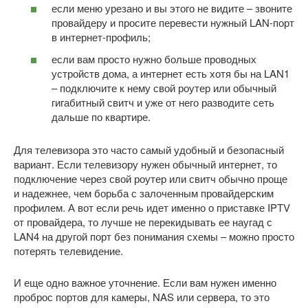
если меню урезано и вы этого не видите – звоните
провайдеру и просите перевести нужный LAN-порт
в интернет-профиль;
если вам просто нужно больше проводных
устройств дома, а интернет есть хотя бы на LAN1
– подключите к нему свой роутер или обычный
гигабитный свитч и уже от него разводите сеть
дальше по квартире.
Для телевизора это часто самый удобный и безопасный
вариант. Если телевизору нужен обычный интернет, то
подключение через свой роутер или свитч обычно проще
и надежнее, чем борьба с залоченным провайдерским
профилем. А вот если речь идет именно о приставке IPTV
от провайдера, то лучше не перекидывать ее наугад с
LAN4 на другой порт без понимания схемы – можно просто
потерять телевидение.
И еще одно важное уточнение. Если вам нужен именно
проброс портов для камеры, NAS или сервера, то это