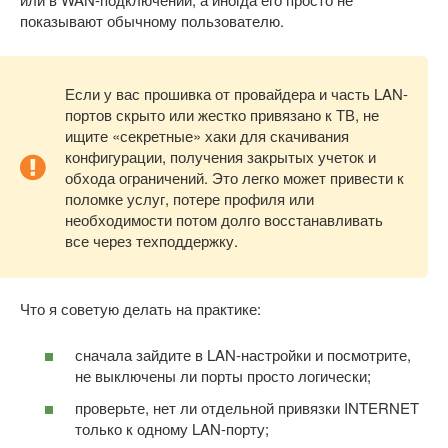
показывают обычному пользователю.
Если у вас прошивка от провайдера и часть LAN-
портов скрыто или жестко привязано к ТВ, не
ищите «секретные» хаки для скачивания
конфигурации, получения закрытых учеток и
обхода ограничений. Это легко может привести к
поломке услуг, потере профиля или
необходимости потом долго восстанавливать
все через техподдержку.
Что я советую делать на практике:
сначала зайдите в LAN-настройки и посмотрите,
не выключены ли порты просто логически;
проверьте, нет ли отдельной привязки INTERNET
только к одному LAN-порту;