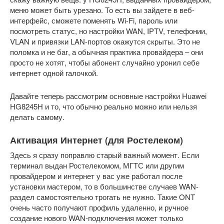
меню может быть урезано. То есть вы зайдете в веб-
интерфейс, сможете поменять Wi-Fi, пароль или
посмотреть статус, но настройки WAN, IPTV, телефонии,
VLAN и привязки LAN-портов окажутся скрыты. Это не
поломка и не баг, а обычная практика провайдера – они
просто не хотят, чтобы абонент случайно уронил себе
интернет одной галочкой.
Давайте теперь рассмотрим основные настройки Huawei
HG8245H и то, что обычно реально можно или нельзя
делать самому.
Активация Интернет (для Ростелеком)
Здесь я сразу поправлю старый важный момент. Если
терминал выдан Ростелекомом, МГТС или другим
провайдером и интернет у вас уже работал после
установки мастером, то в большинстве случаев WAN-
раздел самостоятельно трогать не нужно. Такие ONT
очень часто получают профиль удаленно, и ручное
создание нового WAN-подключения может только