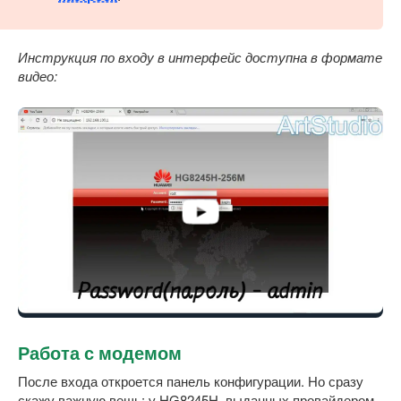
Инструкция по входу в интерфейс доступна в формате
видео:
Работа с модемом
После входа откроется панель конфигурации. Но сразу
скажу важную вещь: у HG8245H, выданных провайдером,