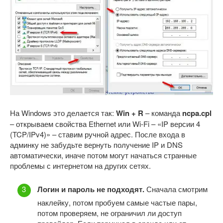
На Windows это делается так:
Win + R
– команда
ncpa.cpl
– открываем свойства Ethernet или Wi-Fi – «IP версии 4
(TCP/IPv4)» – ставим ручной адрес. После входа в
админку не забудьте вернуть получение IP и DNS
автоматически, иначе потом могут начаться странные
проблемы с интернетом на других сетях.
Логин и пароль не подходят.
Сначала смотрим
наклейку, потом пробуем самые частые пары,
потом проверяем, не ограничил ли доступ