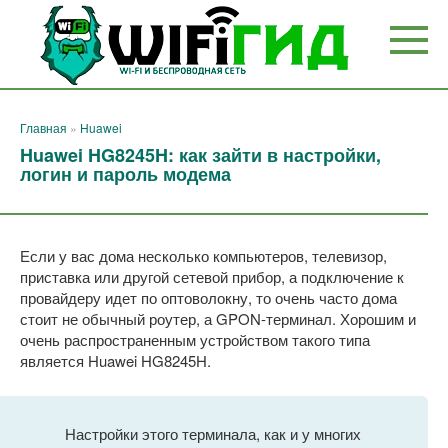
Перейти
к
контенту
Главная
»
Huawei
Huawei HG8245H: как зайти в настройки,
логин и пароль модема
Если у вас дома несколько компьютеров, телевизор,
приставка или другой сетевой прибор, а подключение к
провайдеру идет по оптоволокну, то очень часто дома
стоит не обычный роутер, а GPON-терминал. Хорошим и
очень распространенным устройством такого типа
является Huawei HG8245H.
Настройки этого терминала, как и у многих