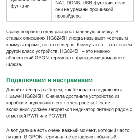
NAT, DDNS, USB-функции, если
функции
они не урезаны прошивкой
провайдера
Сразу поправлю одну распространенную ошибку. В
старых описаниях HG8245H иногда называют «сетевым
коммутатором», но это неверно. Коммутатор – это совсем
другой класс устройств. HG8245H – это именно
абонентский GPON-терминал с функциями домашнего
шлюза.
Подключаем и настраиваем
Давайте теперь разберем, как безопасно подключить
Huawei HG8245H. Сначала достаньте устройство из
коробки и подключите его к электросети. После
включения должен загореться индикатор питания рядом с
отметкой PWR или POWER.
А вот дальше есть очень важный момент, который часто
путают. В GPON-терминал не вставляют обычный