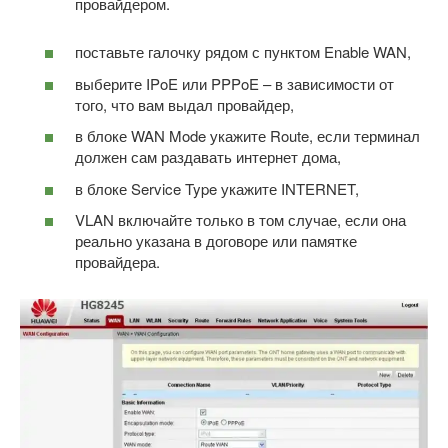
провайдером.
поставьте галочку рядом с пунктом Enable WAN,
выберите IPoE или PPPoE – в зависимости от
того, что вам выдал провайдер,
в блоке WAN Mode укажите Route, если терминал
должен сам раздавать интернет дома,
в блоке Service Type укажите INTERNET,
VLAN включайте только в том случае, если она
реально указана в договоре или памятке
провайдера.