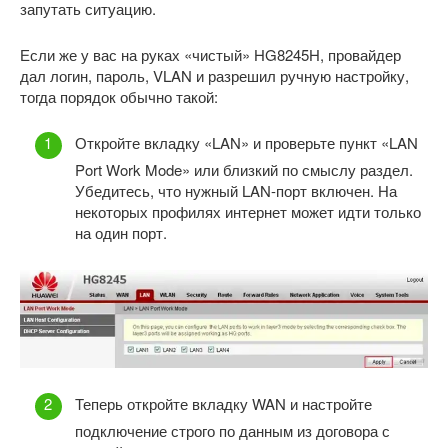
запутать ситуацию.
Если же у вас на руках «чистый» HG8245H, провайдер
дал логин, пароль, VLAN и разрешил ручную настройку,
тогда порядок обычно такой:
Откройте вкладку «LAN» и проверьте пункт «LAN
Port Work Mode» или близкий по смыслу раздел.
Убедитесь, что нужный LAN-порт включен. На
некоторых профилях интернет может идти только
на один порт.
Теперь откройте вкладку WAN и настройте
подключение строго по данным из договора с