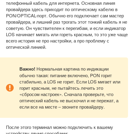
телефонный кабель для интернета. Основная линия
провайдера здесь приходит по оптическому кабелю в
PON/OPTICAL-порт. Обычно его подключает сам мастер
провайдера, и лишний раз трогать этот тонкий кабель я не
советую. Он чувствителен к перегибам, и если индикатор
LOS начинает мигать или гореть красным, то это уже чаще
всего история не про настройки, а про проблему с
оптической линией.
Важно!
Нормальная картина по индикации
обычно такая: питание включено, PON горит
стабильно, а LOS не горит. Если LOS мигает или
горит красным, не пытайтесь лечить это
«сбросом настроек». Сначала проверьте, что
оптический кабель не выскочил и не пережат, а
если все на месте – звоните провайдеру.
После этого терминал можно подключить к вашему
устройству двумя способами: