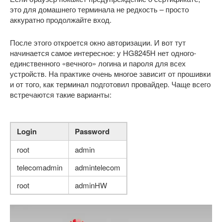
это для домашнего терминала не редкость – просто
аккуратно продолжайте вход.
После этого откроется окно авторизации. И вот тут
начинается самое интересное: у HG8245H нет одного-
единственного «вечного» логина и пароля для всех
устройств. На практике очень многое зависит от прошивки
и от того, как терминал подготовил провайдер. Чаще всего
встречаются такие варианты:
Login
Password
root
admin
telecomadmin
admintelecom
root
adminHW