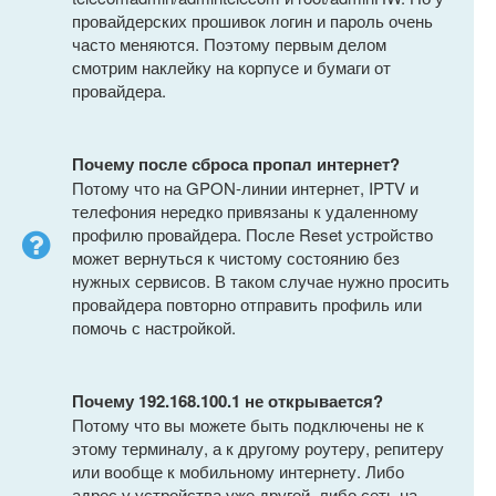
провайдерских прошивок логин и пароль очень
часто меняются. Поэтому первым делом
смотрим наклейку на корпусе и бумаги от
провайдера.
Почему после сброса пропал интернет?
Потому что на GPON-линии интернет, IPTV и
телефония нередко привязаны к удаленному
профилю провайдера. После Reset устройство
может вернуться к чистому состоянию без
нужных сервисов. В таком случае нужно просить
провайдера повторно отправить профиль или
помочь с настройкой.
Почему 192.168.100.1 не открывается?
Потому что вы можете быть подключены не к
этому терминалу, а к другому роутеру, репитеру
или вообще к мобильному интернету. Либо
адрес у устройства уже другой, либо сеть на