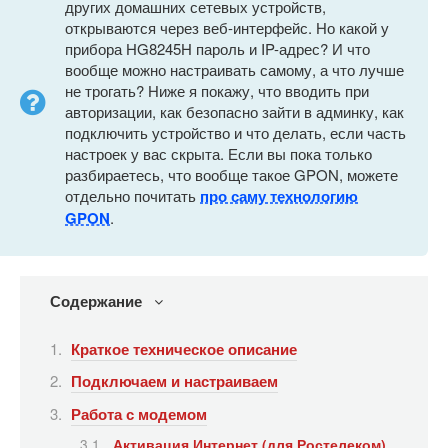
других домашних сетевых устройств,
открываются через веб-интерфейс. Но какой у
прибора HG8245H пароль и IP-адрес? И что
вообще можно настраивать самому, а что лучше
не трогать? Ниже я покажу, что вводить при
авторизации, как безопасно зайти в админку, как
подключить устройство и что делать, если часть
настроек у вас скрыта. Если вы пока только
разбираетесь, что вообще такое GPON, можете
отдельно почитать
про саму технологию
GPON
.
Содержание
Краткое техническое описание
Подключаем и настраиваем
Работа с модемом
Активация Интернет (для Ростелеком)