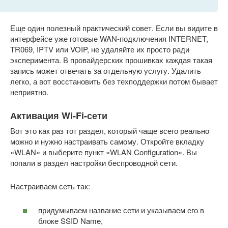
Еще один полезный практический совет. Если вы видите в
интерфейсе уже готовые WAN-подключения INTERNET,
TR069, IPTV или VOIP, не удаляйте их просто ради
эксперимента. В провайдерских прошивках каждая такая
запись может отвечать за отдельную услугу. Удалить
легко, а вот восстановить без техподдержки потом бывает
неприятно.
Активация Wi-Fi-сети
Вот это как раз тот раздел, который чаще всего реально
можно и нужно настраивать самому. Откройте вкладку
«WLAN» и выберите пункт «WLAN Configuration». Вы
попали в раздел настройки беспроводной сети.
Настраиваем сеть так:
придумываем название сети и указываем его в
блоке SSID Name,