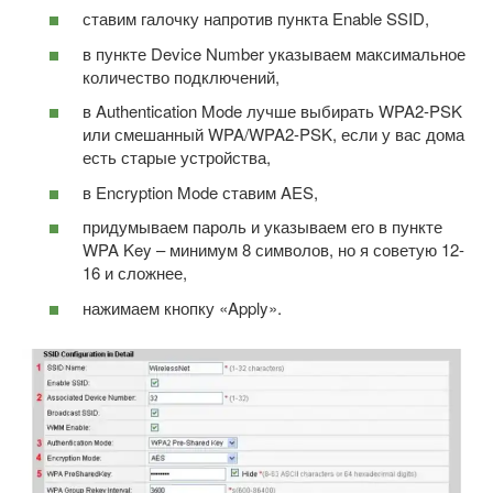
ставим галочку напротив пункта Enable SSID,
в пункте Device Number указываем максимальное
количество подключений,
в Authentication Mode лучше выбирать WPA2-PSK
или смешанный WPA/WPA2-PSK, если у вас дома
есть старые устройства,
в Encryption Mode ставим AES,
придумываем пароль и указываем его в пункте
WPA Key – минимум 8 символов, но я советую 12-
16 и сложнее,
нажимаем кнопку «Apply».