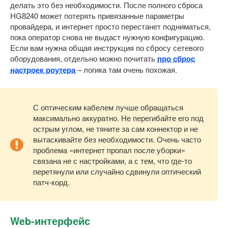
делать это без необходимости. После полного сброса
HG8240 может потерять привязанные параметры
провайдера, и интернет просто перестанет подниматься,
пока оператор снова не выдаст нужную конфигурацию.
Если вам нужна общая инструкция по сбросу сетевого
оборудования, отдельно можно почитать
про сброс
настроек роутера
– логика там очень похожая.
С оптическим кабелем лучше обращаться
максимально аккуратно. Не перегибайте его под
острым углом, не тяните за сам коннектор и не
вытаскивайте без необходимости. Очень часто
проблема «интернет пропал после уборки»
связана не с настройками, а с тем, что где-то
перетянули или случайно сдвинули оптический
патч-корд.
Web-интерфейс