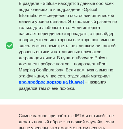
В разделе «Status» находятся данные обо всех
подключениях, а в подразделе «Optical
Information» – сведения о состоянии оптической
линии и уровне сигнала. Это полезный раздел не
только для любопытства. Если интернет
начинает периодически пропадать, а провайдер
говорит, что «с их стороны все хорошо», именно
здесь можно посмотреть, не слишком ли плохой
уровень оптики и нет ли явных признаков
деградации линии. В пункте «Forward Rules»
доступен проброс портов – подраздел «Port
Mapping Configuration». Если вам нужна именно
эта функция, у нас есть отдельный материал
про проброс портов на Huawei
– названия
разделов там очень похожи.
Самое важное при работе с IPTV и оптикой – не
делать полный сброс «на всякий случай», если
вы не уверены, что сможете потом вернуть