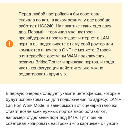
Перед любой настройкой я бы советовал
сначала понять, в каком режиме у вас вообще
работает HG8240. На практике таких сценария
два. Первый – терминал уже настроен
провайдером и просто отдает интернет в LAN-
порт, а вы подключаете к нему свой роутер или
компьютер и ничего в ONT не меняете. Второй –
в интерфейсе доступны WAN-подключения,
режимы Bridge/Router и привязка портов, и тогда
часть конфигурации действительно можно
редактировать вручную.
В первую очередь следует указать интерфейсы, которые
будут использоваться для подключения по адресу: LAN –
Lan Port Work Mode. В зависимости от сценария галочки
ставят возле всех нужных портов либо оставляют,
например, отдельный порт под IPTV. Тут я бы не
советовал копировать настройки «по картинке» с чужого