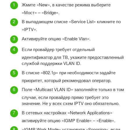
Жмите «New», в качестве режима выберите
«Мост» – «Bridge».
В выпадающем списке «Service List» кликните по
«IPTV».
Активируйте опцию «Enable Vlan».
Если провайдер требует отдельный
идентификатор для ТВ, укажите предоставленный
службой поддержки VLAN ID.
В списке «802.1p» при необходимости задайте
приоритет, который рекомендовал оператор.
Поле «Multicast VLAN ID» заполняйте только в том
случае, если провайдер прямо требует это
значение. Не у всех схем IPTV оно обязательно.
В сетевых настройках «Network Applications»
активируйте опцию «IGMP Enable» – «Enable».
«IGMP Work Mode» установите «Snooping», если