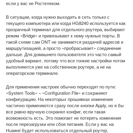
если у вас не Ростелеком.
В ситуации, когда нужно выходить в сеть только с
текущего компьютера или когда HG8240 используется как
прозрачный терминал для отдельного роутера, выбирают
режим «Bridge» и привязывают к нему нужные порты. В
такой схеме сам ONT не занимается раздачей адресов и
маршрутизацией, а просто «пробрасывает» соединение
дальше. Для домашнего пользователя это часто самый
удобный вариант, потому что все тонкие настройки потом
выполняются уже на собственном роутере, а не на
операторском терминале.
Для применения настроек обычно переходят по пути:
«System Tools» – «Configuration File» и сохраняют
конфигурацию. На некоторых прошивках изменения
частично применяются сразу после кнопки Apply, но я бы
все равно вручную сохранял конфиг, если такая
возможность есть. Это помогает не потерять изменения
после перезагрузки или сбоя питания. Если у вас на
Huawei будет использоваться отдельный роутер,