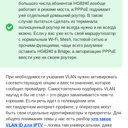
большого числа абонентов HG8240 вообще
работает в режиме моста, а PPPoE поднимает
уже отдельный домашний роутер. В таком
случае пытаться сделать из терминала
полноценный роутер не всегда нужно и не всегда
можно. Если у вас уже есть свой маршрутизатор
с нормальным Wi-Fi, Mesh, гостевой сетью и
прочими функциями, чаще всего разумнее
оставить HG8240 в Bridge, а авторизацию PPPoE
ввести уже на своем роутере.
При необходимости указания VLAN нужно активировать
соответствующую опцию и ввести значение, которое
сообщил провайдер. Самостоятельно подбирать VLAN
наугад я бы не стал – это редко заканчивается чем-то
хорошим. Если речь идет о телевидении или
нестандартном интернет-профиле, у оператора могут
быть свои отдельные идентификаторы и приоритеты. Для
общего понимания темы у нас есть разбор
что такое
VLAN ID для IPTV
– логика там универсальная, даже