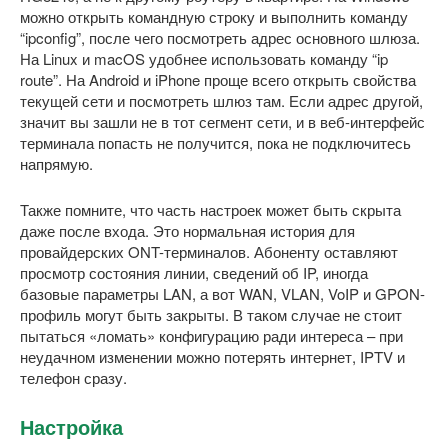
можно открыть командную строку и выполнить команду
“ipconfig”, после чего посмотреть адрес основного шлюза.
На Linux и macOS удобнее использовать команду “ip
route”. На Android и iPhone проще всего открыть свойства
текущей сети и посмотреть шлюз там. Если адрес другой,
значит вы зашли не в тот сегмент сети, и в веб-интерфейс
терминала попасть не получится, пока не подключитесь
напрямую.
Также помните, что часть настроек может быть скрыта
даже после входа. Это нормальная история для
провайдерских ONT-терминалов. Абоненту оставляют
просмотр состояния линии, сведений об IP, иногда
базовые параметры LAN, а вот WAN, VLAN, VoIP и GPON-
профиль могут быть закрыты. В таком случае не стоит
пытаться «ломать» конфигурацию ради интереса – при
неудачном изменении можно потерять интернет, IPTV и
телефон сразу.
Настройка