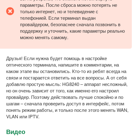
параметры. После сброса можно потерять не
только интернет, но и телевидение с
телефонией. Если терминал выдан
провайдером, безопаснее сначала позвонить в
поддержку и уточнить, какие параметры реально
можно менять самому.
Друзья! Если нужна будет помощь в настройке
оптического терминала, напишите в комментарии, на
каком этапе вы остановились. Кто-то из ребят всегда на
связи и постарается ответить на все вопросы. А от себя
добавлю простую мысль: HG8240 – аппарат несложный,
но он очень зависит от того, как именно его настроил
провайдер. Поэтому действовать лучше спокойно и по
шагам – сначала проверить доступ в интерфейс, потом
понять режим работы, и только после этого менять WAN,
VLAN или IPTV.
Видео