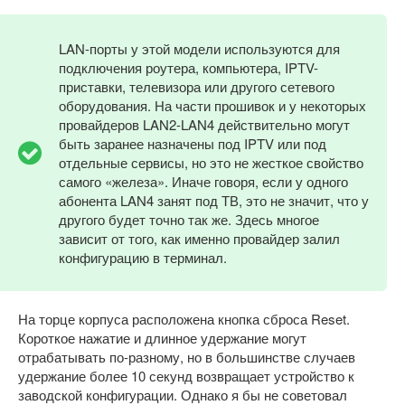
LAN-порты у этой модели используются для
подключения роутера, компьютера, IPTV-
приставки, телевизора или другого сетевого
оборудования. На части прошивок и у некоторых
провайдеров LAN2-LAN4 действительно могут
быть заранее назначены под IPTV или под
отдельные сервисы, но это не жесткое свойство
самого «железа». Иначе говоря, если у одного
абонента LAN4 занят под ТВ, это не значит, что у
другого будет точно так же. Здесь многое
зависит от того, как именно провайдер залил
конфигурацию в терминал.
На торце корпуса расположена кнопка сброса Reset.
Короткое нажатие и длинное удержание могут
отрабатывать по-разному, но в большинстве случаев
удержание более 10 секунд возвращает устройство к
заводской конфигурации. Однако я бы не советовал