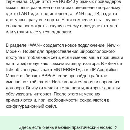
терминала. Один и тот же HG8240 у разных провайдеров
может быть разложен по портам совершенно по-разному:
где-то LAN1 идет под интернет, а LAN4 под ТВ, а где-то
доступны сразу все порты. Если сомневаетесь – лучше
сначала посмотреть текущую схему в разделе статуса
или уточнить ее у техподдержки.
В разделе «WAN» создается новое подключение: New ->
Mode -> Router для предоставления широкополосного
доступа к глобальной сети, если именно ваша прошивка и
ваш тариф допускают режим маршрутизатора. В «Service
list» обычно указывают «INTERNET», а в «IP Acquisition
Mode» выбирают PPPoE, если провайдер работает
именно по этой схеме. Ниже вводятся логин и пароль из
договора. Внизу отмечают те же порты, которые должны
обслуживать интернет. После этого изменения
применяются и, при необходимости, сохраняются в
конфигурационный файл.
Здесь есть очень важный практический нюанс. У