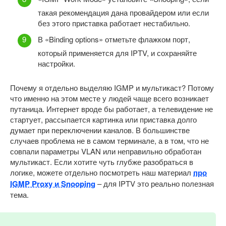
такая рекомендация дана провайдером или если
без этого приставка работает нестабильно.
В «Binding options» отметьте флажком порт,
который применяется для IPTV, и сохраняйте
настройки.
Почему я отдельно выделяю IGMP и мультикаст? Потому
что именно на этом месте у людей чаще всего возникает
путаница. Интернет вроде бы работает, а телевидение не
стартует, рассыпается картинка или приставка долго
думает при переключении каналов. В большинстве
случаев проблема не в самом терминале, а в том, что не
совпали параметры VLAN или неправильно обработан
мультикаст. Если хотите чуть глубже разобраться в
логике, можете отдельно посмотреть наш материал
про
IGMP Proxy и Snooping
– для IPTV это реально полезная
тема.