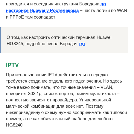
пригодится и соседняя инструкция Бородача
по
настройке Huawei у Ростелекома
– часть логики по WAN
и PPPoE там совпадает.
О том, как настроить оптический терминал Huawei
HG8245, подробно писал Бородач
тут
.
IPTV
При использовании IPTV действительно нередко
требуется создание отдельного подключения. Но здесь
тоже важно понимать, что точные значения – VLAN,
приоритет 802.1p, список портов, режим мультикаста –
полностью зависят от провайдера. Универсальной
магической комбинации для всех нет. Поэтому
нижеприведенную схему нужно воспринимать как типовой
пример, а не как обязательный шаблон для любого
HG8240.