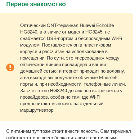
Первое знакомство
Оптический ONT-терминал Huawei EchoLife
HG8240, в отличие от модели HG8245, не
снабжается USB-портом и беспроводным Wi-Fi
модулем. Поставляется он в пластиковом
корпусе и рассчитан на использование в
помещении. По сути, это «переходник» между
оптической линией провайдера и вашей
домашней сетью: интернет приходит по волокну,
а на выходе вы получаете обычные Ethernet-
порты и, при необходимости, телефонные линии.
За счет этого HG8240 до сих пор встречается у
провайдеров, особенно там, где Wi-Fi
предпочитают выносить на отдельный
маршрутизатор.
С питанием тут тоже стоит внести ясность. Сам терминал
работает от внешнего блока питания с постоянным