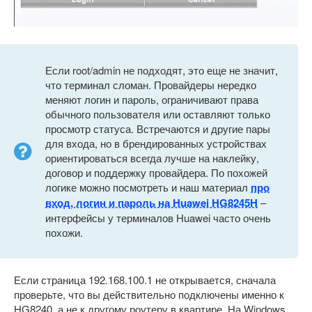
Если root/admin не подходят, это еще не значит,
что терминал сломан. Провайдеры нередко
меняют логин и пароль, ограничивают права
обычного пользователя или оставляют только
просмотр статуса. Встречаются и другие пары
для входа, но в брендированных устройствах
ориентироваться всегда лучше на наклейку,
договор и поддержку провайдера. По похожей
логике можно посмотреть и наш материал
про
вход, логин и пароль на Huawei HG8245H
–
интерфейсы у терминалов Huawei часто очень
похожи.
Если страница 192.168.100.1 не открывается, сначала
проверьте, что вы действительно подключены именно к
HG8240, а не к другому роутеру в квартире. На Windows