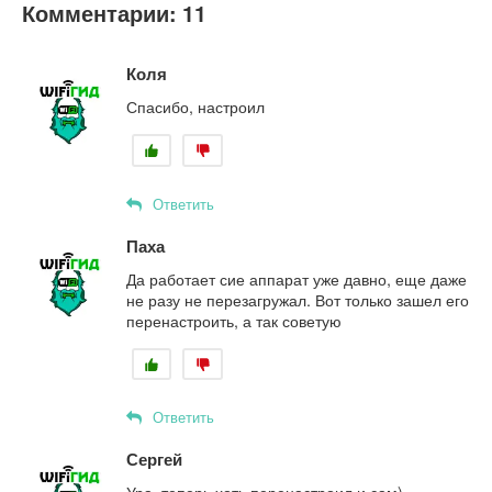
Комментарии: 11
Коля
Спасибо, настроил
Ответить
Паха
Да работает сие аппарат уже давно, еще даже
не разу не перезагружал. Вот только зашел его
перенастроить, а так советую
Ответить
Сергей
Ура, теперь хоть перенастроил и сам)