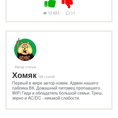
12 831
11
Автор статьи
Хомяк
728 статей
Первый в мире автор-хомяк. Админ нашего
паблика ВК. Домашний питомец пропавшего
WiFi Гида и обладатель большой семьи. Треш,
зерно и AC/DC - никакой слабости.