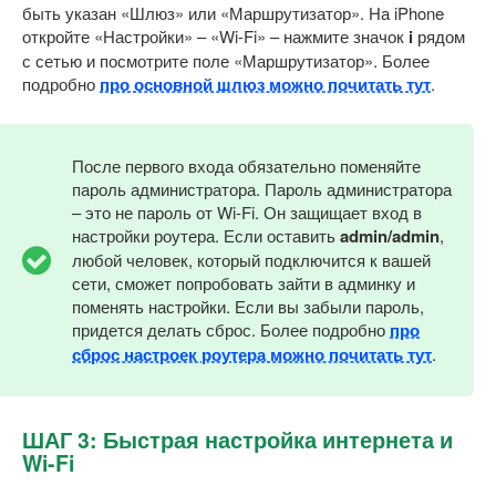
быть указан «Шлюз» или «Маршрутизатор». На iPhone
откройте «Настройки» – «Wi-Fi» – нажмите значок
i
рядом
с сетью и посмотрите поле «Маршрутизатор». Более
подробно
про основной шлюз можно почитать тут
.
После первого входа обязательно поменяйте
пароль администратора. Пароль администратора
– это не пароль от Wi-Fi. Он защищает вход в
настройки роутера. Если оставить
admin/admin
,
любой человек, который подключится к вашей
сети, сможет попробовать зайти в админку и
поменять настройки. Если вы забыли пароль,
придется делать сброс. Более подробно
про
сброс настроек роутера можно почитать тут
.
ШАГ 3: Быстрая настройка интернета и
Wi-Fi