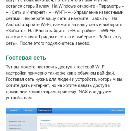
остался старый ключ. На Windows откройте «Параметры»
– «Сеть и Интернет» – «Wi-Fi» – «Управление известными
сетями», выберите вашу сеть и нажмите «Забыть». На
Android откройте Wi-Fi, нажмите на вашу сеть и выберите
«Забыть». На iPhone зайдите в «Настройки» – «Wi-Fi»,
нажмите значок
i
рядом с сетью и выберите «Забыть эту
сеть». После этого подключитесь заново.
Гостевая сеть
Тут вы можете настроить доступ к гостевой Wi-Fi,
настройки примерно такие же как в обычном вай-фай.
Гостевая сеть нужна для людей и устройств, которым вы
хотите дать интернет, но не хотите давать доступ к
домашним компьютерам, принтеру, NAS или другим
устройствам.