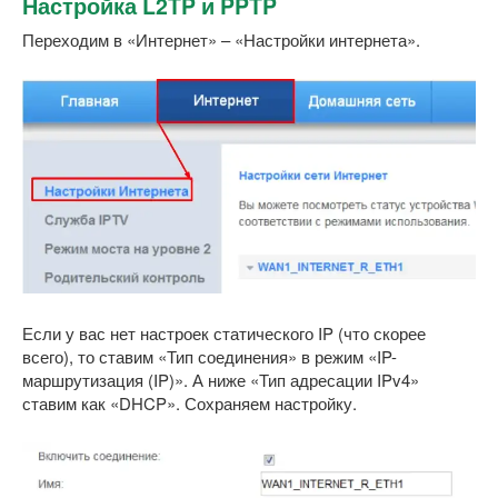
Настройка L2TP и PPTP
Переходим в «Интернет» – «Настройки интернета».
Если у вас нет настроек статического IP (что скорее
всего), то ставим «Тип соединения» в режим «IP-
маршрутизация (IP)». А ниже «Тип адресации IPv4»
ставим как «DHCP». Сохраняем настройку.