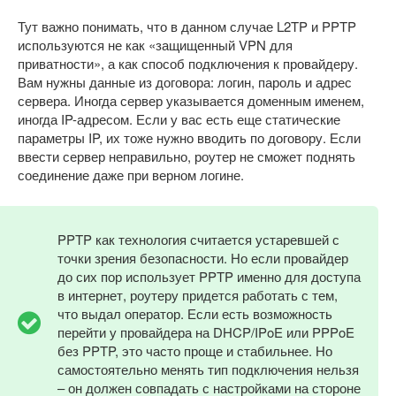
Тут важно понимать, что в данном случае L2TP и PPTP
используются не как «защищенный VPN для
приватности», а как способ подключения к провайдеру.
Вам нужны данные из договора: логин, пароль и адрес
сервера. Иногда сервер указывается доменным именем,
иногда IP-адресом. Если у вас есть еще статические
параметры IP, их тоже нужно вводить по договору. Если
ввести сервер неправильно, роутер не сможет поднять
соединение даже при верном логине.
PPTP как технология считается устаревшей с
точки зрения безопасности. Но если провайдер
до сих пор использует PPTP именно для доступа
в интернет, роутеру придется работать с тем,
что выдал оператор. Если есть возможность
перейти у провайдера на DHCP/IPoE или PPPoE
без PPTP, это часто проще и стабильнее. Но
самостоятельно менять тип подключения нельзя
– он должен совпадать с настройками на стороне