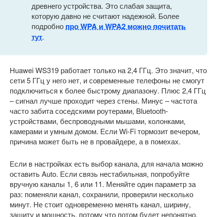
древнего устройства. Это слабая защита,
которую давно не считают надежной. Более
подробно
про WPA и WPA2 можно почитать
тут
.
Huawei WS319 работает только на 2,4 ГГц. Это значит, что
сети 5 ГГц у него нет, и современные телефоны не смогут
подключиться к более быстрому диапазону. Плюс 2,4 ГГц
– сигнал лучше проходит через стены. Минус – частота
часто забита соседскими роутерами, Bluetooth-
устройствами, беспроводными мышами, колонками,
камерами и умным домом. Если Wi-Fi тормозит вечером,
причина может быть не в провайдере, а в помехах.
Если в настройках есть выбор канала, для начала можно
оставить Auto. Если связь нестабильная, попробуйте
вручную каналы 1, 6 или 11. Меняйте один параметр за
раз: поменяли канал, сохранили, проверили несколько
минут. Не стоит одновременно менять канал, ширину,
защиту и мощность, потому что потом будет непонятно,