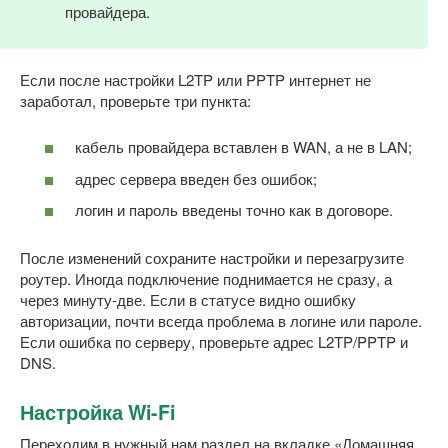
провайдера.
Если после настройки L2TP или PPTP интернет не
заработал, проверьте три пункта:
кабель провайдера вставлен в WAN, а не в LAN;
адрес сервера введен без ошибок;
логин и пароль введены точно как в договоре.
После изменений сохраните настройки и перезагрузите
роутер. Иногда подключение поднимается не сразу, а
через минуту-две. Если в статусе видно ошибку
авторизации, почти всегда проблема в логине или пароле.
Если ошибка по серверу, проверьте адрес L2TP/PPTP и
DNS.
Настройка Wi-Fi
Переходим в нужный нам раздел на вкладке «Домашняя