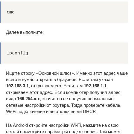
cmd
Далее выполните:
ipconfig
Ищите строку «Основной шлюз». Именно этот адрес чаще
всего и нужно открыть в браузере. Если там указан
192.168.3.1
, открываем его. Если там
192.168.1.1
,
открываем этот адрес. Если компьютер получил адрес
вида
169.254.x.x
, значит он не получил нормальные
сетевые настройки от роутера. Тогда проверьте кабель,
Wi-Fi подключение и не отключен ли DHCP.
На Android откройте настройки Wi-Fi, нажмите на свою
сеть и посмотрите параметры подключения. Там может