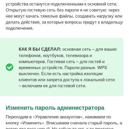
устройства останутся подключенными к основной сети.
Открытую гостевую сеть без пароля я не советую: через
нее могут качать тяжелые файлы, создавать нагрузку или
делать действия, за которые вопросы придут к владельцу
подключения.
КАК Я БЫ СДЕЛАЛ:
основная сеть – для ваших
телефонов, ноутбуков, телевизора и
компьютеров. Гостевая сеть – для гостей и
временных устройств. Пароли разные. WPS
выключен. Если есть настройка изоляции
клиентов или запрета доступа к локальной сети
– включаем ее для гостевой сети.
Изменить пароль администратора
Переходим в «Управление аккаунтом», нажимаем по
кнопку «Изменить». Вписываем сначала старый пароль, а
потом два раза новый. Не забудьте его, а то придется