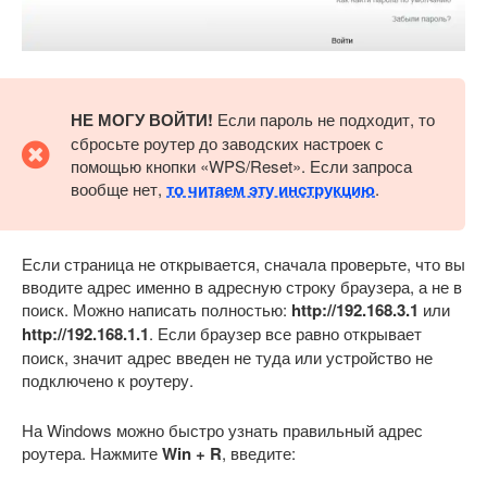
НЕ МОГУ ВОЙТИ!
Если пароль не подходит, то
сбросьте роутер до заводских настроек с
помощью кнопки «WPS/Reset». Если запроса
вообще нет,
то читаем эту инструкцию
.
Если страница не открывается, сначала проверьте, что вы
вводите адрес именно в адресную строку браузера, а не в
поиск. Можно написать полностью:
http://192.168.3.1
или
http://192.168.1.1
. Если браузер все равно открывает
поиск, значит адрес введен не туда или устройство не
подключено к роутеру.
На Windows можно быстро узнать правильный адрес
роутера. Нажмите
Win + R
, введите: