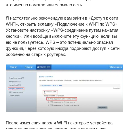
что именно помогло или сломало сеть.
Я настоятельно рекомендую вам зайти в «Доступ к сети
Wi-Fi», открыть вкладку «Подключение к Wi-Fi по WPS».
Установите настройку «WPS-соединение путем нажатия
кнопки». Или вообще выключите эту функцию, если вы
ею не пользуетесь. WPS – это потенциально опасная
функция, через которую иногда подбирают доступ к сети,
особенно на старых роутерах.
После изменения пароля Wi-Fi некоторые устройства
могут не подключаться, потому что в памяти у них