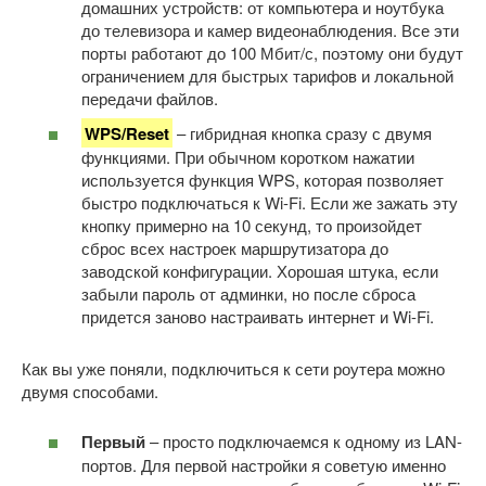
домашних устройств: от компьютера и ноутбука
до телевизора и камер видеонаблюдения. Все эти
порты работают до 100 Мбит/с, поэтому они будут
ограничением для быстрых тарифов и локальной
передачи файлов.
WPS/Reset
– гибридная кнопка сразу с двумя
функциями. При обычном коротком нажатии
используется функция WPS, которая позволяет
быстро подключаться к Wi-Fi. Если же зажать эту
кнопку примерно на 10 секунд, то произойдет
сброс всех настроек маршрутизатора до
заводской конфигурации. Хорошая штука, если
забыли пароль от админки, но после сброса
придется заново настраивать интернет и Wi-Fi.
Как вы уже поняли, подключиться к сети роутера можно
двумя способами.
Первый
– просто подключаемся к одному из LAN-
портов. Для первой настройки я советую именно