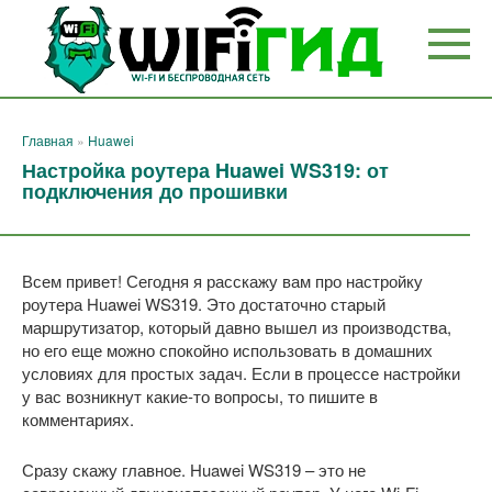
Перейти
к
контенту
Главная
»
Huawei
Настройка роутера Huawei WS319: от
подключения до прошивки
Всем привет! Сегодня я расскажу вам про настройку
роутера Huawei WS319. Это достаточно старый
маршрутизатор, который давно вышел из производства,
но его еще можно спокойно использовать в домашних
условиях для простых задач. Если в процессе настройки
у вас возникнут какие-то вопросы, то пишите в
комментариях.
Сразу скажу главное. Huawei WS319 – это не