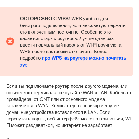
ОСТОРОЖНО С WPS!
WPS удобен для
быстрого подключения, но я не советую держать
его включенным постоянно. Особенно это
касается старых роутеров. Лучше один раз
ввести нормальный пароль от Wi-Fi вручную, а
WPS после настройки отключить. Более
подробно
про WPS на роутере можно почитать
тут
.
Если вы подключаете роутер после другого модема или
оптического терминала, не путайте WAN и LAN. Кабель от
провайдера, от ONT или от основного модема
вставляется в WAN. Компьютер, телевизор и другие
домашние устройства вставляются в LAN. Если
перепутать порты, веб-интерфейс может открываться, Wi-
Fi может раздаваться, но интернет не заработает.