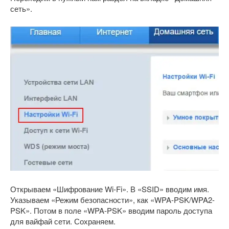
сеть».
Открываем «Шифрование Wi-Fi». В «SSID» вводим имя.
Указываем «Режим безопасности», как «WPA-PSK/WPA2-
PSK». Потом в поле «WPA-PSK» вводим пароль доступа
для вайфай сети. Сохраняем.