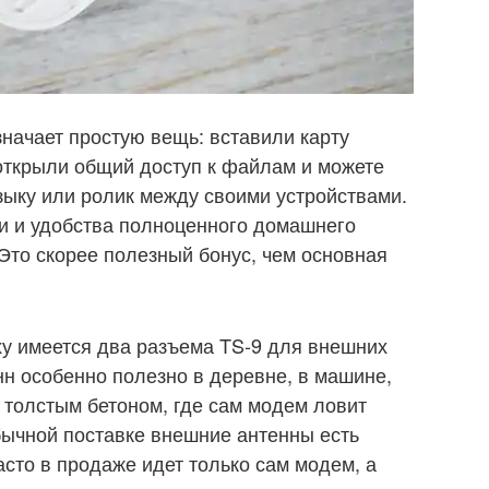
значает простую вещь: вставили карту
открыли общий доступ к файлам и можете
зыку или ролик между своими устройствами.
ти и удобства полноценного домашнего
 Это скорее полезный бонус, чем основная
у имеется два разъема TS-9 для внешних
н особенно полезно в деревне, в машине,
 толстым бетоном, где сам модем ловит
бычной поставке внешние антенны есть
асто в продаже идет только сам модем, а