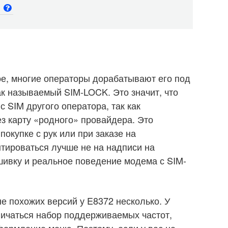
и
ое, многие операторы дорабатывают его под
ак называемый SIM-LOCK. Это значит, что
с SIM другого оператора, так как
ез карту «родного» провайдера. Это
покупке с рук или при заказе на
нтироваться лучше не на надписи на
ошивку и реальное поведение модема с SIM-
 похожих версий у E8372 несколько. У
личаться набор поддерживаемых частот,
формление меню. Поэтому, если у вас на