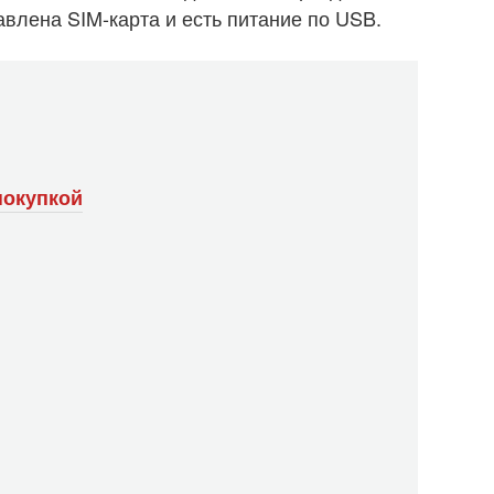
тавлена SIM-карта и есть питание по USB.
покупкой