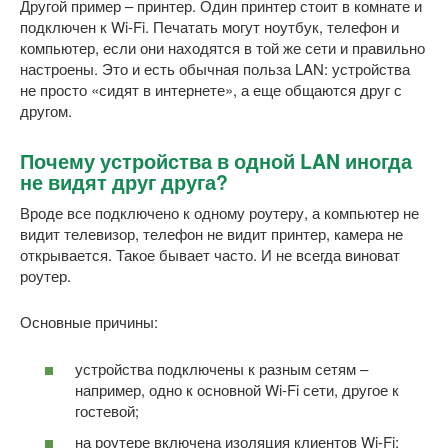
Другой пример – принтер. Один принтер стоит в комнате и
подключен к Wi-Fi. Печатать могут ноутбук, телефон и
компьютер, если они находятся в той же сети и правильно
настроены. Это и есть обычная польза LAN: устройства
не просто «сидят в интернете», а еще общаются друг с
другом.
Почему устройства в одной LAN иногда
не видят друг друга?
Вроде все подключено к одному роутеру, а компьютер не
видит телевизор, телефон не видит принтер, камера не
открывается. Такое бывает часто. И не всегда виноват
роутер.
Основные причины:
устройства подключены к разным сетям –
например, одно к основной Wi-Fi сети, другое к
гостевой;
на роутере включена изоляция клиентов Wi-Fi;