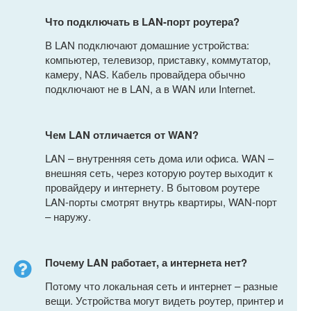
Что подключать в LAN-порт роутера?
В LAN подключают домашние устройства:
компьютер, телевизор, приставку, коммутатор,
камеру, NAS. Кабель провайдера обычно
подключают не в LAN, а в WAN или Internet.
Чем LAN отличается от WAN?
LAN – внутренняя сеть дома или офиса. WAN –
внешняя сеть, через которую роутер выходит к
провайдеру и интернету. В бытовом роутере
LAN-порты смотрят внутрь квартиры, WAN-порт
– наружу.
Почему LAN работает, а интернета нет?
Потому что локальная сеть и интернет – разные
вещи. Устройства могут видеть роутер, принтер и