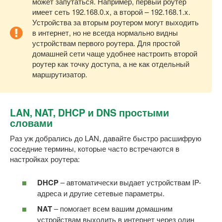
может запутаться. Например, первый роутер
имеет сеть 192.168.0.x, а второй – 192.168.1.x.
Устройства за вторым роутером могут выходить
в интернет, но не всегда нормально видны
устройствам первого роутера. Для простой
домашней сети чаще удобнее настроить второй
роутер как точку доступа, а не как отдельный
маршрутизатор.
LAN, NAT, DHCP и DNS простыми
словами
Раз уж добрались до LAN, давайте быстро расшифрую
соседние термины, которые часто встречаются в
настройках роутера:
DHCP
– автоматически выдает устройствам IP-
адреса и другие сетевые параметры.
NAT
– помогает всем вашим домашним
устройствам выходить в интернет через один