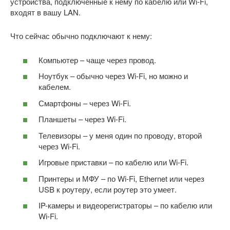
устройства, подключенные к нему по кабелю или Wi-Fi,
входят в вашу LAN.
Что сейчас обычно подключают к нему:
Компьютер – чаще через провод.
Ноутбук – обычно через Wi-Fi, но можно и
кабелем.
Смартфоны – через Wi-Fi.
Планшеты – через Wi-Fi.
Телевизоры – у меня один по проводу, второй
через Wi-Fi.
Игровые приставки – по кабелю или Wi-Fi.
Принтеры и МФУ – по Wi-Fi, Ethernet или через
USB к роутеру, если роутер это умеет.
IP-камеры и видеорегистраторы – по кабелю или
Wi-Fi.