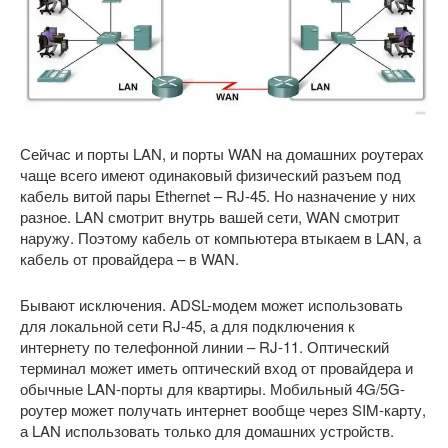
Сейчас и порты LAN, и порты WAN на домашних роутерах
чаще всего имеют одинаковый физический разъем под
кабель витой пары Ethernet – RJ-45. Но назначение у них
разное. LAN смотрит внутрь вашей сети, WAN смотрит
наружу. Поэтому кабель от компьютера втыкаем в LAN, а
кабель от провайдера – в WAN.
Бывают исключения. ADSL-модем может использовать
для локальной сети RJ-45, а для подключения к
интернету по телефонной линии – RJ-11. Оптический
терминал может иметь оптический вход от провайдера и
обычные LAN-порты для квартиры. Мобильный 4G/5G-
роутер может получать интернет вообще через SIM-карту,
а LAN использовать только для домашних устройств.