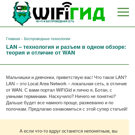
Перейти
к
контенту
Главная
»
Беспроводные технологии
LAN – технология и разъем в одном обзоре:
теория и отличие от WAN
Мальчишки и девчонки, приветствую вас! Что такое LAN?
LAN – это Local Area Network – локальная сеть, в отличие
от WAN. С вами портал WiFiGid и лично я, Ботан, с
умными терминами. Наскучило? Ничего не понятно?
Дальше будет все намного проще, разжеванно и по
полочкам. Предлагаю ознакомиться с этой супер статьей!
А если что-то вдруг останется непонятным, вы