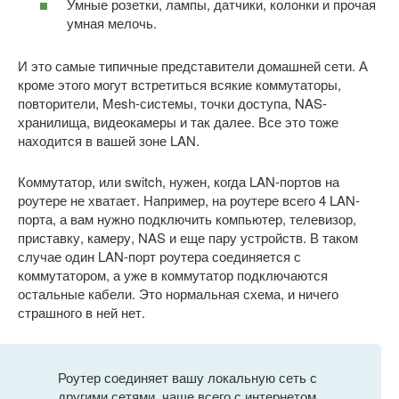
Умные розетки, лампы, датчики, колонки и прочая
умная мелочь.
И это самые типичные представители домашней сети. А
кроме этого могут встретиться всякие коммутаторы,
повторители, Mesh-системы, точки доступа, NAS-
хранилища, видеокамеры и так далее. Все это тоже
находится в вашей зоне LAN.
Коммутатор, или switch, нужен, когда LAN-портов на
роутере не хватает. Например, на роутере всего 4 LAN-
порта, а вам нужно подключить компьютер, телевизор,
приставку, камеру, NAS и еще пару устройств. В таком
случае один LAN-порт роутера соединяется с
коммутатором, а уже в коммутатор подключаются
остальные кабели. Это нормальная схема, и ничего
страшного в ней нет.
Роутер соединяет вашу локальную сеть с
другими сетями, чаще всего с интернетом.