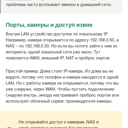
проблема часто всплывает именно в домашней сети.
Порты, камеры и доступ извне
Внутри LAN устройство доступно по локальному IP.
Например, камера открывается по адресу 192.168.0.50, а
NAS – по 192.168.0.30. Но если вы хотите зайти к ним из
интернета, одной локальной сети уже мало. Тут
появляется WAN, внешний IP, NAT и проброс портов.
Простой пример. Дома стоит IP-камера. Из дома вы ее
видите, потому что телефон и камера находятся в одной
LAN. Но с работы камера не открывается, потому что вы
уже снаружи, через WAN. Чтобы пустить подключение
снаружи внутрь, иногда настраивают проброс портов или
используют облачный сервис производителя камеры.
Не открывайте доступ к камерам, NAS и
компьютерам в интернет без понимания.