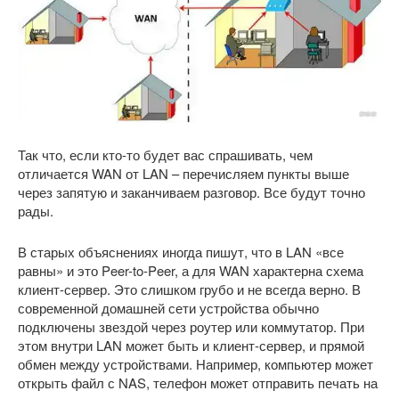
Так что, если кто-то будет вас спрашивать, чем
отличается WAN от LAN – перечисляем пункты выше
через запятую и заканчиваем разговор. Все будут точно
рады.
В старых объяснениях иногда пишут, что в LAN «все
равны» и это Peer-to-Peer, а для WAN характерна схема
клиент-сервер. Это слишком грубо и не всегда верно. В
современной домашней сети устройства обычно
подключены звездой через роутер или коммутатор. При
этом внутри LAN может быть и клиент-сервер, и прямой
обмен между устройствами. Например, компьютер может
открыть файл с NAS, телефон может отправить печать на