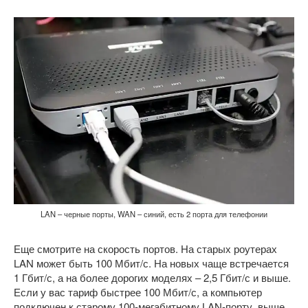
LAN – черные порты, WAN – синий, есть 2 порта для телефонии
Еще смотрите на скорость портов. На старых роутерах
LAN может быть 100 Мбит/с. На новых чаще встречается
1 Гбит/с, а на более дорогих моделях – 2,5 Гбит/с и выше.
Если у вас тариф быстрее 100 Мбит/с, а компьютер
подключен к старому 100-мегабитному LAN-порту, выше