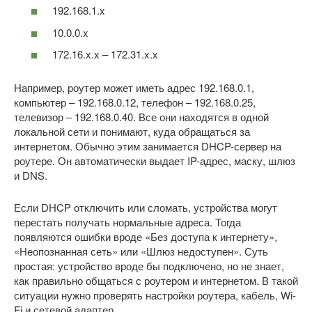
192.168.1.x
10.0.0.x
172.16.x.x – 172.31.x.x
Например, роутер может иметь адрес 192.168.0.1,
компьютер – 192.168.0.12, телефон – 192.168.0.25,
телевизор – 192.168.0.40. Все они находятся в одной
локальной сети и понимают, куда обращаться за
интернетом. Обычно этим занимается DHCP-сервер на
роутере. Он автоматически выдает IP-адрес, маску, шлюз
и DNS.
Если DHCP отключить или сломать, устройства могут
перестать получать нормальные адреса. Тогда
появляются ошибки вроде «Без доступа к интернету»,
«Неопознанная сеть» или «Шлюз недоступен». Суть
простая: устройство вроде бы подключено, но не знает,
как правильно общаться с роутером и интернетом. В такой
ситуации нужно проверять настройки роутера, кабель, Wi-
Fi и сетевой адаптер.