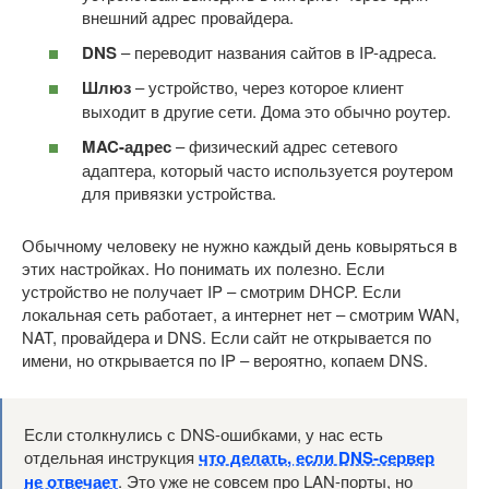
внешний адрес провайдера.
DNS
– переводит названия сайтов в IP-адреса.
Шлюз
– устройство, через которое клиент
выходит в другие сети. Дома это обычно роутер.
MAC-адрес
– физический адрес сетевого
адаптера, который часто используется роутером
для привязки устройства.
Обычному человеку не нужно каждый день ковыряться в
этих настройках. Но понимать их полезно. Если
устройство не получает IP – смотрим DHCP. Если
локальная сеть работает, а интернет нет – смотрим WAN,
NAT, провайдера и DNS. Если сайт не открывается по
имени, но открывается по IP – вероятно, копаем DNS.
Если столкнулись с DNS-ошибками, у нас есть
отдельная инструкция
что делать, если DNS-сервер
не отвечает
. Это уже не совсем про LAN-порты, но