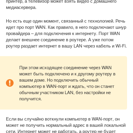
принтер, а телевизор может взять видео с домашнего
медиасервера.
Но есть еще один момент, связанный с технологией. Речь
идет про порт WAN. Как правило, в него подключают шнур
провайдера – для подключения к интернету. Порт WAN
делает внешнее соединение в роутере. А уже потом
роутер раздает интернет в вашу LAN через кабель и Wi-Fi.
При этом исходящее соединение через WAN
может быть подключено и к другому роутеру в
вашем доме. Но подключить обычный
компьютер в WAN-порт и ждать, что он станет
обычным участником LAN, без настройки не
получится.
Если вы случайно воткнули компьютер в WAN-порт, он
может не получить нормальный адрес в вашей локальной
сети. Интернет может не работать, а роутер не будет