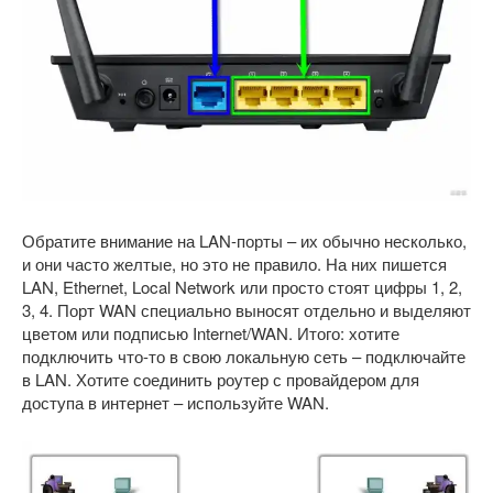
Обратите внимание на LAN-порты – их обычно несколько,
и они часто желтые, но это не правило. На них пишется
LAN, Ethernet, Local Network или просто стоят цифры 1, 2,
3, 4. Порт WAN специально выносят отдельно и выделяют
цветом или подписью Internet/WAN. Итого: хотите
подключить что-то в свою локальную сеть – подключайте
в LAN. Хотите соединить роутер с провайдером для
доступа в интернет – используйте WAN.