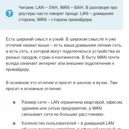
Читаем: LAN – ЛАН, WAN – ВАН. В разговоре про
роутеры часто говорят проще: LAN – домашняя
сторона, WAN – сторона провайдера.
Есть широкий смысл и узкий. В широком смысле я уже
отличие назвал выше – есть ваша домашняя личная сеть,
а есть сеть, к которой могут подключаться устройства из
разных городов, стран и континентов. В быту WAN почти
всегда означает интернет или внешнее подключение к
провайдеру.
В основном это отличие и просят в школах и вузах. Там
просят и основные отличия:
Размер сети – LAN ограничена квартирой, офисом,
зданием или сетью предприятия, а WAN
связывает сети на больших расстояниях.
Количество пользователей – в домашней LAN
обычно десятки устройств, в офисной может быть