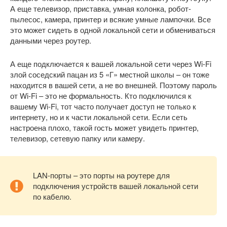
А еще телевизор, приставка, умная колонка, робот-
пылесос, камера, принтер и всякие умные лампочки. Все
это может сидеть в одной локальной сети и обмениваться
данными через роутер.
А еще подключается к вашей локальной сети через Wi-Fi
злой соседский пацан из 5 «Г» местной школы – он тоже
находится в вашей сети, а не во внешней. Поэтому пароль
от Wi-Fi – это не формальность. Кто подключился к
вашему Wi-Fi, тот часто получает доступ не только к
интернету, но и к части локальной сети. Если сеть
настроена плохо, такой гость может увидеть принтер,
телевизор, сетевую папку или камеру.
LAN-порты – это порты на роутере для
подключения устройств вашей локальной сети
по кабелю.