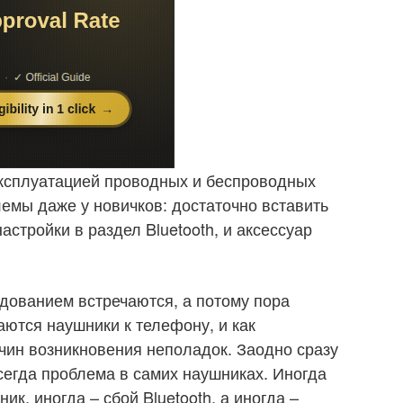
эксплуатацией проводных и беспроводных
емы даже у новичков: достаточно вставить
астройки в раздел Bluetooth, и аксессуар
удованием встречаются, а потому пора
аются наушники к телефону, и как
ичин возникновения неполадок. Заодно сразу
сегда проблема в самих наушниках. Иногда
ик, иногда – сбой Bluetooth, а иногда –