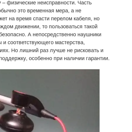
у – физические неисправности. Часть
бычно это временная мера, а не
ет на время спасти перелом кабеля, но
аждом движении, то пользоваться такой
безопасно. А непосредственно наушники
ы и соответствующего мастерства,
ях. Но лишний раз лучше не рисковать и
поддержку, особенно при наличии гарантии.