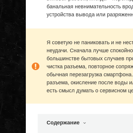
банальная невнимательность врод
устройства вывода или разряженн
Я советую не паниковать и не нес
неудачи. Сначала лучше спокойно 
большинстве бытовых случаев про
чистка разъема, повторное сопря
обычная перезагрузка смартфона.
разъема, окисление после воды ил
есть смысл думать о сервисном це
Содержание