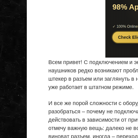
Всем привет! С подключением и 
наушников редко возникают пробл
штекер в разъем или заглянуть в н
уже работает в штатном режиме.
И все же порой сложности с обор
разобраться – почему не подключ
действовать в зависимости от пр
отмечу важную вещь: далеко не в
виноват разъем, иногда – переходн