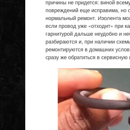
причины не придется: виной всем
повреждений еще исправима, но о
нормальный ремонт. Изолента мож
если провод уже «отходит» при к
гарнитурой дальше неудобно и не
разбираются и, при наличии схем
ремонтируются в домашних услови
сразу же обратиться в сервисную 