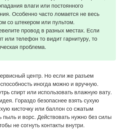
опадания влаги или постоянного
ния. Особенно часто ломается не весь
дом со штекером или пультом.
евелите провод в разных местах. Если
ит или телефон то видит гарнитуру, то
ическая проблема.
ервисный центр. Но если же разъем
оспособность иногда можно и вручную.
утрь спирт или использовать влажную вату.
 идея. Гораздо безопаснее взять сухую
ухую кисточку или баллон со сжатым
ь пыль и ворс. Действовать нужно без силы
тобы не согнуть контакты внутри.