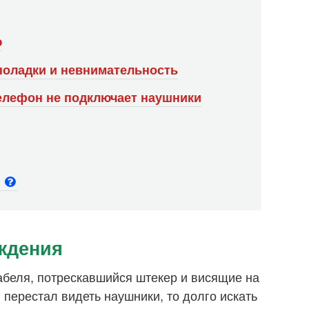
ю
оладки и невнимательность
телефон не подключает наушники
и
ждения
абеля, потрескавшийся штекер и висящие на
 перестал видеть наушники, то долго искать