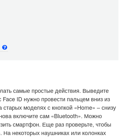
и
елать самые простые действия. Выведите
с Face ID нужно провести пальцем вниз из
на старых моделях с кнопкой «Home» – снизу
нова включите сам «Bluetooth». Можно
зить смартфон. Еще раз проверьте, чтобы
. На некоторых наушниках или колонках