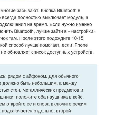
 многие забывают. Кнопка Bluetooth в
е всегда полностью выключает модуль, а
подключения на время. Если нужно именно
ючить Bluetooth, лучше зайти в «Настройки»
унок там. После этого подождите 10-15
акой способ лучше помогает, если iPhone
 не обновляет список доступных устройств.
асы рядом с айфоном. Для обычного
е должно быть небольшим, а между
стых стен, металлических предметов и
шники, положите оба наушника в кейс,
тем откройте ее и снова включите режим
 подключается отдельно, второй