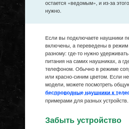
остается «ведомым», и из-за этог
нужно.
Если вы подключаете наушники пе
включены, а переведены в режим 
разному: где-то нужно удерживать 
питания на самих наушниках, а гд
телефоном. Обычно в режиме соп
или красно-синим цветом. Если не
модели, можете посмотреть общу
беспроводные наушники к тел
примерами для разных устройств.
Забыть устройство