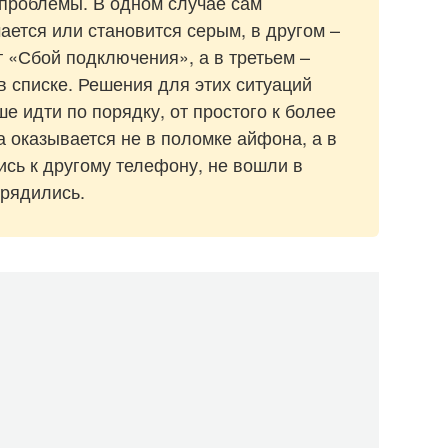
 проблемы. В одном случае сам
ается или становится серым, в другом –
т «Сбой подключения», а в третьем –
 списке. Решения для этих ситуаций
е идти по порядку, от простого к более
а оказывается не в поломке айфона, а в
ись к другому телефону, не вошли в
зрядились.