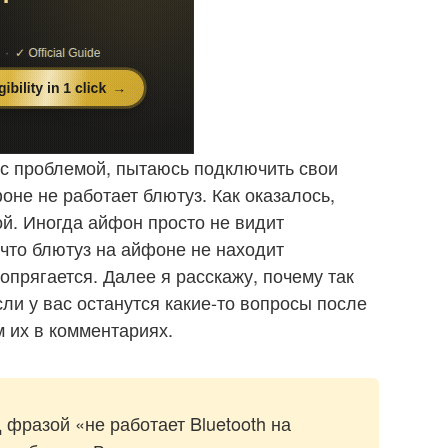
 с проблемой, пытаюсь подключить свои
не не работает блютуз. Как оказалось,
й. Иногда айфон просто не видит
что блютуз на айфоне не находит
сопрягается. Далее я расскажу, почему так
сли у вас останутся какие-то вопросы после
м их в комментариях.
фразой «не работает Bluetooth на