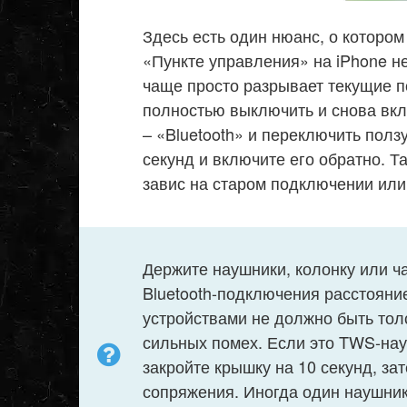
Здесь есть один нюанс, о котором
«Пункте управления» на iPhone н
чаще просто разрывает текущие 
полностью выключить и снова вкл
– «Bluetooth» и переключить полз
секунд и включите его обратно. Т
завис на старом подключении или
Держите наушники, колонку или ч
Bluetooth-подключения расстояни
устройствами не должно быть тол
сильных помех. Если это TWS-нау
закройте крышку на 10 секунд, за
сопряжения. Иногда один наушник