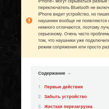
iPhone» могут скрываться разные
переключатель Bluetooth не включ
iPhone видит устройство, но пише
наушники вообще не появляются в
немного отличаются, поэтому лучш
серьезному. Очень часто проблем
том, что наушники уже подключил
режим сопряжения или просто ра
Содержание
Первые действия
Забыть устройство
Жесткая перезагрузка