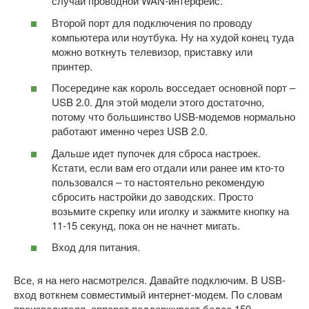
случай проводной WAN-интерфейс.
Второй порт для подключения по проводу
компьютера или ноутбука. Ну на худой конец туда
можно воткнуть телевизор, приставку или
принтер.
Посередине как король восседает основной порт –
USB 2.0. Для этой модели этого достаточно,
потому что большинство USB-модемов нормально
работают именно через USB 2.0.
Дальше идет пупочек для сброса настроек.
Кстати, если вам его отдали или ранее им кто-то
пользовался – то настоятельно рекомендую
сбросить настройки до заводских. Просто
возьмите скрепку или иголку и зажмите кнопку на
11-15 секунд, пока он не начнет мигать.
Вход для питания.
Все, я на него насмотрелся. Давайте подключим. В USB-
вход воткнем совместимый интернет-модем. По словам
производителя, аппарат поддерживает более 150