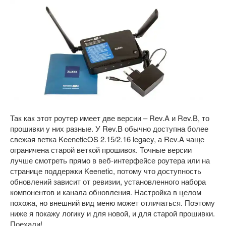
Так как этот роутер имеет две версии – Rev.A и Rev.B, то
прошивки у них разные. У Rev.B обычно доступна более
свежая ветка KeeneticOS 2.15/2.16 legacy, а Rev.A чаще
ограничена старой веткой прошивок. Точные версии
лучше смотреть прямо в веб-интерфейсе роутера или на
странице поддержки Keenetic, потому что доступность
обновлений зависит от ревизии, установленного набора
компонентов и канала обновления. Настройка в целом
похожа, но внешний вид меню может отличаться. Поэтому
ниже я покажу логику и для новой, и для старой прошивки.
Поехали!