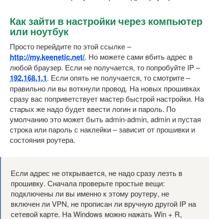
Как зайти в настройки через компьютер
или ноутбук
Просто перейдите по этой ссылке –
http://my.keenetic.net/
. Но можете сами вбить адрес в
любой браузер. Если не получается, то попробуйте IP –
192.168.1.1
. Если опять не получается, то смотрите –
правильно ли вы воткнули провод. На новых прошивках
сразу вас поприветствует мастер быстрой настройки. На
старых же надо будет ввести логин и пароль. По
умолчанию это может быть admin-admin, admin и пустая
строка или пароль с наклейки – зависит от прошивки и
состояния роутера.
Если адрес не открывается, не надо сразу лезть в
прошивку. Сначала проверьте простые вещи:
подключены ли вы именно к этому роутеру, не
включен ли VPN, не прописан ли вручную другой IP на
сетевой карте. На Windows можно нажать Win + R,