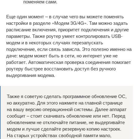
поменяем сами.
Еще один момент – в случае чего вы можете поменять
настройки в разделе «Модем 3G/4G». Там можно задать
расписание включения, приоритет подключения и другие
параметры. Также роутер умеет контролировать USB-
модем и в некоторых случаях перезапускать
подключение, если связь зависла. Это полезно именно на
даче: модем может быть в сети, но интернет уже не
работает. Автоматическая проверка соединения помогает
роутеру быстрее восстановить доступ без ручного
выдергивания модема.
Также я советую сделать программное обновление ОС,
но аккуратно. Для этого нажмите на главной странице
на вашу версию операционной системы. Далее аппарат
сообщит – стоит скачивать обновление или нет. Перед
обновлением не отключайте питание, не выдергивайте
модем и лучше сделайте резервную копию настроек.
На старых устройствах свободной памяти мало,