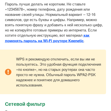
Пароль лучше делать не коротким. Не ставьте
«12345678», номер телефона, дату рождения или
название своей улицы. Нормальный вариант – 12-16
символов, где есть буквы и цифры. Например, можно
взять понятную фразу и добавить к ней несколько цифр,
но не копируйте готовые примеры из интернета. Если
хотите отдельную инструкцию, вот материал
как
поменять пароль на Wi-Fi роутере Keenetic
.
WPS я рекомендую отключить, если вы им не
пользуетесь. Это удобная функция подключения
«по кнопке», но на старых роутерах она часто
просто не нужна. Обычный пароль WPA2-PSK
надежнее и понятнее для домашнего
использования.
Сетевой фильтр