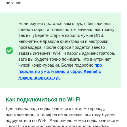
питания.
Если роутер достался вам с рук, я бы сначала
сделал сброс и только потом начинал настройку.
Так вы уберете старые пароли, чужие DNS,
непонятные правила фильтрации и настройки
провайдера. После сброса придется заново
задать интернет, Wi-Fi и пароль администратора,
зато вы будете точно понимать, что внутри нет
чужой конфигурации. Более подробно
про
пароль по умолчанию и сброс Keenetic
можно почитать тут
.
Как подключиться по Wi-Fi
Для начала надо подключиться к сети. Но провод,
понятное дело, в телефон не воткнешь, поэтому будем
подрубаться по Wi-Fi. Аналогично можно подключиться и
с ноутбука или компьютера, в котором есть вай-фай