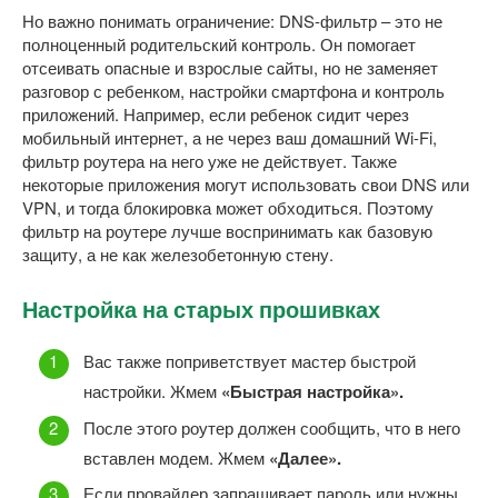
Но важно понимать ограничение: DNS-фильтр – это не
полноценный родительский контроль. Он помогает
отсеивать опасные и взрослые сайты, но не заменяет
разговор с ребенком, настройки смартфона и контроль
приложений. Например, если ребенок сидит через
мобильный интернет, а не через ваш домашний Wi-Fi,
фильтр роутера на него уже не действует. Также
некоторые приложения могут использовать свои DNS или
VPN, и тогда блокировка может обходиться. Поэтому
фильтр на роутере лучше воспринимать как базовую
защиту, а не как железобетонную стену.
Настройка на старых прошивках
Вас также поприветствует мастер быстрой
настройки. Жмем
«Быстрая настройка».
После этого роутер должен сообщить, что в него
вставлен модем. Жмем
«Далее».
Если провайдер запрашивает пароль или нужны