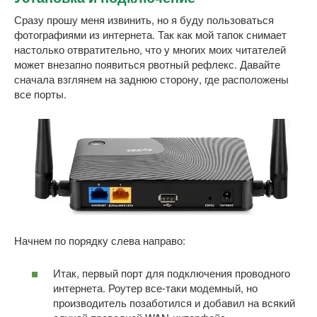
Сразу прошу меня извинить, но я буду пользоваться
фотографиями из интернета. Так как мой тапок снимает
настолько отвратительно, что у многих моих читателей
может внезапно появиться рвотный рефлекс. Давайте
сначала взглянем на заднюю сторону, где расположены
все порты.
Начнем по порядку слева направо:
Итак, первый порт для подключения проводного
интернета. Роутер все-таки модемный, но
производитель позаботился и добавил на всякий