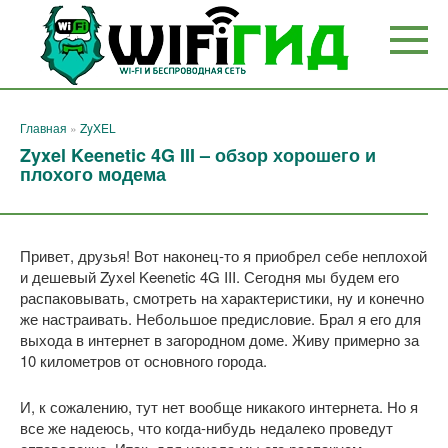
Перейти
к
контенту
Главная
»
ZyXEL
Zyxel Keenetic 4G III – обзор хорошего и
плохого модема
Привет, друзья! Вот наконец-то я приобрел себе неплохой
и дешевый Zyxel Keenetic 4G III. Сегодня мы будем его
распаковывать, смотреть на характеристики, ну и конечно
же настраивать. Небольшое предисловие. Брал я его для
выхода в интернет в загородном доме. Живу примерно за
10 километров от основного города.
И, к сожалению, тут нет вообще никакого интернета. Но я
все же надеюсь, что когда-нибудь недалеко проведут