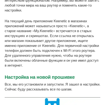
интересным функционалом. Например, вы можете зайти с
любой точки мира на ваш роутер и поменять какие-то
настройки.
На текущий день приложение Keenetic в магазинах
приложений может называться просто «Keenetic», а
старое название «My.Keenetic» встречается в старых
инструкциях и скриншотах. Если ссылка не открылась
или магазин показывает другое приложение, ищите
именно приложение от Keenetic. Для первичной настройки
телефон должен быть подключен к Wi-Fi этого роутера.
Для удаленного управления нужно, чтобы на роутере
были включены облачные функции и он уже имел доступ
в интернет.
Настройка на новой прошивке
Все, мы его установили и запустили. Я зашел в настройки.
Сейчас буду рассказывать все по шагам.