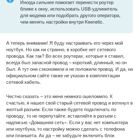
Иногда сильнее помогает перенести роутер
ближе к окну, использовать USB-удлинитель
для модема или подобрать другого оператора,
чем менять настройки внутри Keenetic.
А теперь внимание! Я буду настраивать его через мой
ноутбук. Но как ни странно, в коробке нет сетевого
провода. Как так? Во всех роутерах, которые я ставил,
всегда был запасной провод – короткий, длинный, но он
был. А тут они сэкономили и не положили провод. И да, на
официальном сайте также не указан в комплектации
сетевой кабель.
Честно сказать – это меня немного ошеломило. К
счастью, я нашел свой старый сетевой провод и воткнул в
желтый разъем. Если также будете подключать по
проводу, то не перепутайте, вставляйте в разъем с
надписью «Домашняя сеть». Если у вас нет компьютера
или ноутбука, то настройку можно сделать с телефона
или планшета. Ах да – не забудьте включить блок