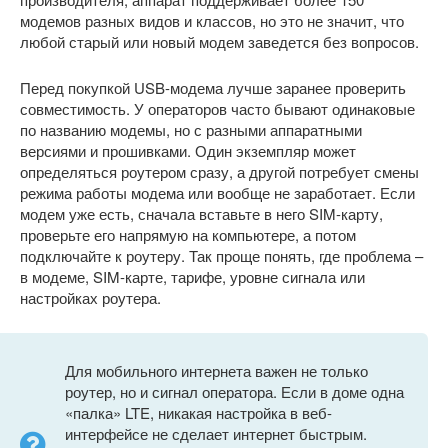
модемов разных видов и классов, но это не значит, что
любой старый или новый модем заведется без вопросов.
Перед покупкой USB-модема лучше заранее проверить
совместимость. У операторов часто бывают одинаковые
по названию модемы, но с разными аппаратными
версиями и прошивками. Один экземпляр может
определяться роутером сразу, а другой потребует смены
режима работы модема или вообще не заработает. Если
модем уже есть, сначала вставьте в него SIM-карту,
проверьте его напрямую на компьютере, а потом
подключайте к роутеру. Так проще понять, где проблема –
в модеме, SIM-карте, тарифе, уровне сигнала или
настройках роутера.
Для мобильного интернета важен не только
роутер, но и сигнал оператора. Если в доме одна
«палка» LTE, никакая настройка в веб-
интерфейсе не сделает интернет быстрым.