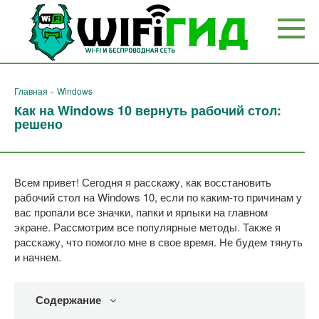
Перейти
к
контенту
Главная
»
Windows
Как на Windows 10 вернуть рабочий стол:
решено
Всем привет! Сегодня я расскажу, как восстановить
рабочий стол на Windows 10, если по каким-то причинам у
вас пропали все значки, папки и ярлыки на главном
экране. Рассмотрим все популярные методы. Также я
расскажу, что помогло мне в свое время. Не будем тянуть
и начнем.
Содержание