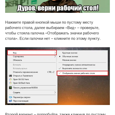
Нажмите правой кнопкой мыши по пустому месту
рабочего стола, далее выбираем «Вид» – проверьте,
чтобы стояла галочка «Отображать значки рабочего
стола». Если галочки нет – кликните по этому пункту.
Второй вариант – попробуйте, также кликнув по пустому