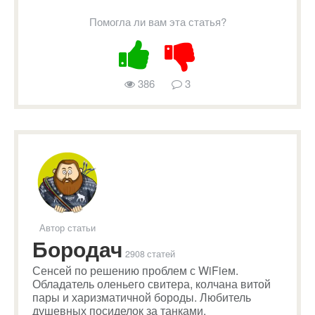
Помогла ли вам эта статья?
386
3
Автор статьи
Бородач
2908 статей
Сенсей по решению проблем с WiFiем.
Обладатель оленьего свитера, колчана витой
пары и харизматичной бороды. Любитель
душевных посиделок за танками.