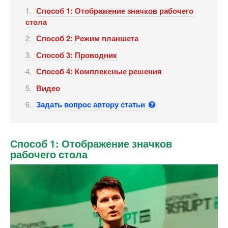
Способ 1: Отображение значков рабочего
стола
Способ 2: Режим планшета
Способ 3: Проводник
Способ 4: Комплексные решения
Видео
Задать вопрос автору статьи
Способ 1: Отображение значков
рабочего стола