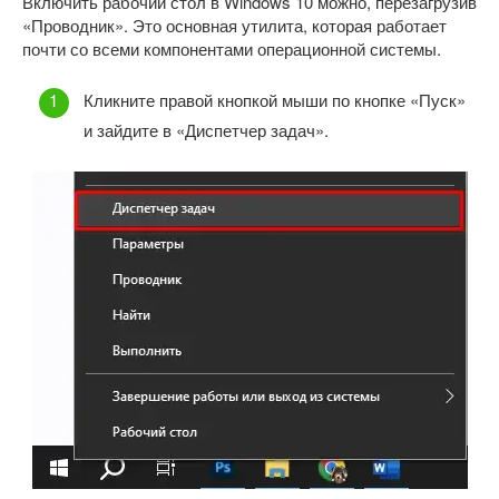
Включить рабочий стол в Windows 10 можно, перезагрузив
«Проводник». Это основная утилита, которая работает
почти со всеми компонентами операционной системы.
Кликните правой кнопкой мыши по кнопке «Пуск»
и зайдите в «Диспетчер задач».