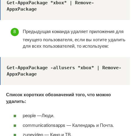
Get-AppxPackage *xbox* | Remove-
AppxPackage
Предыдущая команда удаляет приложения для
текущего пользователя, если вы хотите удалить
для всех пользователей, то используем:
Get-AppxPackage -allusers *xbox* | Remove-
AppxPackage
Список коротких обозначений того, что можно
удалить:
people —Люди.
communicationsapps — Календарь и Почта.
zunevideo — Кино и ТВ.