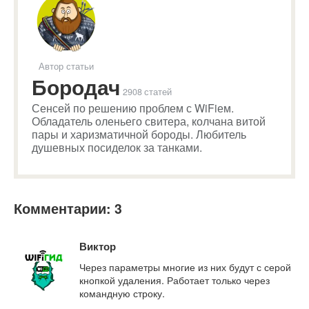
Автор статьи
Бородач
2908 статей
Сенсей по решению проблем с WiFiем.
Обладатель оленьего свитера, колчана витой
пары и харизматичной бороды. Любитель
душевных посиделок за танками.
Комментарии: 3
Виктор
Через параметры многие из них будут с серой
кнопкой удаления. Работает только через
командную строку.