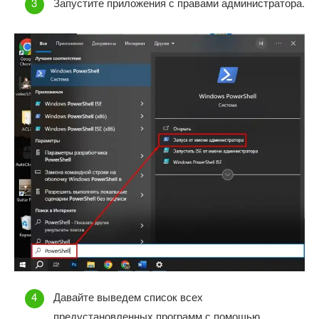
Запустите приложения с правами администратора.
Давайте выведем список всех
предустановленных программ с помощью