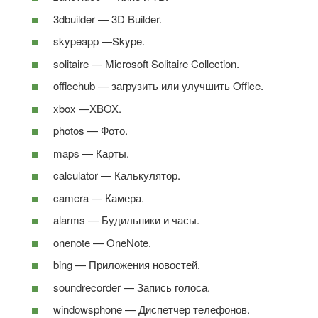
3dbuilder — 3D Builder.
skypeapp —Skype.
solitaire — Microsoft Solitaire Collection.
officehub — загрузить или улучшить Office.
xbox —XBOX.
photos — Фото.
maps — Карты.
calculator — Калькулятор.
camera — Камера.
alarms — Будильники и часы.
onenote — OneNote.
bing — Приложения новостей.
soundrecorder — Запись голоса.
windowsphone — Диспетчер телефонов.