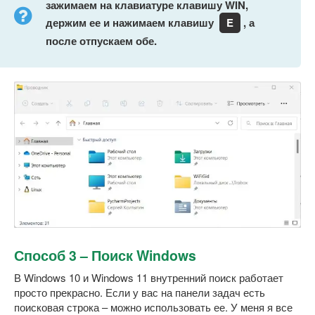
зажимаем на клавиатуре клавишу WIN,
держим ее и нажимаем клавишу
E
, а
после отпускаем обе.
Способ 3 – Поиск Windows
В Windows 10 и Windows 11 внутренний поиск работает
просто прекрасно. Если у вас на панели задач есть
поисковая строка – можно использовать ее. У меня я все