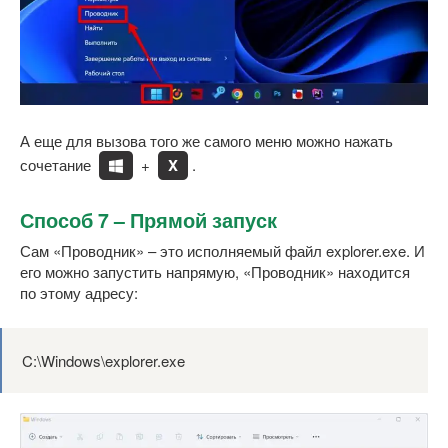
А еще для вызова того же самого меню можно нажать
сочетание
+
X
.
Способ 7 – Прямой запуск
Сам «Проводник» – это исполняемый файл explorer.exe. И
его можно запустить напрямую, «Проводник» находится
по этому адресу:
C:\Windows\explorer.exe