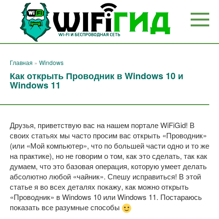
Перейти
к
контенту
Главная
»
Windows
Как открыть Проводник в Windows 10 и
Windows 11
Друзья, приветствую вас на нашем портале WiFiGid! В
своих статьях мы часто просим вас открыть «Проводник»
(или «Мой компьютер», что по большей части одно и то же
на практике), но не говорим о том, как это сделать, так как
думаем, что это базовая операция, которую умеет делать
абсолютно любой «чайник». Спешу исправиться! В этой
статье я во всех деталях покажу, как можно открыть
«Проводник» в Windows 10 или Windows 11. Постараюсь
показать все разумные способы