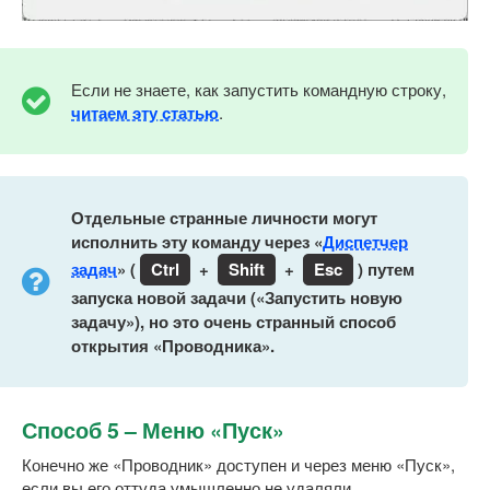
Если не знаете, как запустить командную строку,
читаем эту статью
.
Отдельные странные личности могут
исполнить эту команду через «
Диспетчер
задач
» (
Ctrl
+
Shift
+
Esc
) путем
запуска новой задачи («Запустить новую
задачу»), но это очень странный способ
открытия «Проводника».
Способ 5 – Меню «Пуск»
Конечно же «Проводник» доступен и через меню «Пуск»,
если вы его оттуда умышленно не удаляли.