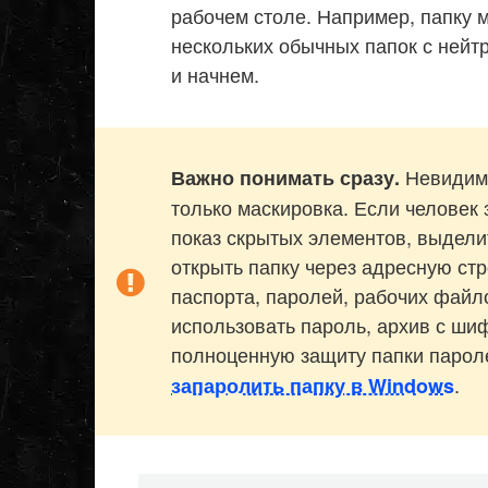
рабочем столе. Например, папку м
нескольких обычных папок с нейт
и начнем.
Невидима
Важно понимать сразу.
только маскировка. Если человек з
показ скрытых элементов, выделит
открыть папку через адресную стр
паспорта, паролей, рабочих файл
использовать пароль, архив с шиф
полноценную защиту папки пароле
.
запаролить папку в Windows