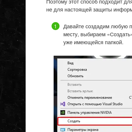
Поэтому этот способ подходит для
не для настоящей защиты инфор
Давайте создадим любую п
месту, выбираем «Создать»
уже имеющейся папкой.