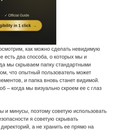
осмотрим, как можно сделать невидимую
е есть два способа, о которых мы и
гда мы скрываем папку стандартными
том, что опытный пользователь может
ементов, и папка вновь станет видимой.
б – когда мы визуально скроем ее с глаз
ы и минусы, поэтому советую использовать
езопасности я советую скрывать
директорий, а не хранить ее прямо на