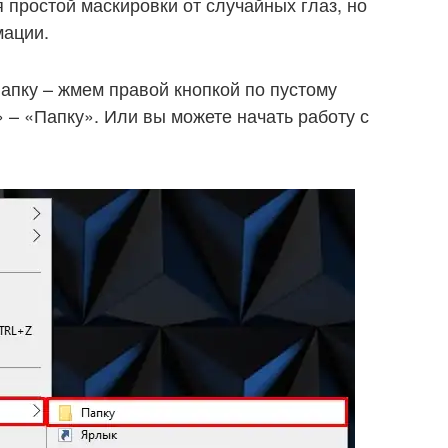
 простой маскировки от случайных глаз, но
мации.
апку – жмем правой кнопкой по пустому
 – «Папку». Или вы можете начать работу с