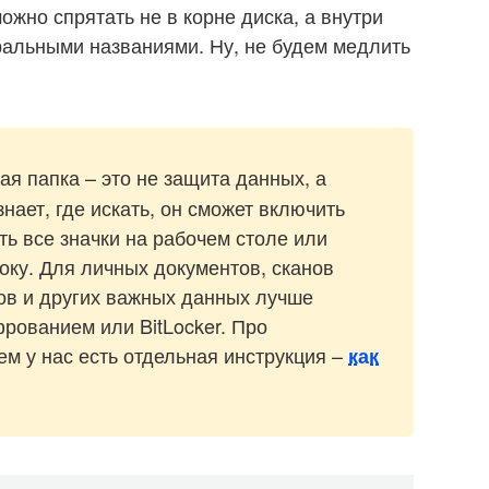
ожно спрятать не в корне диска, а внутри
ральными названиями. Ну, не будем медлить
я папка – это не защита данных, а
нает, где искать, он сможет включить
ь все значки на рабочем столе или
оку. Для личных документов, сканов
ов и других важных данных лучше
рованием или BitLocker. Про
м у нас есть отдельная инструкция –
как