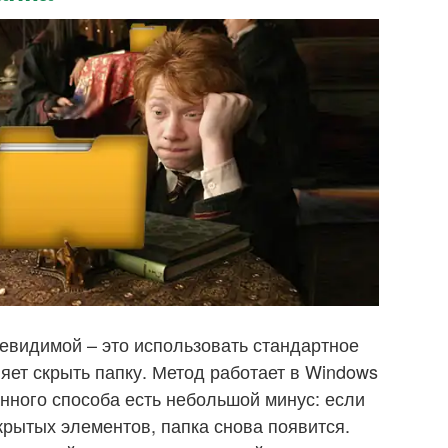
невидимой – это использовать стандартное
яет скрыть папку. Метод работает в Windows
анного способа есть небольшой минус: если
крытых элементов, папка снова появится.