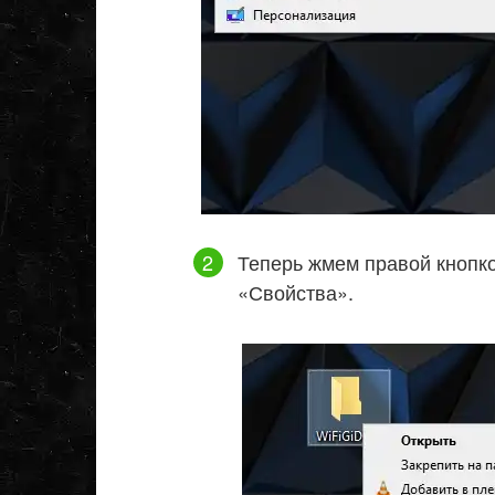
Теперь жмем правой кнопк
«Свойства».