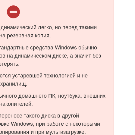
 динамический легко, но перед такими
на резервная копия.
тандартные средства Windows обычно
ов на динамическом диске, а значит без
отерять.
ются устаревшей технологией и не
 хранилищ.
ычного домашнего ПК, ноутбука, внешних
накопителей.
ереносе такого диска в другой
овке Windows, при работе с некоторыми
опирования и при мультизагрузке.