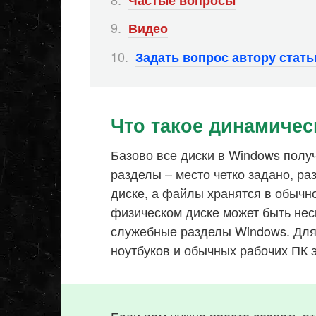
Видео
Задать вопрос автору стат
Что такое динамичес
Базово все диски в Windows полу
разделы – место четко задано, р
диске, а файлы хранятся в обыч
физическом диске может быть нес
служебные разделы Windows. Для
ноутбуков и обычных рабочих ПК э
Если вам нужно просто создать в