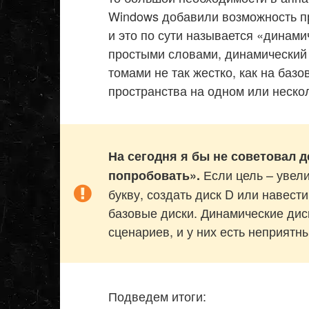
Windows добавили возможность п
и это по сути называется «динами
простыми словами, динамический 
томами не так жестко, как на базо
пространства на одном или неско
На сегодня я бы не советовал 
Если цель – увели
попробовать».
букву, создать диск D или навест
базовые диски. Динамические дис
сценариев, и у них есть неприятн
Подведем итоги: