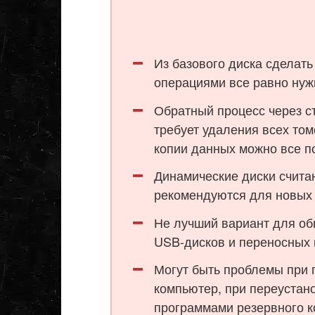
Из базового диска сделать
операциями все равно нуж
Обратный процесс через с
требует удаления всех том
копии данных можно все п
Динамические диски счита
рекомендуются для новых
Не лучший вариант для об
USB-дисков и переносных 
Могут быть проблемы при п
компьютер, при переустан
программами резервного к