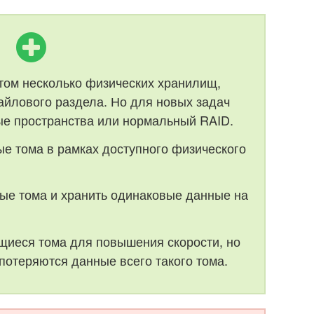
том несколько физических хранилищ,
йлового раздела. Но для новых задач
ые пространства или нормальный RAID.
е тома в рамках доступного физического
ые тома и хранить одинаковые данные на
иеся тома для повышения скорости, но
потеряются данные всего такого тома.