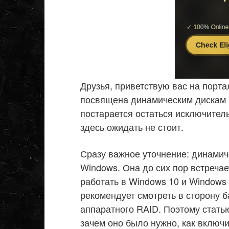
Друзья, приветствую вас на портал
посвящена динамическим дискам в
постарается остаться исключител
здесь ожидать не стоит.
Сразу важное уточнение: динамиче
Windows. Она до сих пор встреча
работать в Windows 10 и Windows 
рекомендует смотреть в сторону 
аппаратного RAID. Поэтому статью
зачем оно было нужно, как включи