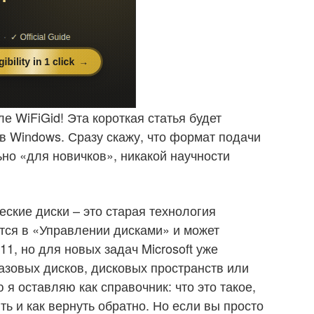
е WiFiGid! Эта короткая статья будет
 Windows. Сразу скажу, что формат подачи
ьно «для новичков», никакой научности
ские диски – это старая технология
ется в «Управлении дисками» и может
11, но для новых задач Microsoft уже
базовых дисков, дисковых пространств или
 я оставляю как справочник: что это такое,
ть и как вернуть обратно. Но если вы просто