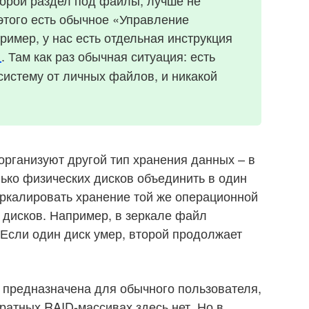
 этого есть обычное «Управление
ример, у нас есть отдельная инструкция
. Там как раз обычная ситуация: есть
1
систему от личных файлов, и никакой
организуют другой тип хранения данных – в
ько физических дисков объединить в один
еркалировать хранение той же операционной
 дисков. Например, в зеркале файл
 Если один диск умер, второй продолжает
и предназначена для обычного пользователя,
ратных RAID-массивах здесь нет. Но в