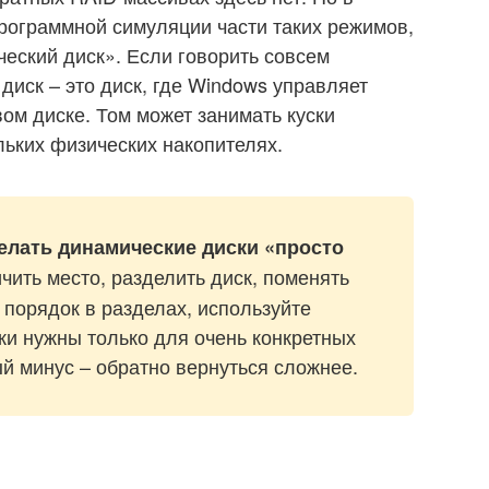
рограммной симуляции части таких режимов,
ческий диск». Если говорить совсем
диск – это диск, где Windows управляет
вом диске. Том может занимать куски
льких физических накопителях.
делать динамические диски «просто
чить место, разделить диск, поменять
и порядок в разделах, используйте
ки нужны только для очень конкретных
ый минус – обратно вернуться сложнее.