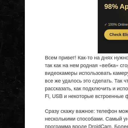
Всем привет! Как-то на днях нужн
так как на нем родная «вебка» сг
видеокамеры использовать камеру
все же удалось это сделать. Так 
рассказать, как подключить и исп
Fi, USB и некоторые встроенные 
Сразу скажу важное: телефон мож
несколькими способами. Самый у
программа вроде DroidCam. Боле