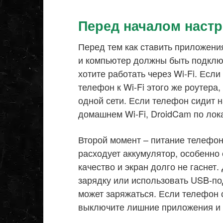
Перед началом наст
Перед тем как ставить приложени
и компьютер должны быть подключ
хотите работать через Wi-Fi. Есл
телефон к Wi-Fi этого же роутера,
одной сети. Если телефон сидит н
домашнем Wi-Fi, DroidCam по лока
Второй момент – питание телефо
расходует аккумулятор, особенно
качество и экран долго не гаснет
зарядку или использовать USB-п
может заряжаться. Если телефон с
выключите лишние приложения и 