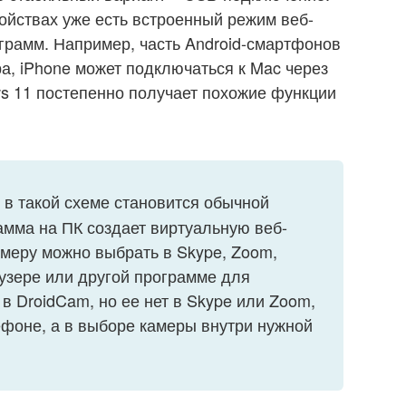
ойствах уже есть встроенный режим веб-
грамм. Например, часть Android-смартфонов
а, iPhone может подключаться к Mac через
s 11 постепенно получает похожие функции
в такой схеме становится обычной
амма на ПК создает виртуальную веб-
амеру можно выбрать в Skype, Zoom,
раузере или другой программе для
 в DroidCam, но ее нет в Skype или Zoom,
ефоне, а в выборе камеры внутри нужной