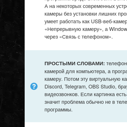
А на некоторых современных устр
камеры без установки лишних про
умеет работать как USB-веб-камер
«Непрерывную камеру», а Window
через «Связь с телефоном».
телефон 
ПРОСТЫМИ СЛОВАМИ:
камерой для компьютера, а прогр
камеру. Потом эту виртуальную к
Discord, Telegram, OBS Studio, б
видеозвонков. Если картинка есть
значит проблема обычно не в тел
программы.