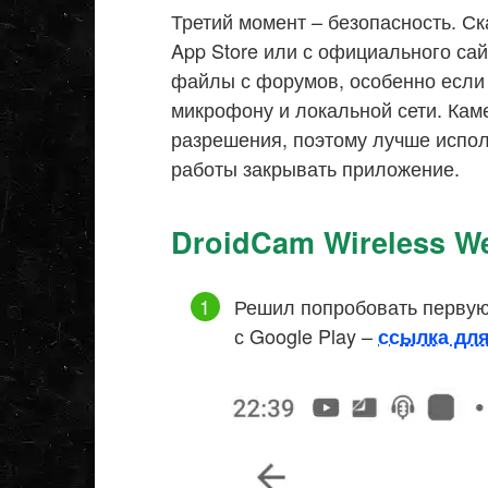
Третий момент – безопасность. Ск
App Store или с официального сай
файлы с форумов, особенно если 
микрофону и локальной сети. Кам
разрешения, поэтому лучше испо
работы закрывать приложение.
DroidCam Wireless 
Решил попробовать первую
с Google Play –
ссылка для