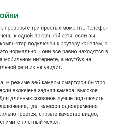
ройки
я, проверьте три простых момента. Телефон
ены к одной локальной сети, если вы
и компьютер подключен к роутеру кабелем, а
 это нормально – они все равно находятся в
а мобильном интернете, а ноутбук на
льной сети их не увидит.
на. В режиме веб-камеры смартфон быстро
 если включена задняя камера, высокое
. Для длинных созвонов лучше подключить
одключение, где телефон одновременно
ильно греется, снизьте качество видео,
снимите плотный чехол.