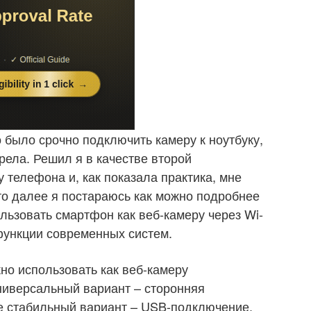
о было срочно подключить камеру к ноутбуку,
орела. Решил я в качестве второй
 телефона и, как показала практика, мне
что далее я постараюсь как можно подробнее
ользовать смартфон как веб-камеру через Wi-
функции современных систем.
но использовать как веб-камеру
ниверсальный вариант – сторонняя
е стабильный вариант – USB-подключение.