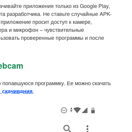
ачивайте приложения только из Google Play,
та разработчика. Не ставьте случайные APK-
приложение просит доступ к камере,
ера и микрофон – чувствительные
льзовать проверенные программы и после
Webcam
 попавшуюся программку. Ее можно скачать
.
 скачивания