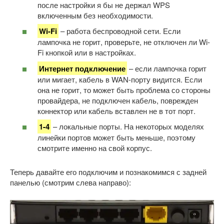
после настройки я бы не держал WPS
включенным без необходимости.
Wi-Fi
– работа беспроводной сети. Если
лампочка не горит, проверьте, не отключен ли Wi-
Fi кнопкой или в настройках.
Интернет подключение
– если лампочка горит
или мигает, кабель в WAN-порту видится. Если
она не горит, то может быть проблема со стороны
провайдера, не подключен кабель, поврежден
коннектор или кабель вставлен не в тот порт.
1-4
– локальные порты. На некоторых моделях
линейки портов может быть меньше, поэтому
смотрите именно на свой корпус.
Теперь давайте его подключим и познакомимся с задней
панелью (смотрим слева направо):