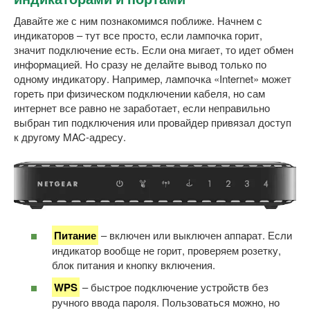
Давайте же с ним познакомимся поближе. Начнем с
индикаторов – тут все просто, если лампочка горит,
значит подключение есть. Если она мигает, то идет обмен
информацией. Но сразу не делайте вывод только по
одному индикатору. Например, лампочка «Internet» может
гореть при физическом подключении кабеля, но сам
интернет все равно не заработает, если неправильно
выбран тип подключения или провайдер привязал доступ
к другому MAC-адресу.
Питание
– включен или выключен аппарат. Если
индикатор вообще не горит, проверяем розетку,
блок питания и кнопку включения.
WPS
– быстрое подключение устройств без
ручного ввода пароля. Пользоваться можно, но