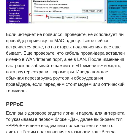
Если интернет не появился, проверьте, не использует ли
провайдер привязку по MAC-адресу. Такое сейчас
встречается реже, но на старых подключениях все еще
бывает. Еще проверьте, что кабель провайдера вставлен
именно в WAN/Internet порт, а не в LAN. После изменения
настроек не забывайте нажимать «Применить» и ждать,
пока роутер сохранит параметры. Иногда помогает
обычная перезагрузка роутера и оборудования
провайдера, если перед ним стоит модем или оптический
терминал.
PPPoE
Если вы в договоре видите логин и пароль для интернета,
то указываем в первом блоке «Да», далее выбираем тип
«PPPoE» и ниже вводим имя пользователя и ключ с
листа. «Режим подключения» указываем как «Всегда