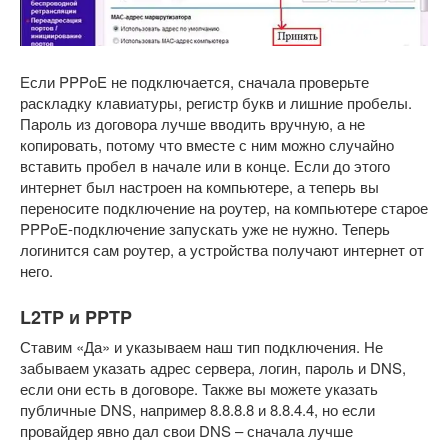
Если PPPoE не подключается, сначала проверьте
раскладку клавиатуры, регистр букв и лишние пробелы.
Пароль из договора лучше вводить вручную, а не
копировать, потому что вместе с ним можно случайно
вставить пробел в начале или в конце. Если до этого
интернет был настроен на компьютере, а теперь вы
переносите подключение на роутер, на компьютере старое
PPPoE-подключение запускать уже не нужно. Теперь
логинится сам роутер, а устройства получают интернет от
него.
L2TP и PPTP
Ставим «Да» и указываем наш тип подключения. Не
забываем указать адрес сервера, логин, пароль и DNS,
если они есть в договоре. Также вы можете указать
публичные DNS, например 8.8.8.8 и 8.8.4.4, но если
провайдер явно дал свои DNS – сначала лучше