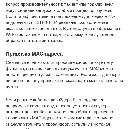
вопрос производительности: такие типы подключения
могут сильнее нагружать слабый процессор роутера.
Если тариф быстрый, а подключение идет через VPN-
подобный тип L2TP/PPTP, реальная скорость может
оказаться ниже заявленной. В этом случае проблема не в
Wi-Fi как таковом, а в том, что старому железу тяжело
обрабатывать такой трафик.
Привязка MAC-адреса
Сейчас уже редко кто из провайдеров использует эту
функцию, но на всякий случай укажу, что MAC можно
ввести вручную тут же в самом низу. Если же в договоре
ничего по поводу привязки не сказано, то менять ничего не
нужно.
Если раньше кабель провайдера был подключен
напрямую к компьютеру, а после установки роутера
интернет не заработал, можно попробовать временно
клонировать MAC-адрес этого компьютера. Но лучше
сначала уточнить у провайдера, есть ли у них такая