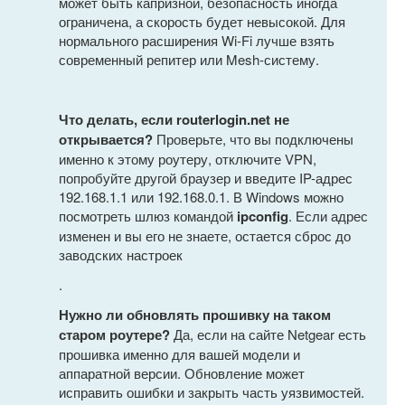
может быть капризной, безопасность иногда
ограничена, а скорость будет невысокой. Для
нормального расширения Wi-Fi лучше взять
современный репитер или Mesh-систему.
Что делать, если routerlogin.net не
открывается?
Проверьте, что вы подключены
именно к этому роутеру, отключите VPN,
попробуйте другой браузер и введите IP-адрес
192.168.1.1 или 192.168.0.1. В Windows можно
посмотреть шлюз командой
ipconfig
. Если адрес
изменен и вы его не знаете, остается сброс до
заводских настроек
.
Нужно ли обновлять прошивку на таком
старом роутере?
Да, если на сайте Netgear есть
прошивка именно для вашей модели и
аппаратной версии. Обновление может
исправить ошибки и закрыть часть уязвимостей.