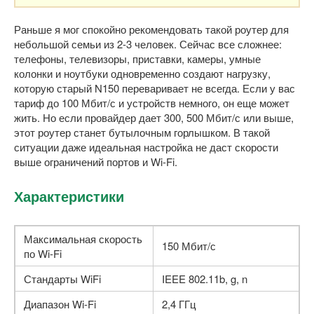
Раньше я мог спокойно рекомендовать такой роутер для
небольшой семьи из 2-3 человек. Сейчас все сложнее:
телефоны, телевизоры, приставки, камеры, умные
колонки и ноутбуки одновременно создают нагрузку,
которую старый N150 переваривает не всегда. Если у вас
тариф до 100 Мбит/с и устройств немного, он еще может
жить. Но если провайдер дает 300, 500 Мбит/с или выше,
этот роутер станет бутылочным горлышком. В такой
ситуации даже идеальная настройка не даст скорости
выше ограничений портов и Wi-Fi.
Характеристики
Максимальная скорость
150 Мбит/с
по Wi-Fi
Стандарты WiFi
IEEE 802.11b, g, n
Диапазон Wi-Fi
2,4 ГГц