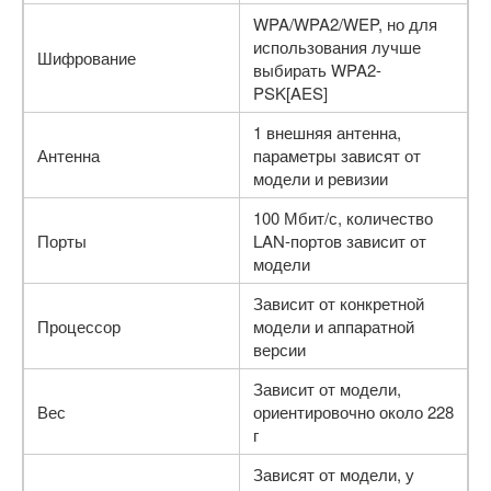
WPA/WPA2/WEP, но для
использования лучше
Шифрование
выбирать WPA2-
PSK[AES]
1 внешняя антенна,
Антенна
параметры зависят от
модели и ревизии
100 Мбит/с, количество
Порты
LAN-портов зависит от
модели
Зависит от конкретной
Процессор
модели и аппаратной
версии
Зависит от модели,
Вес
ориентировочно около 228
г
Зависят от модели, у