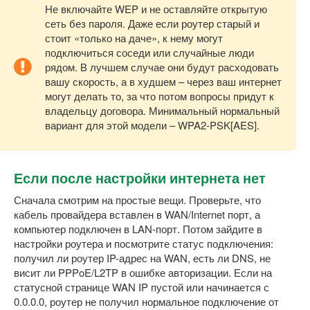
Не включайте WEP и не оставляйте открытую
сеть без пароля. Даже если роутер старый и
стоит «только на даче», к нему могут
подключиться соседи или случайные люди
рядом. В лучшем случае они будут расходовать
вашу скорость, а в худшем – через ваш интернет
могут делать то, за что потом вопросы придут к
владельцу договора. Минимальный нормальный
вариант для этой модели – WPA2-PSK[AES].
Если после настройки интернета нет
Сначала смотрим на простые вещи. Проверьте, что
кабель провайдера вставлен в WAN/Internet порт, а
компьютер подключен в LAN-порт. Потом зайдите в
настройки роутера и посмотрите статус подключения:
получил ли роутер IP-адрес на WAN, есть ли DNS, не
висит ли PPPoE/L2TP в ошибке авторизации. Если на
статусной странице WAN IP пустой или начинается с
0.0.0.0, роутер не получил нормальное подключение от