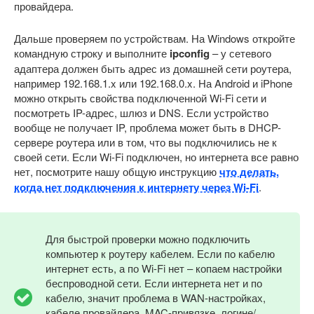
провайдера.
Дальше проверяем по устройствам. На Windows откройте
командную строку и выполните
ipconfig
– у сетевого
адаптера должен быть адрес из домашней сети роутера,
например 192.168.1.x или 192.168.0.x. На Android и iPhone
можно открыть свойства подключенной Wi-Fi сети и
посмотреть IP-адрес, шлюз и DNS. Если устройство
вообще не получает IP, проблема может быть в DHCP-
сервере роутера или в том, что вы подключились не к
своей сети. Если Wi-Fi подключен, но интернета все равно
нет, посмотрите нашу общую инструкцию
что делать,
когда нет подключения к интернету через Wi-Fi
.
Для быстрой проверки можно подключить
компьютер к роутеру кабелем. Если по кабелю
интернет есть, а по Wi-Fi нет – копаем настройки
беспроводной сети. Если интернета нет и по
кабелю, значит проблема в WAN-настройках,
кабеле провайдера, MAC-привязке, логине/