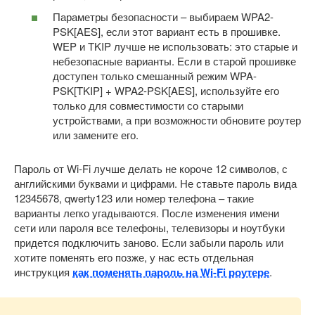
Параметры безопасности – выбираем WPA2-
PSK[AES], если этот вариант есть в прошивке.
WEP и TKIP лучше не использовать: это старые и
небезопасные варианты. Если в старой прошивке
доступен только смешанный режим WPA-
PSK[TKIP] + WPA2-PSK[AES], используйте его
только для совместимости со старыми
устройствами, а при возможности обновите роутер
или замените его.
Пароль от Wi-Fi лучше делать не короче 12 символов, с
английскими буквами и цифрами. Не ставьте пароль вида
12345678, qwerty123 или номер телефона – такие
варианты легко угадываются. После изменения имени
сети или пароля все телефоны, телевизоры и ноутбуки
придется подключить заново. Если забыли пароль или
хотите поменять его позже, у нас есть отдельная
инструкция
как поменять пароль на Wi-Fi роутере
.