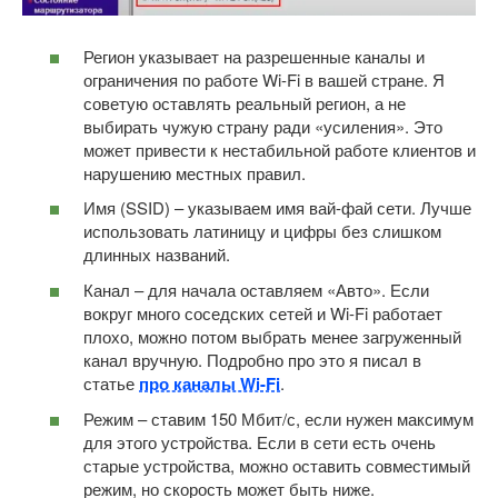
Регион указывает на разрешенные каналы и
ограничения по работе Wi-Fi в вашей стране. Я
советую оставлять реальный регион, а не
выбирать чужую страну ради «усиления». Это
может привести к нестабильной работе клиентов и
нарушению местных правил.
Имя (SSID) – указываем имя вай-фай сети. Лучше
использовать латиницу и цифры без слишком
длинных названий.
Канал – для начала оставляем «Авто». Если
вокруг много соседских сетей и Wi-Fi работает
плохо, можно потом выбрать менее загруженный
канал вручную. Подробно про это я писал в
статье
про каналы Wi-Fi
.
Режим – ставим 150 Мбит/с, если нужен максимум
для этого устройства. Если в сети есть очень
старые устройства, можно оставить совместимый
режим, но скорость может быть ниже.