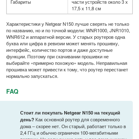
Габариты
части устройств около 3 х
17,5 х 11,8 см
Характеристики у Netgear N150 лучше сверять не только
по названию, но и по точной модели: WNR1000, JNR1010,
WNR612 и аппаратной версии. У старых роутеров одна
буква или цифра в ревизии может менять прошивку,
интерфейс, количество портов и даже доступные
функции. Поэтому при скачивании прошивки не
выбирайте «примерно похожую» модель. Неправильная
прошивка может привести к тому, что роутер перестанет
нормально запускаться.
FAQ
Стоит ли покупать Netgear N150 на текущий
день?
Как основной роутер для современного
дома – скорее нет. Он старый, работает только в
2,4 ГГц и обычно ограничен 100-мегабитными