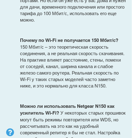
портами. Но если он уже есть у вас дома и нужен
для дачи, временного подключения или простого
тарифа до 100 Мбит/с, использовать его еще
можно.
Почему по Wi-Fi не получается 150 Мбит/с?
150 Мбит/с – это теоретическая скорость
соединения, а не реальная скорость скачивания.
На практике влияет расстояние, стены, помехи
от соседей, канал, ширина канала и слабое
железо самого роутера. Реальная скорость по
Wi-Fi у таких старых моделей часто заметно
ниже, и это нормально для класса N150.
Можно ли использовать Netgear N150 как
усилитель Wi-Fi?
У некоторых старых прошивок
могут быть режимы повторителя или WDS, но
рассчитывать на это как на удобный
современный репитер я бы не стал. Настройка