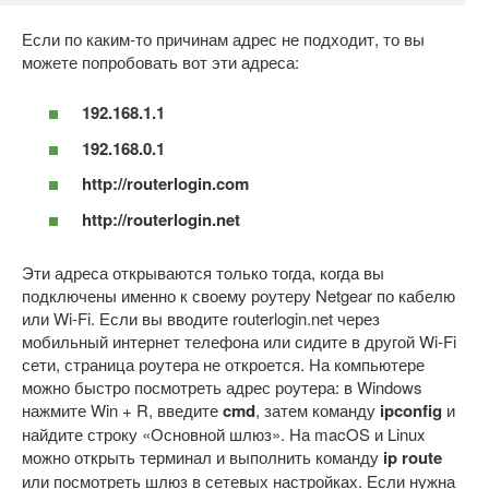
Если по каким-то причинам адрес не подходит, то вы
можете попробовать вот эти адреса:
192.168.1.1
192.168.0.1
http://routerlogin.com
http://routerlogin.net
Эти адреса открываются только тогда, когда вы
подключены именно к своему роутеру Netgear по кабелю
или Wi-Fi. Если вы вводите routerlogin.net через
мобильный интернет телефона или сидите в другой Wi-Fi
сети, страница роутера не откроется. На компьютере
можно быстро посмотреть адрес роутера: в Windows
нажмите Win + R, введите
cmd
, затем команду
ipconfig
и
найдите строку «Основной шлюз». На macOS и Linux
можно открыть терминал и выполнить команду
ip route
или посмотреть шлюз в сетевых настройках. Если нужна