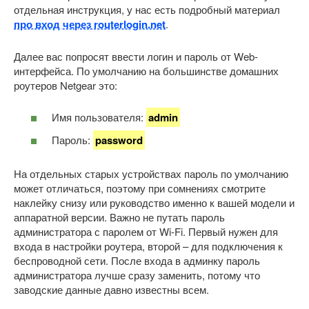
отдельная инструкция, у нас есть подробный материал
про вход через routerlogin.net
.
Далее вас попросят ввести логин и пароль от Web-
интерфейса. По умолчанию на большинстве домашних
роутеров Netgear это:
Имя пользователя:
admin
Пароль:
password
На отдельных старых устройствах пароль по умолчанию
может отличаться, поэтому при сомнениях смотрите
наклейку снизу или руководство именно к вашей модели и
аппаратной версии. Важно не путать пароль
администратора с паролем от Wi-Fi. Первый нужен для
входа в настройки роутера, второй – для подключения к
беспроводной сети. После входа в админку пароль
администратора лучше сразу заменить, потому что
заводские данные давно известны всем.