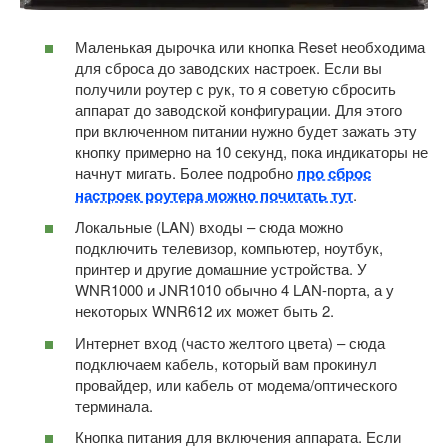
Маленькая дырочка или кнопка Reset необходима
для сброса до заводских настроек. Если вы
получили роутер с рук, то я советую сбросить
аппарат до заводской конфигурации. Для этого
при включенном питании нужно будет зажать эту
кнопку примерно на 10 секунд, пока индикаторы не
начнут мигать. Более подробно
про сброс
настроек роутера можно почитать тут
.
Локальные (LAN) входы – сюда можно
подключить телевизор, компьютер, ноутбук,
принтер и другие домашние устройства. У
WNR1000 и JNR1010 обычно 4 LAN-порта, а у
некоторых WNR612 их может быть 2.
Интернет вход (часто желтого цвета) – сюда
подключаем кабель, который вам прокинул
провайдер, или кабель от модема/оптического
терминала.
Кнопка питания для включения аппарата. Если