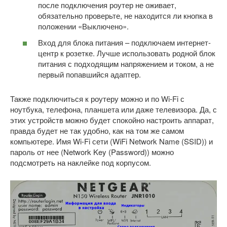
после подключения роутер не оживает,
обязательно проверьте, не находится ли кнопка в
положении «Выключено».
Вход для блока питания – подключаем интернет-
центр к розетке. Лучше использовать родной блок
питания с подходящим напряжением и током, а не
первый попавшийся адаптер.
Также подключиться к роутеру можно и по Wi-Fi с
ноутбука, телефона, планшета или даже телевизора. Да, с
этих устройств можно будет спокойно настроить аппарат,
правда будет не так удобно, как на том же самом
компьютере. Имя Wi-Fi сети (WiFi Network Name (SSID)) и
пароль от нее (Network Key (Password)) можно
подсмотреть на наклейке под корпусом.