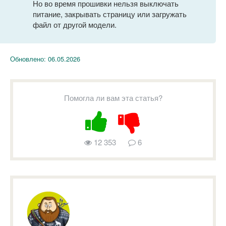
Но во время прошивки нельзя выключать
питание, закрывать страницу или загружать
файл от другой модели.
Обновлено:
06.05.2026
Помогла ли вам эта статья?
12 353
6