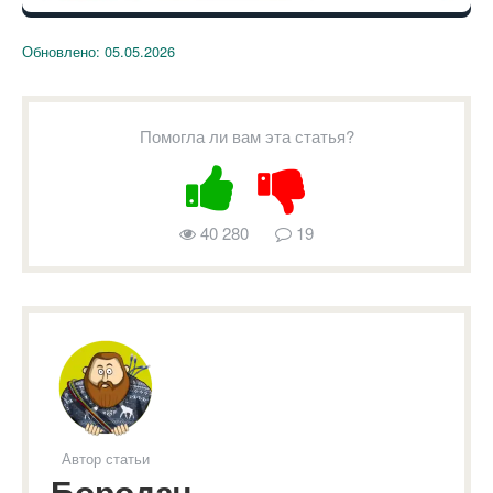
Обновлено:
05.05.2026
Помогла ли вам эта статья?
40 280
19
Автор статьи
Бородач