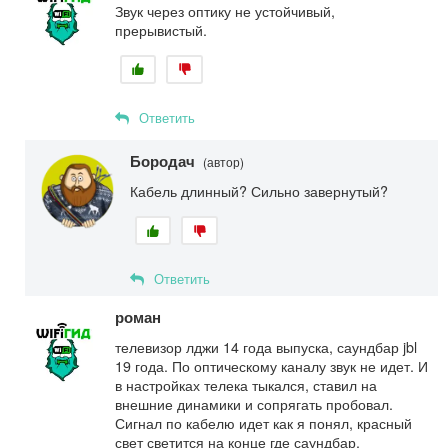
Звук через оптику не устойчивый,
прерывистый.
Ответить
Бородач
(автор)
Кабель длинный? Сильно завернутый?
Ответить
роман
телевизор лджи 14 года выпуска, саундбар jbl
19 года. По оптическому каналу звук не идет. И
в настройках телека тыкался, ставил на
внешние динамики и сопрягать пробовал.
Сигнал по кабелю идет как я понял, красный
свет светится на конце где саундбар.