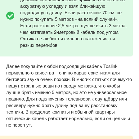
аккуратную укладку и взял ближайшую
подходящую длину. Если расстояние 70 см, не
нужно покупать 5 метров «на всякий случай».
Если расстояние 2,5 метра, лучше взять 3 метра,
чем натягивать 2-метровый кабель под углом.
Оптика не любит ни сильного натяжения, ни
резких перегибов.
Далее покупайте любой подходящий кабель Toslink
нормального качества – они по характеристикам для
бытового звука очень похожи. В многих статьях почему-то
пишут странные вещи по поводу метража, что якобы
лучше брать именно 5 метров, но это не универсальное
правило. Для подключения телевизора к саундбару или
ресиверу нужно брать длину под вашу расстановку
техники. В пределах комнаты и обычной квартиры
оптический кабель работает нормально, если он целый и
не перегнут.