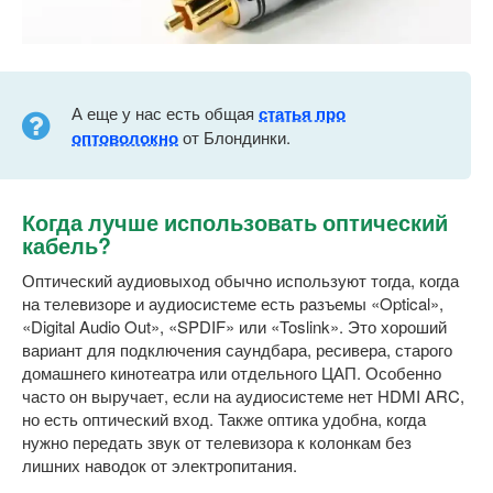
А еще у нас есть общая
статья про
оптоволокно
от Блондинки.
Когда лучше использовать оптический
кабель?
Оптический аудиовыход обычно используют тогда, когда
на телевизоре и аудиосистеме есть разъемы «Optical»,
«Digital Audio Out», «SPDIF» или «Toslink». Это хороший
вариант для подключения саундбара, ресивера, старого
домашнего кинотеатра или отдельного ЦАП. Особенно
часто он выручает, если на аудиосистеме нет HDMI ARC,
но есть оптический вход. Также оптика удобна, когда
нужно передать звук от телевизора к колонкам без
лишних наводок от электропитания.