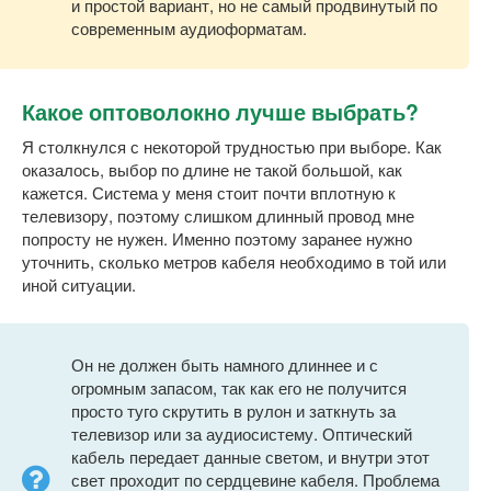
и простой вариант, но не самый продвинутый по
современным аудиоформатам.
Какое оптоволокно лучше выбрать?
Я столкнулся с некоторой трудностью при выборе. Как
оказалось, выбор по длине не такой большой, как
кажется. Система у меня стоит почти вплотную к
телевизору, поэтому слишком длинный провод мне
попросту не нужен. Именно поэтому заранее нужно
уточнить, сколько метров кабеля необходимо в той или
иной ситуации.
Он не должен быть намного длиннее и с
огромным запасом, так как его не получится
просто туго скрутить в рулон и заткнуть за
телевизор или за аудиосистему. Оптический
кабель передает данные светом, и внутри этот
свет проходит по сердцевине кабеля. Проблема