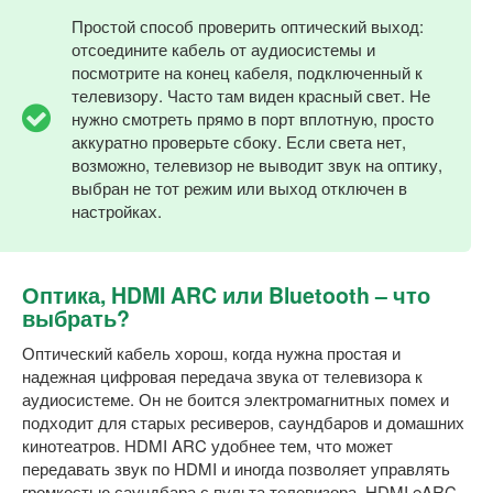
Простой способ проверить оптический выход:
отсоедините кабель от аудиосистемы и
посмотрите на конец кабеля, подключенный к
телевизору. Часто там виден красный свет. Не
нужно смотреть прямо в порт вплотную, просто
аккуратно проверьте сбоку. Если света нет,
возможно, телевизор не выводит звук на оптику,
выбран не тот режим или выход отключен в
настройках.
Оптика, HDMI ARC или Bluetooth – что
выбрать?
Оптический кабель хорош, когда нужна простая и
надежная цифровая передача звука от телевизора к
аудиосистеме. Он не боится электромагнитных помех и
подходит для старых ресиверов, саундбаров и домашних
кинотеатров. HDMI ARC удобнее тем, что может
передавать звук по HDMI и иногда позволяет управлять
громкостью саундбара с пульта телевизора. HDMI eARC