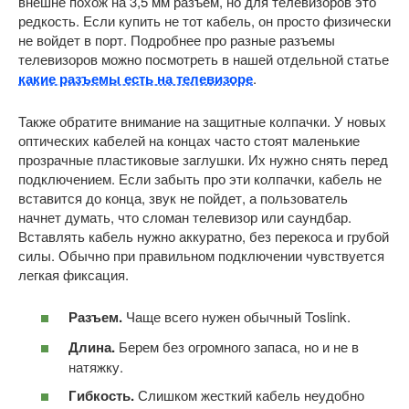
внешне похож на 3,5 мм разъем, но для телевизоров это
редкость. Если купить не тот кабель, он просто физически
не войдет в порт. Подробнее про разные разъемы
телевизоров можно посмотреть в нашей отдельной статье
какие разъемы есть на телевизоре
.
Также обратите внимание на защитные колпачки. У новых
оптических кабелей на концах часто стоят маленькие
прозрачные пластиковые заглушки. Их нужно снять перед
подключением. Если забыть про эти колпачки, кабель не
вставится до конца, звук не пойдет, а пользователь
начнет думать, что сломан телевизор или саундбар.
Вставлять кабель нужно аккуратно, без перекоса и грубой
силы. Обычно при правильном подключении чувствуется
легкая фиксация.
Разъем.
Чаще всего нужен обычный Toslink.
Длина.
Берем без огромного запаса, но и не в
натяжку.
Гибкость.
Слишком жесткий кабель неудобно