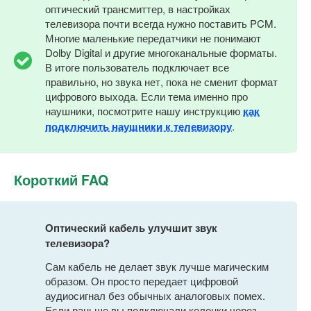
оптический трансмиттер, в настройках
телевизора почти всегда нужно поставить PCM.
Многие маленькие передатчики не понимают
Dolby Digital и другие многоканальные форматы.
В итоге пользователь подключает все
правильно, но звука нет, пока не сменит формат
цифрового выхода. Если тема именно про
наушники, посмотрите нашу инструкцию
как
подключить наушники к телевизору
.
Короткий FAQ
Оптический кабель улучшит звук
телевизора?
Сам кабель не делает звук лучше магическим
образом. Он просто передает цифровой
аудиосигнал без обычных аналоговых помех.
Если раньше вы подключали колонки через