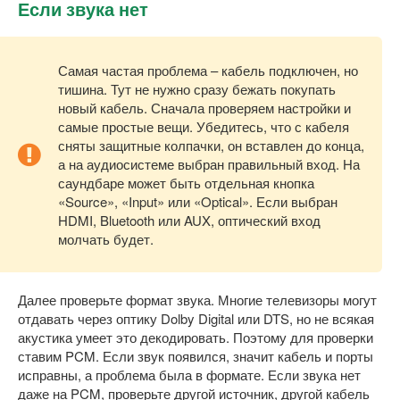
Если звука нет
Самая частая проблема – кабель подключен, но
тишина. Тут не нужно сразу бежать покупать
новый кабель. Сначала проверяем настройки и
самые простые вещи. Убедитесь, что с кабеля
сняты защитные колпачки, он вставлен до конца,
а на аудиосистеме выбран правильный вход. На
саундбаре может быть отдельная кнопка
«Source», «Input» или «Optical». Если выбран
HDMI, Bluetooth или AUX, оптический вход
молчать будет.
Далее проверьте формат звука. Многие телевизоры могут
отдавать через оптику Dolby Digital или DTS, но не всякая
акустика умеет это декодировать. Поэтому для проверки
ставим PCM. Если звук появился, значит кабель и порты
исправны, а проблема была в формате. Если звука нет
даже на PCM, проверьте другой источник, другой кабель