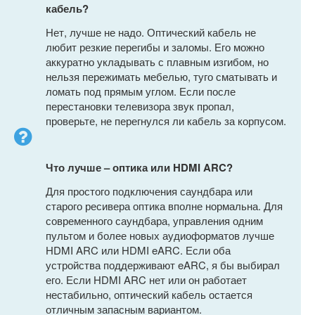
кабель?
Нет, лучше не надо. Оптический кабель не
любит резкие перегибы и заломы. Его можно
аккуратно укладывать с плавным изгибом, но
нельзя пережимать мебелью, туго сматывать и
ломать под прямым углом. Если после
перестановки телевизора звук пропал,
проверьте, не перегнулся ли кабель за корпусом.
Что лучше – оптика или HDMI ARC?
Для простого подключения саундбара или
старого ресивера оптика вполне нормальна. Для
современного саундбара, управления одним
пультом и более новых аудиоформатов лучше
HDMI ARC или HDMI eARC. Если оба
устройства поддерживают eARC, я бы выбирал
его. Если HDMI ARC нет или он работает
нестабильно, оптический кабель остается
отличным запасным вариантом.