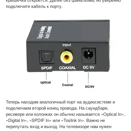
подключите кабель к порту.
Теперь находим аналогичный порт на аудиосистеме и
подключаем второй конец провода. На саундбаре,
ресивере или колонках он обычно называется «Optical In»,
«Digital In», «SPDIF In» или «Toslink In». Важно не
перепутать вход и выход. На телевизоре нам нужен