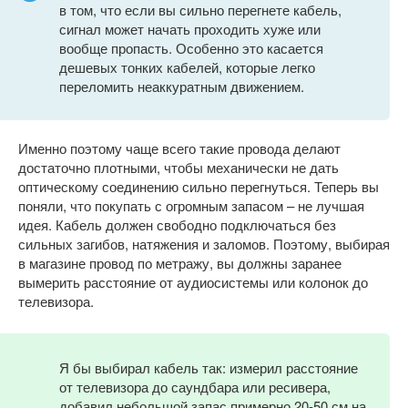
в том, что если вы сильно перегнете кабель,
сигнал может начать проходить хуже или
вообще пропасть. Особенно это касается
дешевых тонких кабелей, которые легко
переломить неаккуратным движением.
Именно поэтому чаще всего такие провода делают
достаточно плотными, чтобы механически не дать
оптическому соединению сильно перегнуться. Теперь вы
поняли, что покупать с огромным запасом – не лучшая
идея. Кабель должен свободно подключаться без
сильных загибов, натяжения и заломов. Поэтому, выбирая
в магазине провод по метражу, вы должны заранее
вымерить расстояние от аудиосистемы или колонок до
телевизора.
Я бы выбирал кабель так: измерил расстояние
от телевизора до саундбара или ресивера,
добавил небольшой запас примерно 20-50 см на