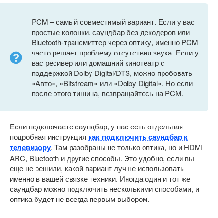
PCM – самый совместимый вариант. Если у вас
простые колонки, саундбар без декодеров или
Bluetooth-трансмиттер через оптику, именно PCM
часто решает проблему отсутствия звука. Если у
вас ресивер или домашний кинотеатр с
поддержкой Dolby Digital/DTS, можно пробовать
«Авто», «Bitstream» или «Dolby Digital». Но если
после этого тишина, возвращайтесь на PCM.
Если подключаете саундбар, у нас есть отдельная
подробная инструкция
как подключить саундбар к
телевизору
. Там разобраны не только оптика, но и HDMI
ARC, Bluetooth и другие способы. Это удобно, если вы
еще не решили, какой вариант лучше использовать
именно в вашей связке техники. Иногда один и тот же
саундбар можно подключить несколькими способами, и
оптика будет не всегда первым выбором.