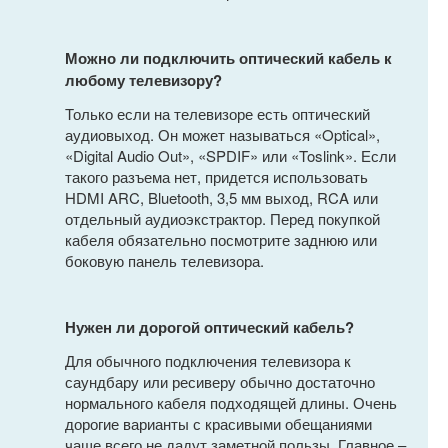
Можно ли подключить оптический кабель к
любому телевизору?
Только если на телевизоре есть оптический
аудиовыход. Он может называться «Optical»,
«Digital Audio Out», «SPDIF» или «Toslink». Если
такого разъема нет, придется использовать
HDMI ARC, Bluetooth, 3,5 мм выход, RCA или
отдельный аудиоэкстрактор. Перед покупкой
кабеля обязательно посмотрите заднюю или
боковую панель телевизора.
Нужен ли дорогой оптический кабель?
Для обычного подключения телевизора к
саундбару или ресиверу обычно достаточно
нормального кабеля подходящей длины. Очень
дорогие варианты с красивыми обещаниями
чаще всего не дадут заметной пользы. Главное –