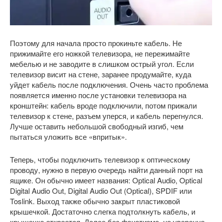
Поэтому для начала просто прокиньте кабель. Не
прижимайте его ножкой телевизора, не пережимайте
мебелью и не заводите в слишком острый угол. Если
телевизор висит на стене, заранее продумайте, куда
уйдет кабель после подключения. Очень часто проблема
появляется именно после установки телевизора на
кронштейн: кабель вроде подключили, потом прижали
телевизор к стене, разъем уперся, и кабель перегнулся.
Лучше оставить небольшой свободный изгиб, чем
пытаться уложить все «впритык».
Теперь, чтобы подключить телевизор к оптическому
проводу, нужно в первую очередь найти данный порт на
ящике. Он обычно имеет названия: Optical Audio, Optical
Digital Audio Out, Digital Audio Out (Optical), SPDIF или
Toslink. Выход также обычно закрыт пластиковой
крышечкой. Достаточно слегка подтолкнуть кабель, и
крышечка откроется. Далее без фанатизма, но уверенно