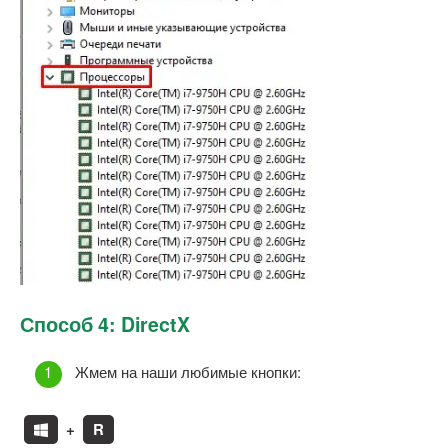
Способ 4: DirectX
Жмем на наши любимые кнопки:
+
R