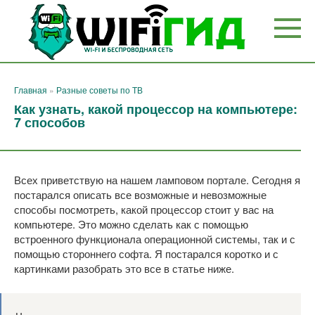
Перейти
к
контенту
Главная
»
Разные советы по ТВ
Как узнать, какой процессор на компьютере:
7 способов
Всех приветствую на нашем ламповом портале. Сегодня я
постарался описать все возможные и невозможные
способы посмотреть, какой процессор стоит у вас на
компьютере. Это можно сделать как с помощью
встроенного функционала операционной системы, так и с
помощью стороннего софта. Я постарался коротко и с
картинками разобрать это все в статье ниже.