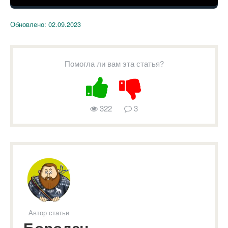
Обновлено:
02.09.2023
Помогла ли вам эта статья?
322
3
Автор статьи
Бородач