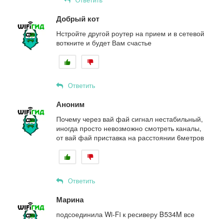
Добрый кот
Нстройте другой роутер на прием и в сетевой
воткните и будет Вам счастье
Ответить
Аноним
Почему через вай фай сигнал нестабильный,
иногда просто невозможно смотреть каналы,
от вай фай приставка на расстоянии 6метров
Ответить
Марина
подсоединила Wi-Fi к ресиверу B534M все