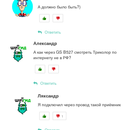
А должно было быть?)
Ответить
Александр
А как через GS B527 смотреть Триколор по
интернету не в РФ?
Ответить
Ляксандр
Я подключил через провод такой приёмник
1
Ответить