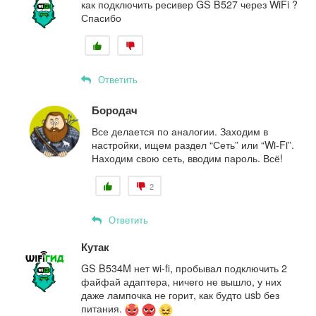
как подключить ресивер GS B527 через WiFi ?
Спасибо
Ответить
Бородач
Все делается по аналогии. Заходим в
настройки, ищем раздел “Сеть” или “Wi-Fi”.
Находим свою сеть, вводим пароль. Всё!
2
Ответить
Кутак
GS B534M нет wi-fi, пробывал подключить 2
файфай адаптера, ничего не вышло, у них
даже лампочка не горит, как будто usb без
питания.