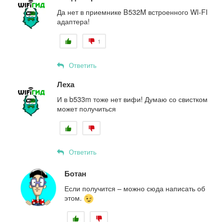
Да нет в приемнике B532M встроенного WI-FI
адаптера!
1
Ответить
Леха
И в b533m тоже нет вифи! Думаю со свистком
может получиться
Ответить
Ботан
Если получится – можно сюда написать об
этом.