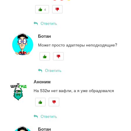
4
Ответить
Ботан
Может просто адаптеры неподходящие?
Ответить
Аноним
На 532м нет вафли, а я уже обрадовался
Ответить
Ботан