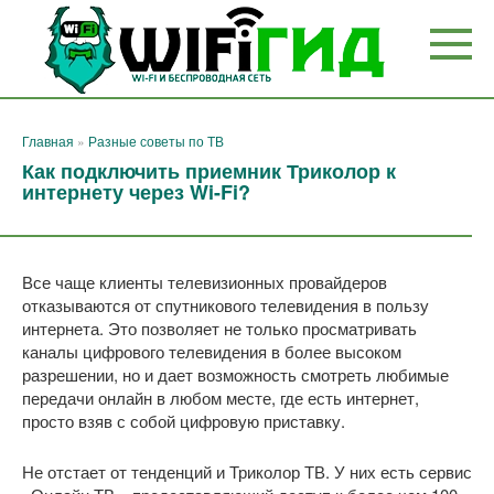
Перейти
к
контенту
Главная
»
Разные советы по ТВ
Как подключить приемник Триколор к
интернету через Wi-Fi?
Все чаще клиенты телевизионных провайдеров
отказываются от спутникового телевидения в пользу
интернета. Это позволяет не только просматривать
каналы цифрового телевидения в более высоком
разрешении, но и дает возможность смотреть любимые
передачи онлайн в любом месте, где есть интернет,
просто взяв с собой цифровую приставку.
Не отстает от тенденций и Триколор ТВ. У них есть сервис