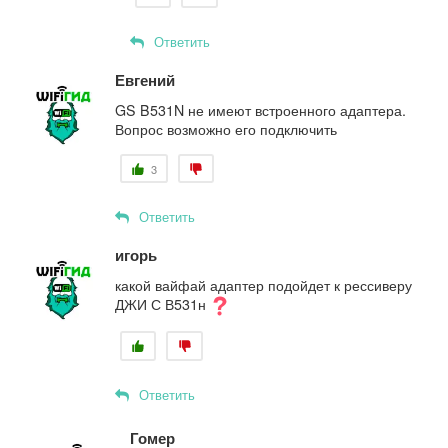
Ответить
Евгений
GS B531N не имеют встроенного адаптера.
Вопрос возможно его подключить
3
Ответить
игорь
какой вайфай адаптер подойдет к рессиверу
ДЖИ С В531н
Ответить
Гомер