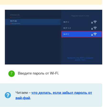
Введите пароль от Wi-Fi.
Читаем –
что делать, если забыл пароль от
вай-фай
.