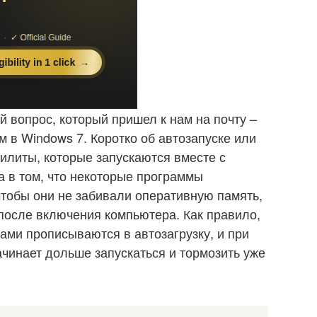
 вопрос, который пришел к нам на почту –
м в Windows 7. Коротко об автозапуске или
тилиты, которые запускаются вместе с
 в том, что некоторые программы
чтобы они не забивали оперативную память,
 после включения компьютера. Как правило,
ами прописываются в автозагрузку, и при
инает дольше запускаться и тормозить уже