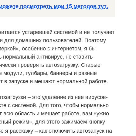
ожете посмотреть мои 15 методов тут.
читается устаревшей системой и не получает
и для домашних пользователей. Поэтому
еркой», особенно с интернетом, я бы
 нормальный антивирус, не ставить
чески проверять автозагрузку. Старые
 модули, тулбары, баннеры и разные
ят в запуске и мешают нормальной работе.
озагрузки – это удаление из нее вирусов-
те с системой. Для того, чтобы нормально
т всю область и мешает работе, вам нужно
асный режим», для этого зажимаем кнопку
е я расскажу – как отключить автозапуск на