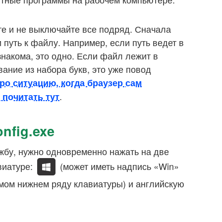
те и не выключайте все подряд. Сначала
путь к файлу. Например, если путь ведет в
знакома, это одно. Если файл лежит в
ание из набора букв, это уже повод
ро ситуацию, когда браузер сам
.
 почитать тут
nfig.exe
жбу, нужно одновременно нажать на две
виатуре:
(может иметь надпись «Win»
мом нижнем ряду клавиатуры) и английскую