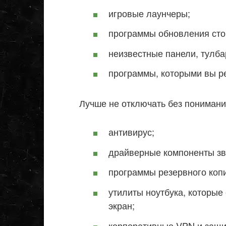
игровые лаунчеры;
программы обновления сто
неизвестные панели, тулба
программы, которыми вы ре
Лучше не отключать без понимани
антивирус;
драйверные компоненты звук
программы резервного копи
утилиты ноутбука, которые
экран;
корпоративные VPN и защи