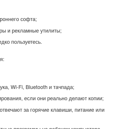
роннего софта;
ры и рекламные утилиты;
дко пользуетесь.
я:
а, Wi-Fi, Bluetooth и тачпада;
рования, если они реально делают копии;
 отвечают за горячие клавиши, питание или
тные программы на рабочем компьютере.