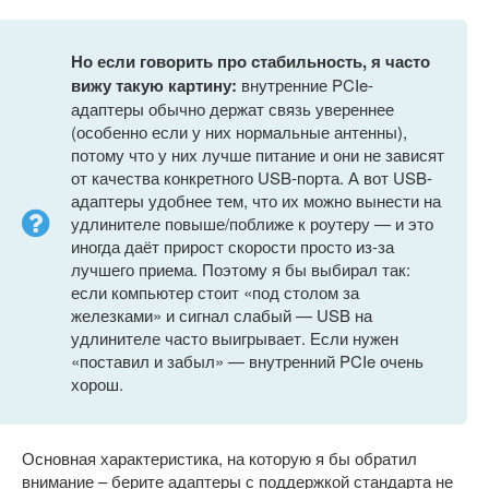
Но если говорить про стабильность, я часто
вижу такую картину:
внутренние PCIe-
адаптеры обычно держат связь увереннее
(особенно если у них нормальные антенны),
потому что у них лучше питание и они не зависят
от качества конкретного USB-порта. А вот USB-
адаптеры удобнее тем, что их можно вынести на
удлинителе повыше/поближе к роутеру — и это
иногда даёт прирост скорости просто из-за
лучшего приема. Поэтому я бы выбирал так:
если компьютер стоит «под столом за
железками» и сигнал слабый — USB на
удлинителе часто выигрывает. Если нужен
«поставил и забыл» — внутренний PCIe очень
хорош.
Основная характеристика, на которую я бы обратил
внимание – берите адаптеры с поддержкой стандарта не