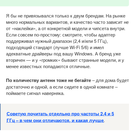
Я бы не привязывался только к двум брендам. На рынке
много нормальных вариантов, и качество часто зависит не
от «наклейки», а от конкретной модели и чипсета внутри.
Если совсем по-простому: смотрите, чтобы адаптер
поддерживал нужный диапазон (2,4 и/или 5 ГГц),
подходящий стандарт (лучше Wi-Fi 5/6) и имел
адекватные драйверы под вашу Windows. А бренд уже
вторичен — и у «громких» бывают странные модели, и у
менее известных попадаются отличные.
По количеству антенн тоже не бегайте
– для дома будет
достаточно и одной, а если сидите в одной комнате –
поймаете сигнал наверняка.
Советую почитать отдельно про частоты 2,4 и 5
ГГц – в чем они отличаются, и какая лучше
.