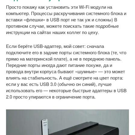
Просто покажу как установить эти Wi-Fi модули на
компьютер. Процессы раскручивания системного блока и
вставки «флешки» в USB порт не так уж и сложны) В
противном случае, можете поискать такие подробные
инструкции на сайтах наших коллег по цеху.
Если берёте USB-адаптер, мой совет: сначала
подключите его в задние порты системного блока (те, что
прямо на материнской плате), а не в переднюю панель.
Передние порты иногда дают питание похуже, да и
провода внутри корпуса бывают «шумные» — это может
влиять на стабильность. А ещё смотрите на цвет порта:
если у вас есть USB 3.0 (обычно он синий), лучше
использовать его — некоторые быстрые адаптеры в USB
2.0 просто упираются в ограничение порта.