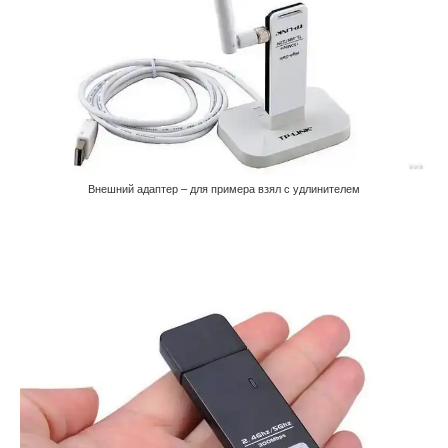
Внешний адаптер – для примера взял с удлинителем