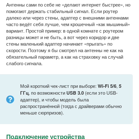
Антенны сами по себе не «делают интернет быстрее», но
помогают держать стабильный сигнал. Если роутер
далеко или через стены, адаптер с внешними антеннами
часто ведёт себя лучше, чем крошечный «как мышиный»
вариант. Простой пример: в одной комнате с роутером
разницы может и не быть, а вот через коридор и две
стены маленький адаптер начинает «прыгать» по
скорости. Поэтому я бы смотрел на антенны не как на
обязательный параметр, а как на страховку на случай
слабого сигнала.
Мой короткий чек-лист при выборе:
Wi-Fi 5/6
,
5
ГГц
, по возможности
USB 3.0
(если это USB-
адаптер), и чтобы модель была
распространённой (тогда с драйверами обычно
меньше сюрпризов).
Подключение устройства