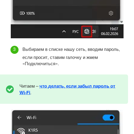
Выбираем в списке нашу сеть, вводим пароль,
если просит, ставим галочку и жмем
«Подключиться».
Читаем –
что делать, если забыл пароль от
Wi-Fi
.