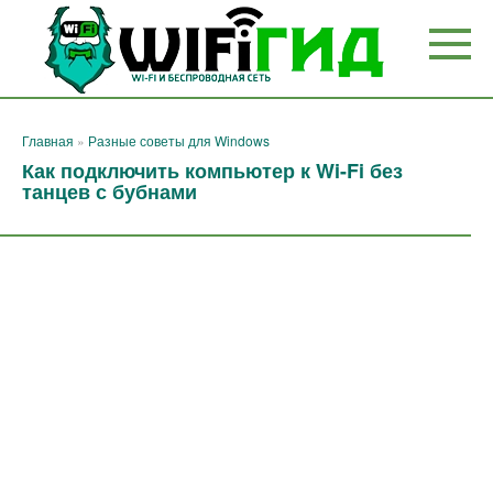
Перейти
к
контенту
Главная
»
Разные советы для Windows
Как подключить компьютер к Wi-Fi без
танцев с бубнами