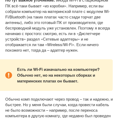
ПК всё-таки бывает «из коробки». Например, если вы
собрали компьютер на материнской плате с модулем Wi-
Fi/Bluetooth (на таких платах часто сзади торчат две
антенны), либо это готовый ПК от производителя, где
беспроводной модуль уже установлен. Поэтому я всегда
начинаю с простого: смотрю, есть ли в «Диспетчере
устройств» раздел «Сетевые адаптеры» и не
отображается ли там «Wireless/Wi-Fi». Если ничего
похожего нет, тогда да – адаптер нужен.
Есть ли
Wi-
Fi изначально на компьютере?
Обычно нет, но на некоторых сборках и
материнских платах он бывает.
Обычно комп подключают через провод – так и надежно, и
быстрее. Но у меня были случаи, когда провести кабель
не было возможности – например, после переноса
компьютера в другую комнату, где недавно был проведен