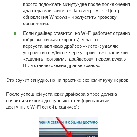
просто подождать минуту-две после подключения
адаптера или зайти в «Параметры» → «Центр
обновления Windows» и запустить проверку
обновлений.
Если драйвер ставится, но Wi-Fi работает странно
(обрывы, низкая скорость), я часто
переустанавливаю драйвер «чисто»: удаляю
устройство в «Диспетчере устройств» с галочкой
«Удалить программы драйверов», перезагружаю
ПК и ставлю свежий драйвер заново.
Это звучит занудно, но на практике экономит кучу нервов.
После успешной установки драйвера в трее должна
появиться иконка доступных сетей (при наличии
доступных Wi-Fi сетей в радиусе):