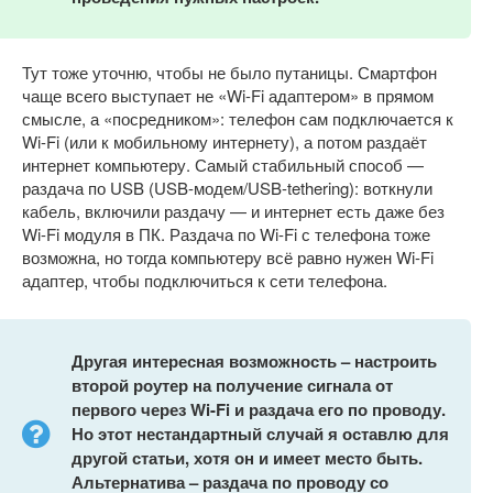
Тут тоже уточню, чтобы не было путаницы. Смартфон
чаще всего выступает не «Wi-Fi адаптером» в прямом
смысле, а «посредником»: телефон сам подключается к
Wi-Fi (или к мобильному интернету), а потом раздаёт
интернет компьютеру. Самый стабильный способ —
раздача по USB (USB-модем/USB-tethering): воткнули
кабель, включили раздачу — и интернет есть даже без
Wi-Fi модуля в ПК. Раздача по Wi-Fi с телефона тоже
возможна, но тогда компьютеру всё равно нужен Wi-Fi
адаптер, чтобы подключиться к сети телефона.
Другая интересная возможность – настроить
второй роутер на получение сигнала от
первого через
Wi-
Fi и раздача его по проводу.
Но этот нестандартный случай я оставлю для
другой статьи, хотя он и имеет место быть.
Альтернатива – раздача по проводу со