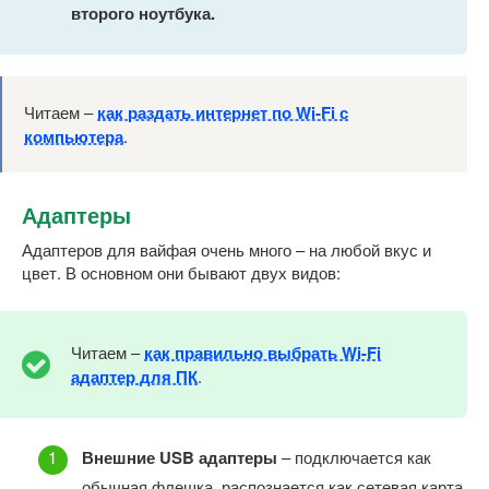
второго ноутбука.
Читаем –
как раздать интернет по Wi-Fi с
компьютера
.
Адаптеры
Адаптеров для вайфая очень много – на любой вкус и
цвет. В основном они бывают двух видов:
Читаем –
как правильно выбрать Wi-Fi
адаптер для ПК
.
Внешние USB адаптеры
– подключается как
обычная флешка, распознается как сетевая карта,