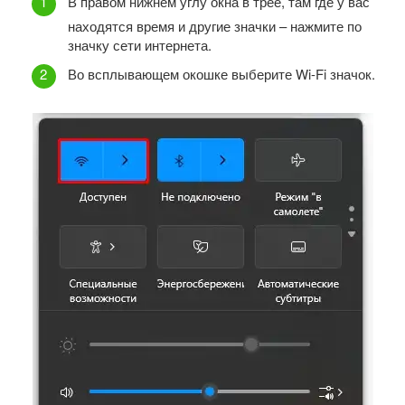
В правом нижнем углу окна в трее, там где у вас
находятся время и другие значки – нажмите по
значку сети интернета.
Во всплывающем окошке выберите Wi-Fi значок.