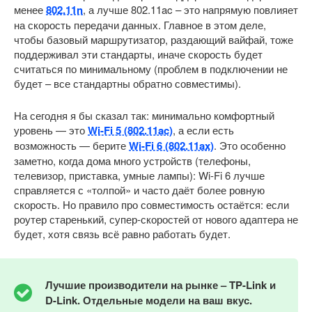
менее
802.11n
, а лучше 802.11ac – это напрямую повлияет
на скорость передачи данных. Главное в этом деле,
чтобы базовый маршрутизатор, раздающий вайфай, тоже
поддерживал эти стандарты, иначе скорость будет
считаться по минимальному (проблем в подключении не
будет – все стандартны обратно совместимы).
На сегодня я бы сказал так: минимально комфортный
уровень — это
Wi-Fi 5 (802.11ac)
, а если есть
возможность — берите
Wi-Fi 6 (802.11ax)
. Это особенно
заметно, когда дома много устройств (телефоны,
телевизор, приставка, умные лампы): Wi-Fi 6 лучше
справляется с «толпой» и часто даёт более ровную
скорость. Но правило про совместимость остаётся: если
роутер старенький, супер-скоростей от нового адаптера не
будет, хотя связь всё равно работать будет.
Лучшие производители на рынке –
TP-
Link и
D-
Link. Отдельные модели на ваш вкус.