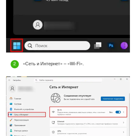
«Сеть и Интернет» – «Wi-Fi».