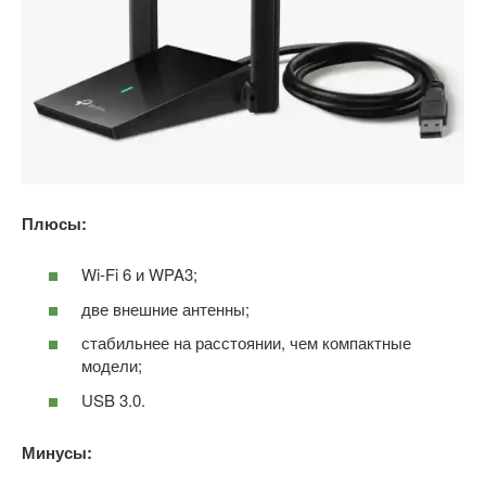
Плюсы:
Wi-Fi 6 и WPA3;
две внешние антенны;
стабильнее на расстоянии, чем компактные
модели;
USB 3.0.
Минусы: