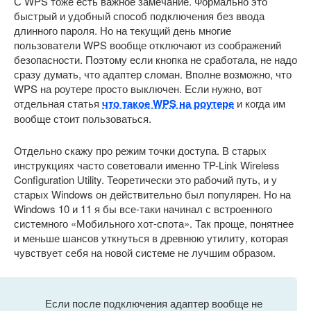
С WPS тоже есть важное замечание. Формально это
быстрый и удобный способ подключения без ввода
длинного пароля. Но на текущий день многие
пользователи WPS вообще отключают из соображений
безопасности. Поэтому если кнопка не сработала, не надо
сразу думать, что адаптер сломан. Вполне возможно, что
WPS на роутере просто выключен. Если нужно, вот
отдельная статья
что такое WPS на роутере
и когда им
вообще стоит пользоваться.
Отдельно скажу про режим точки доступа. В старых
инструкциях часто советовали именно TP-Link Wireless
Configuration Utility. Теоретически это рабочий путь, и у
старых Windows он действительно был популярен. Но на
Windows 10 и 11 я бы все-таки начинал с встроенного
системного «Мобильного хот-спота». Так проще, понятнее
и меньше шансов уткнуться в древнюю утилиту, которая
чувствует себя на новой системе не лучшим образом.
Если после подключения адаптер вообще не