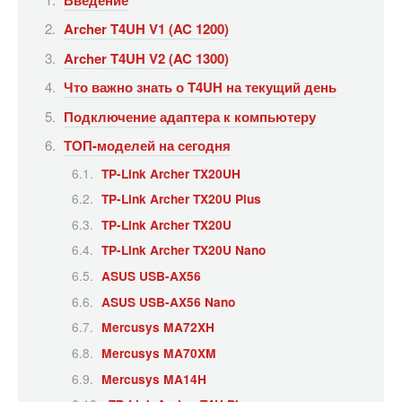
Archer T4UH V1 (AC 1200)
Archer T4UH V2 (AC 1300)
Что важно знать о T4UH на текущий день
Подключение адаптера к компьютеру
ТОП-моделей на сегодня
TP-Link Archer TX20UH
TP-Link Archer TX20U Plus
TP-Link Archer TX20U
TP-Link Archer TX20U Nano
ASUS USB-AX56
ASUS USB-AX56 Nano
Mercusys MA72XH
Mercusys MA70XM
Mercusys MA14H