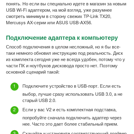
понять. Но если вы специально идете в магазин за новым
USB Wi-Fi адаптером, на мой взгляд, уже разумнее
смотреть минимум в сторону свежих TP-Link TX20,
Mercusys AX-серии или ASUS USB-AX56.
Подключение адаптера к компьютеру
Способ подключения в целом несложный, но я бы все-
таки немного обновил инструкцию под реальность. Диск
из комплекта сегодня уже не всегда удобен, потому что у
части ПК и ноутбуков дисковода просто нет. Поэтому
основной сценарий такой:
Подключите устройство в USB-порт. Если есть
выбор, лучше сразу использовать USB 3.0, а не
старый USB 2.0.
Если у вас V2 и есть комплектная подставка,
попробуйте сначала подключить адаптер через
нее. Часто это дает более стабильный прием.
Скачайте и установите соответствующий драйвер