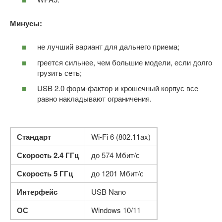
Минусы:
не лучший вариант для дальнего приема;
греется сильнее, чем большие модели, если долго
грузить сеть;
USB 2.0 форм-фактор и крошечный корпус все
равно накладывают ограничения.
Стандарт
Wi-Fi 6 (802.11ax)
Скорость 2.4 ГГц
до 574 Мбит/с
Скорость 5 ГГц
до 1201 Мбит/с
Интерфейс
USB Nano
ОС
Windows 10/11