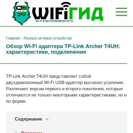
Перейти
к
контенту
Главная
»
Разные сетевые устройства
Обзор Wi-Fi адаптера TP-Link Archer T4UH:
характеристики, подключение
TP-Link Archer T4UH представляет собой
двухдиапазонный Wi-Fi USB-адаптер высокого усиления.
Различают версии первого и второго поколения, которые
отличаются не только некоторыми характеристиками, но и
по форме.
Содержание
Введение