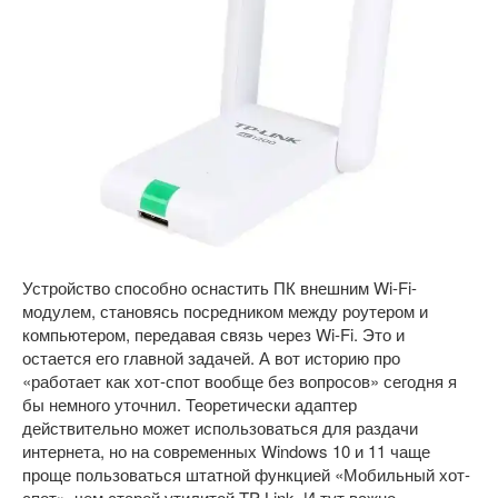
Устройство способно оснастить ПК внешним Wi-Fi-
модулем, становясь посредником между роутером и
компьютером, передавая связь через Wi-Fi. Это и
остается его главной задачей. А вот историю про
«работает как хот-спот вообще без вопросов» сегодня я
бы немного уточнил. Теоретически адаптер
действительно может использоваться для раздачи
интернета, но на современных Windows 10 и 11 чаще
проще пользоваться штатной функцией «Мобильный хот-
спот», чем старой утилитой TP-Link. И тут важно