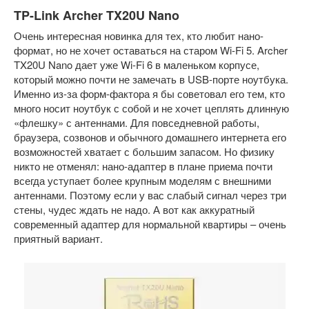
TP-Link Archer TX20U Nano
Очень интересная новинка для тех, кто любит нано-
формат, но не хочет оставаться на старом Wi-Fi 5. Archer
TX20U Nano дает уже Wi-Fi 6 в маленьком корпусе,
который можно почти не замечать в USB-порте ноутбука.
Именно из-за форм-фактора я бы советовал его тем, кто
много носит ноутбук с собой и не хочет цеплять длинную
«флешку» с антеннами. Для повседневной работы,
браузера, созвонов и обычного домашнего интернета его
возможностей хватает с большим запасом. Но физику
никто не отменял: нано-адаптер в плане приема почти
всегда уступает более крупным моделям с внешними
антеннами. Поэтому если у вас слабый сигнал через три
стены, чудес ждать не надо. А вот как аккуратный
современный адаптер для нормальной квартиры – очень
приятный вариант.