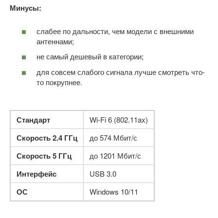
Минусы:
слабее по дальности, чем модели с внешними
антеннами;
не самый дешевый в категории;
для совсем слабого сигнала лучше смотреть что-
то покрупнее.
Стандарт
Wi-Fi 6 (802.11ax)
Скорость 2.4 ГГц
до 574 Мбит/с
Скорость 5 ГГц
до 1201 Мбит/с
Интерфейс
USB 3.0
ОС
Windows 10/11