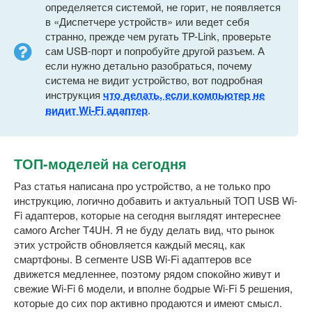
определяется системой, не горит, не появляется
в «Диспетчере устройств» или ведет себя
странно, прежде чем ругать TP-Link, проверьте
сам USB-порт и попробуйте другой разъем. А
если нужно детально разобраться, почему
система не видит устройство, вот подробная
инструкция
что делать, если компьютер не
видит Wi-Fi адаптер
.
ТОП-моделей на сегодня
Раз статья написана про устройство, а не только про
инструкцию, логично добавить и актуальный ТОП USB Wi-
Fi адаптеров, которые на сегодня выглядят интереснее
самого Archer T4UH. Я не буду делать вид, что рынок
этих устройств обновляется каждый месяц, как
смартфоны. В сегменте USB Wi-Fi адаптеров все
движется медленнее, поэтому рядом спокойно живут и
свежие Wi-Fi 6 модели, и вполне бодрые Wi-Fi 5 решения,
которые до сих пор активно продаются и имеют смысл.