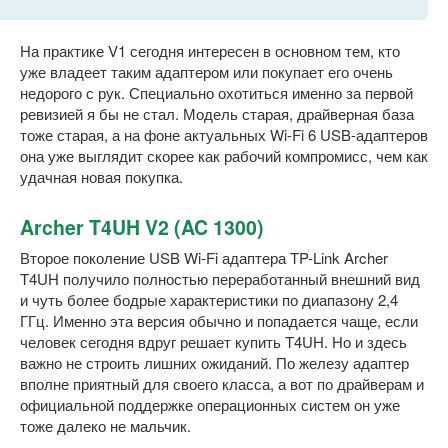
На практике V1 сегодня интересен в основном тем, кто
уже владеет таким адаптером или покупает его очень
недорого с рук. Специально охотиться именно за первой
ревизией я бы не стал. Модель старая, драйверная база
тоже старая, а на фоне актуальных Wi-Fi 6 USB-адаптеров
она уже выглядит скорее как рабочий компромисс, чем как
удачная новая покупка.
Archer T4UH V2 (AC 1300)
Второе поколение USB Wi-Fi адаптера TP-Link Archer
T4UH получило полностью переработанный внешний вид
и чуть более бодрые характеристики по диапазону 2,4
ГГц. Именно эта версия обычно и попадается чаще, если
человек сегодня вдруг решает купить T4UH. Но и здесь
важно не строить лишних ожиданий. По железу адаптер
вполне приятный для своего класса, а вот по драйверам и
официальной поддержке операционных систем он уже
тоже далеко не мальчик.