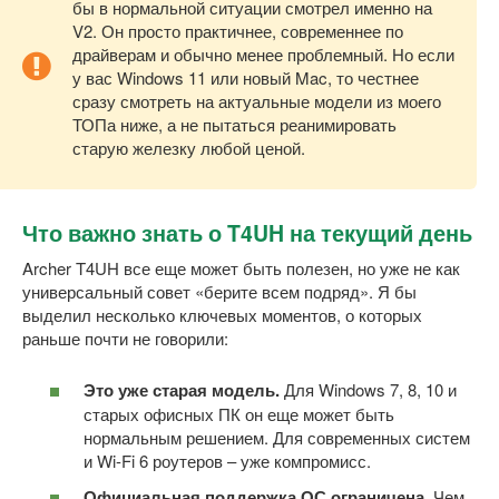
бы в нормальной ситуации смотрел именно на
V2. Он просто практичнее, современнее по
драйверам и обычно менее проблемный. Но если
у вас Windows 11 или новый Mac, то честнее
сразу смотреть на актуальные модели из моего
ТОПа ниже, а не пытаться реанимировать
старую железку любой ценой.
Что важно знать о T4UH на текущий день
Archer T4UH все еще может быть полезен, но уже не как
универсальный совет «берите всем подряд». Я бы
выделил несколько ключевых моментов, о которых
раньше почти не говорили:
Это уже старая модель.
Для Windows 7, 8, 10 и
старых офисных ПК он еще может быть
нормальным решением. Для современных систем
и Wi-Fi 6 роутеров – уже компромисс.
Официальная поддержка ОС ограничена.
Чем