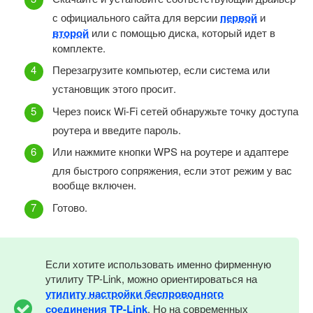
с официального сайта для версии
первой
и
второй
или с помощью диска, который идет в
комплекте.
Перезагрузите компьютер, если система или
установщик этого просит.
Через поиск Wi-Fi сетей обнаружьте точку доступа
роутера и введите пароль.
Или нажмите кнопки WPS на роутере и адаптере
для быстрого сопряжения, если этот режим у вас
вообще включен.
Готово.
Если хотите использовать именно фирменную
утилиту TP-Link, можно ориентироваться на
утилиту настройки беспроводного
соединения TP-Link
. Но на современных