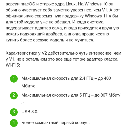
версии macOS и старые ядра Linux. На Windows 10 он
обычно чувствует себя заметно увереннее, чем V1. А вот
официальную современную поддержку Windows 11 я бы
для этой модели уже не обещал. Иногда система
подхватывает адаптер сама, иногда приходится вручную
искать подходящий драйвер, а иногда проще честно
купить более свежую модель и не мучиться.
Характеристики у V2 действительно чуть интереснее, чем
у V1, но в остальном это все еще тот же адаптер класса
Wi-Fi 5:
Максимальная скорость для 2.4 ГГц – до 400
Мбит/с.
Максимальная скорость для 5 ГГц – до 867 Мбит/
с.
USB 3.0.
Более компактный черный корпус.