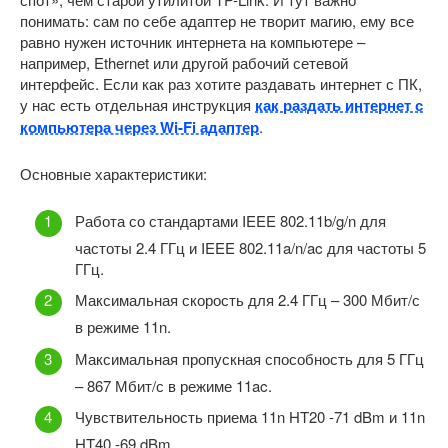
понимать: сам по себе адаптер не творит магию, ему все
равно нужен источник интернета на компьютере –
например, Ethernet или другой рабочий сетевой
интерфейс. Если как раз хотите раздавать интернет с ПК,
у нас есть отдельная инструкция
как раздать интернет с
компьютера через Wi-Fi адаптер
.
Основные характеристики:
Работа со стандартами IEEE 802.11b/g/n для
частоты 2.4 ГГц и IEEE 802.11a/n/ac для частоты 5
ГГц.
Максимальная скорость для 2.4 ГГц – 300 Мбит/с
в режиме 11n.
Максимальная пропускная способность для 5 ГГц
– 867 Мбит/с в режиме 11ac.
Чувствительность приема 11n HT20 -71 dBm и 11n
HT40 -69 dBm.