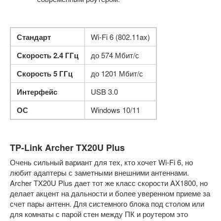
Стандарт
Wi-Fi 6 (802.11ax)
Скорость 2.4 ГГц
до 574 Мбит/с
Скорость 5 ГГц
до 1201 Мбит/с
Интерфейс
USB 3.0
ОС
Windows 10/11
TP-Link Archer TX20U Plus
Очень сильный вариант для тех, кто хочет Wi-Fi 6, но
любит адаптеры с заметными внешними антеннами.
Archer TX20U Plus дает тот же класс скорости AX1800, но
делает акцент на дальности и более уверенном приеме за
счет пары антенн. Для системного блока под столом или
для комнаты с парой стен между ПК и роутером это