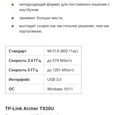
неподходящий формат для постоянного ношения с
ноутбуком;
занимает больше места;
выглядит скорее как настольное решение, чем как
портативное.
Стандарт
Wi-Fi 6 (802.11ax)
Скорость 2.4 ГГц
до 574 Мбит/с
Скорость 5 ГГц
до 1201 Мбит/с
Интерфейс
USB 3.0
ОС
Windows 10/11
TP-Link Archer TX20U