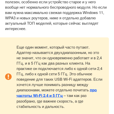
полезен, особенно если устройство старое и у него
вообще нет нормального беспроводного модуля. Но если
вам нужна максимально свежая поддержка Windows 11,
WPA3 и новых роутеров, ниже я отдельно добавлю
актуальный ТОП моделей, которые сейчас выглядят
интереснее.
Еще один момент, который часто путают.
Адаптер называется двухдиапазонным, но это
не значит, что он одновременно работает и в 2,4
ГГц, и в 5 ГГц как два разных клиента. На
практике он подключается либо к одной сети 2,4
ГГц, либо к одной сети 5 ГГц. Это обычное
поведение для таких USB Wi-Fi адаптеров. Если
хочется лучше понимать разницу между
диапазонами, можете отдельно почитать
про
частоты Wi-Fi 2,4 и 5 ГГц
– там как раз
разобрано, где важнее скорость, а где
стабильность и дальность.