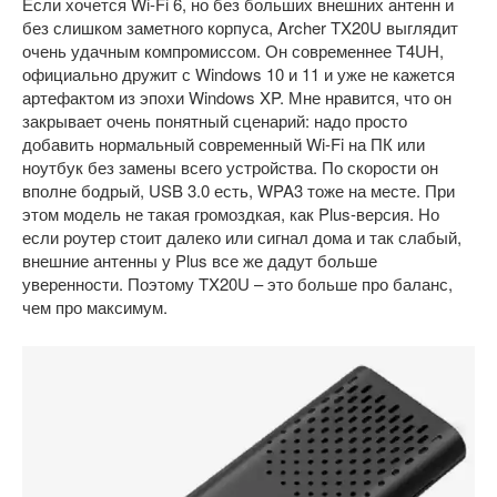
Если хочется Wi-Fi 6, но без больших внешних антенн и
без слишком заметного корпуса, Archer TX20U выглядит
очень удачным компромиссом. Он современнее T4UH,
официально дружит с Windows 10 и 11 и уже не кажется
артефактом из эпохи Windows XP. Мне нравится, что он
закрывает очень понятный сценарий: надо просто
добавить нормальный современный Wi-Fi на ПК или
ноутбук без замены всего устройства. По скорости он
вполне бодрый, USB 3.0 есть, WPA3 тоже на месте. При
этом модель не такая громоздкая, как Plus-версия. Но
если роутер стоит далеко или сигнал дома и так слабый,
внешние антенны у Plus все же дадут больше
уверенности. Поэтому TX20U – это больше про баланс,
чем про максимум.