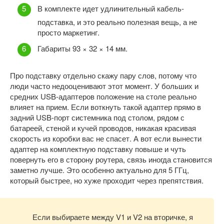
В комплекте идет удлинительный кабель-
подставка, и это реально полезная вещь, а не
просто маркетинг.
Габариты 93 × 32 × 14 мм.
Про подставку отдельно скажу пару слов, потому что
люди часто недооценивают этот момент. У больших и
средних USB-адаптеров положение на столе реально
влияет на прием. Если воткнуть такой адаптер прямо в
задний USB-порт системника под столом, рядом с
батареей, стеной и кучей проводов, никакая красивая
скорость из коробки вас не спасет. А вот если вынести
адаптер на комплектную подставку повыше и чуть
повернуть его в сторону роутера, связь иногда становится
заметно лучше. Это особенно актуально для 5 ГГц,
который быстрее, но хуже проходит через препятствия.
Если выбираете между V1 и V2 на вторичке, я