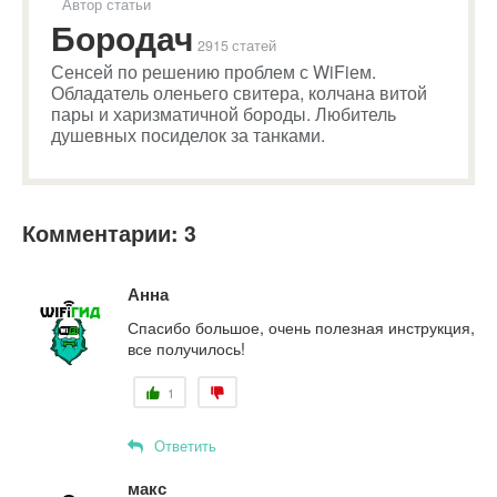
Автор статьи
Бородач
2915 статей
Сенсей по решению проблем с WiFiем.
Обладатель оленьего свитера, колчана витой
пары и харизматичной бороды. Любитель
душевных посиделок за танками.
Комментарии: 3
Анна
Спасибо большое, очень полезная инструкция,
все получилось!
1
Ответить
макс