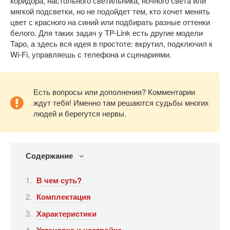
коридора, настольного светильника, ночного света или
мягкой подсветки, но не подойдет тем, кто хочет менять
цвет с красного на синий или подбирать разные оттенки
белого. Для таких задач у TP-Link есть другие модели
Tapo, а здесь вся идея в простоте: вкрутил, подключил к
Wi-Fi, управляешь с телефона и сценариями.
Есть вопросы или дополнения? Комментарии
ждут тебя! Именно там решаются судьбы многих
людей и берегутся нервы.
Содержание
В чем суть?
Комплектация
Характеристики