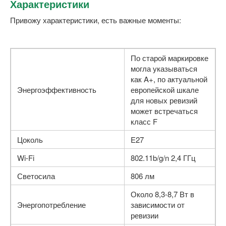
Характеристики
Привожу характеристики, есть важные моменты:
По старой маркировке
могла указываться
как A+, по актуальной
Энергоэффективность
европейской шкале
для новых ревизий
может встречаться
класс F
Цоколь
E27
Wi-Fi
802.11b/g/n 2,4 ГГц
Светосила
806 лм
Около 8,3-8,7 Вт в
Энергопотребление
зависимости от
ревизии