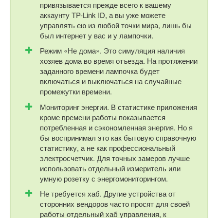
привязывается прежде всего к вашему
аккаунту TP-Link ID, а вы уже можете
управлять ею из любой точки мира, лишь бы
был интернет у вас и у лампочки.
Режим «Не дома». Это симуляция наличия
хозяев дома во время отъезда. На протяжении
заданного времени лампочка будет
включаться и выключаться на случайные
промежутки времени.
Мониторинг энергии. В статистике приложения
кроме времени работы показывается
потребленная и сэкономленная энергия. Но я
бы воспринимал это как бытовую справочную
статистику, а не как профессиональный
электросчетчик. Для точных замеров лучше
использовать отдельный измеритель или
умную розетку с энергомониторингом.
Не требуется хаб. Другие устройства от
сторонних вендоров часто просят для своей
работы отдельный хаб управления, к