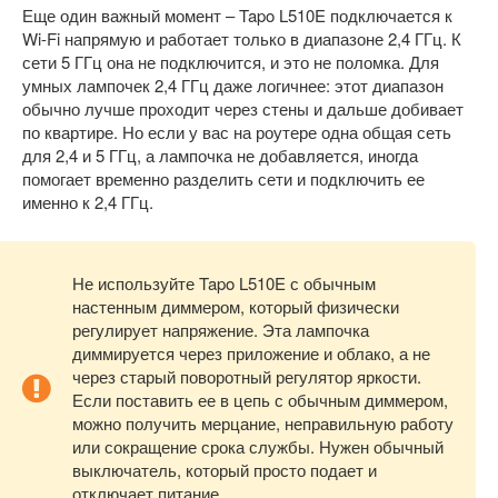
Еще один важный момент – Tapo L510E подключается к
Wi-Fi напрямую и работает только в диапазоне 2,4 ГГц. К
сети 5 ГГц она не подключится, и это не поломка. Для
умных лампочек 2,4 ГГц даже логичнее: этот диапазон
обычно лучше проходит через стены и дальше добивает
по квартире. Но если у вас на роутере одна общая сеть
для 2,4 и 5 ГГц, а лампочка не добавляется, иногда
помогает временно разделить сети и подключить ее
именно к 2,4 ГГц.
Не используйте Tapo L510E с обычным
настенным диммером, который физически
регулирует напряжение. Эта лампочка
диммируется через приложение и облако, а не
через старый поворотный регулятор яркости.
Если поставить ее в цепь с обычным диммером,
можно получить мерцание, неправильную работу
или сокращение срока службы. Нужен обычный
выключатель, который просто подает и
отключает питание.