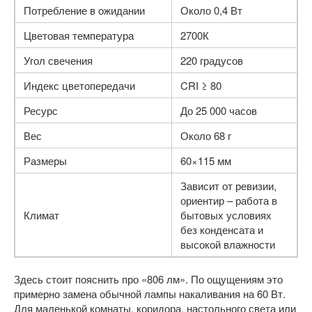
Потребление в ожидании
Около 0,4 Вт
Цветовая температура
2700К
Угол свечения
220 градусов
Индекс цветопередачи
CRI ≥ 80
Ресурс
До 25 000 часов
Вес
Около 68 г
Размеры
60×115 мм
Зависит от ревизии,
ориентир – работа в
Климат
бытовых условиях
без конденсата и
высокой влажности
Здесь стоит пояснить про «806 лм». По ощущениям это
примерно замена обычной лампы накаливания на 60 Вт.
Для маленькой комнаты, коридора, настольного света или