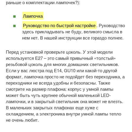
раньше о комплектации лампочек?):
Лампочка
Руководство по быстрой настройке
. Руководство
здесь прикладывать не буду, великого смысла в
нем нет. В нашей инструкции все гораздо полнее.
Перед установкой проверьте цоколь. У этой модели
используется E27 – это самый привычный «толстый»
резьбовой цоколь для многих домашних светильников.
Если у вас люстра под E14, GU10 или какой-то другой
формат, лампочка просто не подойдет без переходника, а
переходники не всегда удобны и безопасны. Также
смотрите на размер плафона: корпус у умной лампы
может быть чуть крупнее обычной маленькой LED-
лампочки, и в закрытый светильник она может не влезть.
В маленьких закрытых плафонах еще хуже с
охлаждением, а электроника внутри умной лампы тепло
не очень любит.