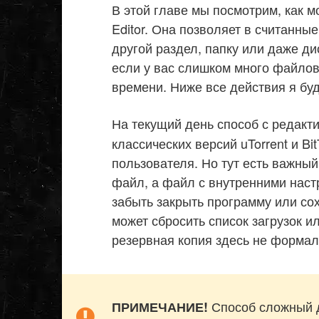
В этой главе мы посмотрим, как 
Editor. Она позволяет в считанны
другой раздел, папку или даже ди
если у вас слишком много файлов,
времени. Ниже все действия я буд
На текущий день способ с редак
классических версий uTorrent и Bit
пользователя. Но тут есть важны
файл, а файл с внутренними наст
забыть закрыть программу или со
может сбросить список загрузок и
резервная копия здесь не формал
Способ сложный дл
ПРИМЕЧАНИЕ!