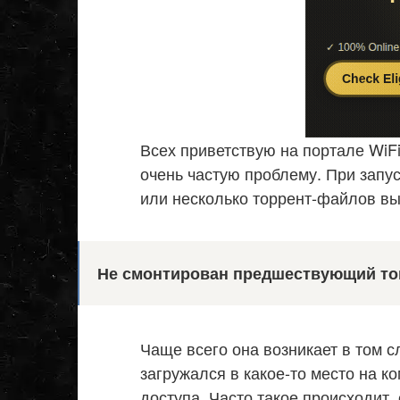
Всех приветствую на портале WiF
очень частую проблему. При запус
или несколько торрент-файлов в
Не смонтирован предшествующий т
Чаще всего она возникает в том с
загружался в какое-то место на к
доступа. Часто такое происходит