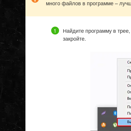
много файлов в программе – лучш
Найдите программу в трее,
закройте.