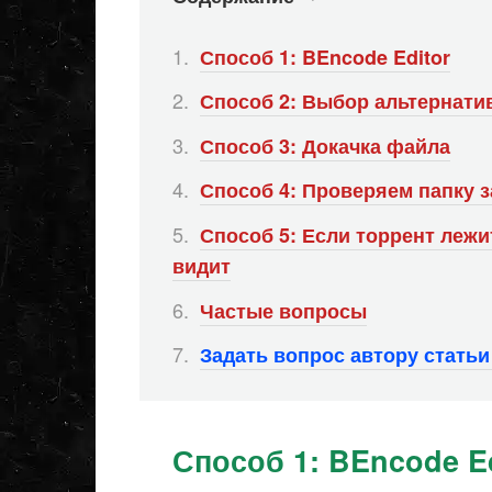
Способ 1: BEncode Editor
Способ 2: Выбор альтернати
Способ 3: Докачка файла
Способ 4: Проверяем папку з
Способ 5: Если торрент лежит
видит
Частые вопросы
Задать вопрос автору стать
Способ 1: BEncode Ed