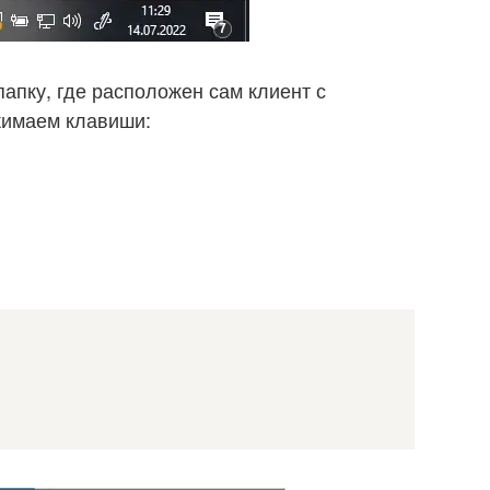
папку, где расположен сам клиент с
жимаем клавиши: