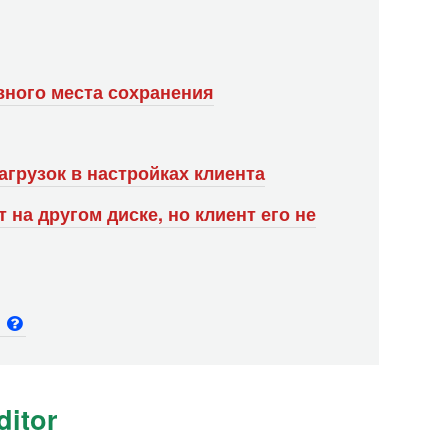
вного места сохранения
агрузок в настройках клиента
 на другом диске, но клиент его не
и
itor