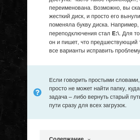
переименована. Возможно, вы ск
жесткий диск, и просто его вынул
поменяла букву диска. Например
переподключения стал
. Для т
E:\
он и пишет, что предшествующий 
все варианты исправить проблему
Если говорить простыми словами,
просто не может найти папку, ку
задача – либо вернуть старый пут
пути сразу для всех загрузок.
Содержание