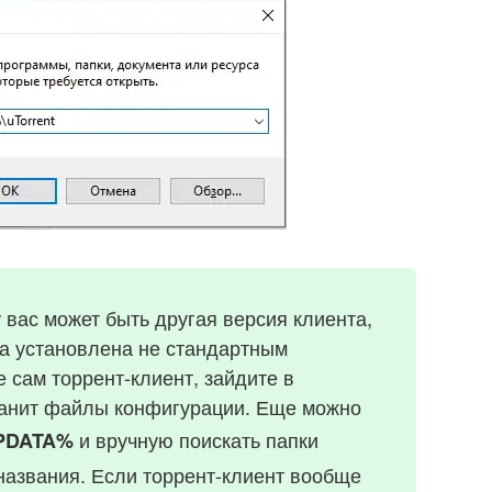
у вас может быть другая версия клиента,
а установлена не стандартным
е сам торрент-клиент, зайдите в
хранит файлы конфигурации. Еще можно
и вручную поискать папки
PDATA%
названия. Если торрент-клиент вообще