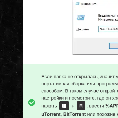
Если папка не открылась, значит 
портативная сборка или программ
способом. В таком случае откройт
настройки и посмотрите, где он 
нажать
+
, ввести
R
%AP
,
или похожие 
uTorrent
BitTorrent