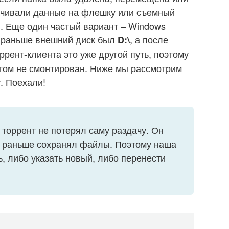
ачивали данные на флешку или съемный
и. Еще один частый вариант – Windows
, раньше внешний диск был
, а после
D:\
оррент-клиента это уже другой путь, поэтому
том не смонтирован. Ниже мы рассмотрим
. Поехали!
 торрент не потерял саму раздачу. Он
да раньше сохранял файлы. Поэтому наша
ь, либо указать новый, либо перенести