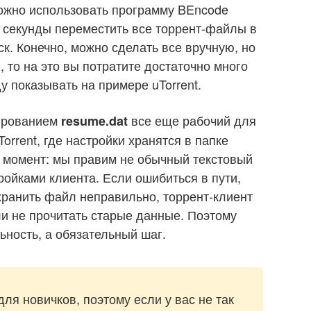
можно использовать программу BEncode
е секунды переместить все торрент-файлы в
ск. Конечно, можно сделать все вручную, но
 то на это вы потратите достаточно много
у показывать на примере uTorrent.
тированием
все еще рабочий для
resume.dat
Torrent, где настройки хранятся в папке
й момент: мы правим не обычный текстовый
ройками клиента. Если ошибиться в пути,
хранить файл неправильно, торрент-клиент
ли не прочитать старые данные. Поэтому
ьность, а обязательный шаг.
я новичков, поэтому если у вас не так