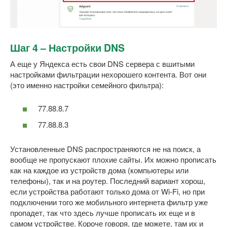
Шаг 4 – Настройки DNS
А еще у Яндекса есть свои DNS сервера с вшитыми
настройками фильтрации нехорошего контента. Вот они
(это именно настройки семейного фильтра):
77.88.8.7
77.88.8.3
Установленные DNS распространяются не на поиск, а
вообще не пропускают плохие сайты. Их можно прописать
как на каждое из устройств дома (компьютеры или
телефоны), так и на роутер. Последний вариант хорош,
если устройства работают только дома от Wi-Fi, но при
подключении того же мобильного интернета фильтр уже
пропадет, так что здесь лучше прописать их еще и в
самом устройстве. Короче говоря, где можете, там их и