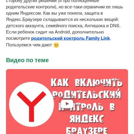
сторону других решений (я про полноценные
родительские контроли), но все-таки ограничим ее лишь
одним Яндексом. Как вы уже поняли, защита в
Яндекс.Браузере складывается из нескольких вещей:
детского аккаунта, семейного поиска, Антишока и DNS.
Если ребенок сидит на Android, дополнительно
посмотрите
родительский контроль Family Link
.
Пользуемся чем дают
Видео по теме