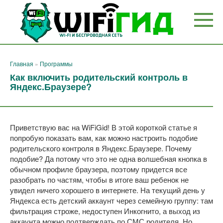
Перейти
к
контенту
Главная
»
Программы
Как включить родительский контроль в
Яндекс.Браузере?
Приветствую вас на WiFiGid! В этой короткой статье я
попробую показать вам, как можно настроить подобие
родительского контроля в Яндекс.Браузере. Почему
подобие? Да потому что это не одна волшебная кнопка в
обычном профиле браузера, поэтому придется все
разобрать по частям, чтобы в итоге ваш ребенок не
увидел ничего хорошего в интернете. На текущий день у
Яндекса есть детский аккаунт через семейную группу: там
фильтрация строже, недоступен Инкогнито, а выход из
аккаунта можно подтверждать по СМС родителя. Но