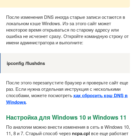
После изменения DNS иногда старые записи остаются в
локальном кэше Windows. Из-за этого сайт может
некоторое время открываться по старому адресу или
ошибка не исчезнет сразу. Откройте командную строку от
имени администратора и выполните:
ipconfig /flushdns
После этого перезапустите браузер и проверьте сайт еще
раз. Если нужна отдельная инструкция с несколькими
способами, можете посмотреть
как сбросить кэш DNS в
Windows
.
Настройка для Windows 10 и Windows 11
По аналогии можно внести изменения в сеть в Windows 10,
11, 8 и 7. Старый способ через
ncpa.cpl
все еще работает