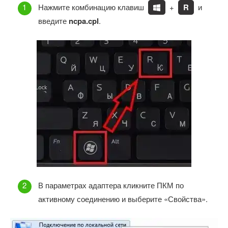
Нажмите комбинацию клавиш
+
R
и
введите
ncpa.cpl
.
В параметрах адаптера кликните ПКМ по
активному соединению и выберите «Свойства».