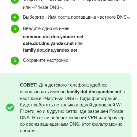
или «Private DNS».
Выберите «Имя хоста поставщика частного DNS».
Введите одно из имен:
common.dot.dns.yandex.net
,
safe.dot.dns.yandex.net
или
family.dot.dns.yandex.net
.
Сохраните настройки.
СОВЕТ!
Для детского телефона удобнее
использовать именно
family.dot.dns.yandex.net
в
настройке «Частный DNS». Тогда фильтрация
будет работать не только в одной домашней Wi-
Fi сети, но и в других сетях, где разрешен Private
DNS. Но если ребенок включит VPN или браузер
со своим защищенным DNS, этот фильтр можно
обойти.