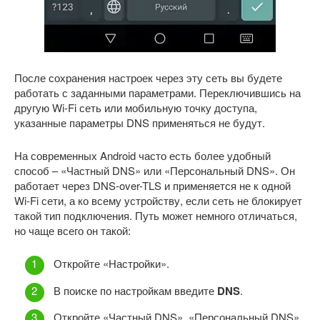
После сохранения настроек через эту сеть вы будете
работать с заданными параметрами. Переключившись на
другую Wi-Fi сеть или мобильную точку доступа,
указанные параметры DNS применяться не будут.
На современных Android часто есть более удобный
способ – «Частный DNS» или «Персональный DNS». Он
работает через DNS-over-TLS и применяется не к одной
Wi-Fi сети, а ко всему устройству, если сеть не блокирует
такой тип подключения. Путь может немного отличаться,
но чаще всего он такой:
Откройте «Настройки».
В поиске по настройкам введите
DNS
.
Откройте «Частный DNS», «Персональный DNS»