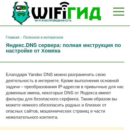
Перейти
к
контенту
Главная
»
Полезное и интересное
Яндекс.DNS сервера: полная инструкция по
настройке от Хомяка
Благодаря Yandex DNS можно разграничить свою
деятельность в интернете. Кроме выполнения основной
задачи – преобразования IP-адресов в привычные для нас
доменные имена, некоторые DNS от Яндекса имеют
фильтры для безопасного серфинга. Таким образом вы
можете немного обезопасить родных и близких от
опасных сайтов, мошеннических страниц и части
нежелательного контента.