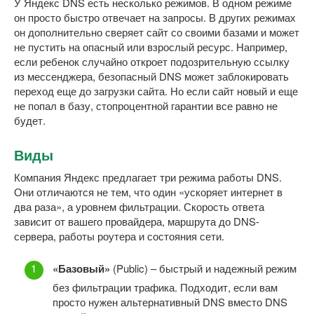
У Яндекс DNS есть несколько режимов. В одном режиме
он просто быстро отвечает на запросы. В других режимах
он дополнительно сверяет сайт со своими базами и может
не пустить на опасный или взрослый ресурс. Например,
если ребенок случайно откроет подозрительную ссылку
из мессенджера, безопасный DNS может заблокировать
переход еще до загрузки сайта. Но если сайт новый и еще
не попал в базу, стопроцентной гарантии все равно не
будет.
Виды
Компания Яндекс предлагает три режима работы DNS.
Они отличаются не тем, что один «ускоряет интернет в
два раза», а уровнем фильтрации. Скорость ответа
зависит от вашего провайдера, маршрута до DNS-
сервера, работы роутера и состояния сети.
«Базовый»
(Public) – быстрый и надежный режим
без фильтрации трафика. Подходит, если вам
просто нужен альтернативный DNS вместо DNS