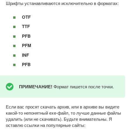
Шрифты устанавливаются исключительно в форматах:
OTF
TTF
PFB
PFM
INF
PFB
ПРИМЕЧАНИЕ!
Формат пишется после точки.
Если вас просят скачать архив, или в архиве вы видите
какой-то непонятный exe-файл, то лучше данные файлы
удалить (или не скачивать). Будьте внимательны. Я
оставлю ссылки на популярные сайты: