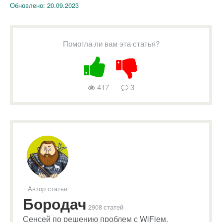
Обновлено:
20.09.2023
Помогла ли вам эта статья?
417
3
Автор статьи
Бородач
2908 статей
Сенсей по решению проблем с WiFiем.