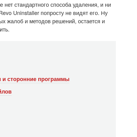
е нет стандартного способа удаления, и ни
evo Uninstaller попросту не видят его. Ну
ых жалоб и методов решений, остается и
ить.
и и сторонние программы
йлов