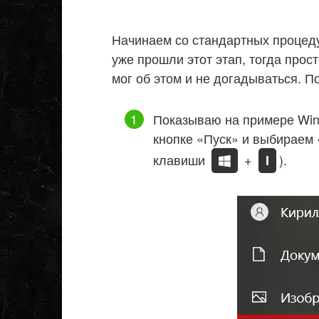
Начинаем со стандартных процедур
уже прошли этот этап, тогда прос
мог об этом и не догадываться. П
Показываю на примере Wi
кнопке «Пуск» и выбираем
клавиши
+
).
I