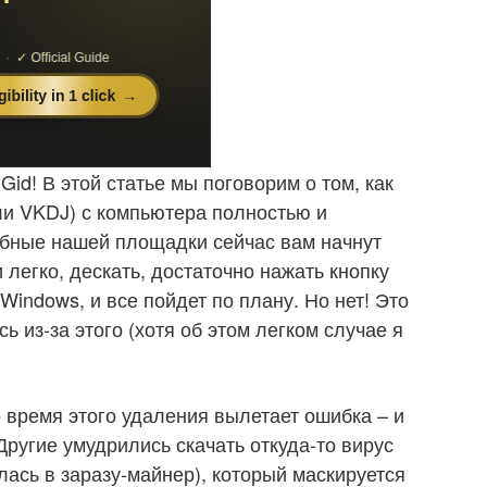
Gid! В этой статье мы поговорим о том, как
или VKDJ) с компьютера полностью и
обные нашей площадки сейчас вам начнут
и легко, дескать, достаточно нажать кнопку
Windows, и все пойдет по плану. Но нет! Это
ь из-за этого (хотя об этом легком случае я
о время этого удаления вылетает ошибка – и
Другие умудрились скачать откуда-то вирус
илась в заразу-майнер), который маскируется