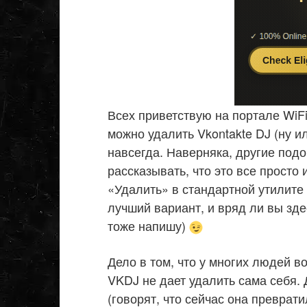
Всех приветствую на портале WiFi
можно удалить Vkontakte DJ (ну 
навсегда. Наверняка, другие под
рассказывать, что это все просто 
«Удалить» в стандартной утилите 
лучший вариант, и вряд ли вы здес
тоже напишу)
Дело в том, что у многих людей в
VKDJ не дает удалить сама себя. 
(говорят, что сейчас она преврат