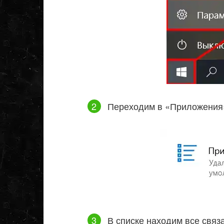
Переходим в «Приложения
В списке находим все связа