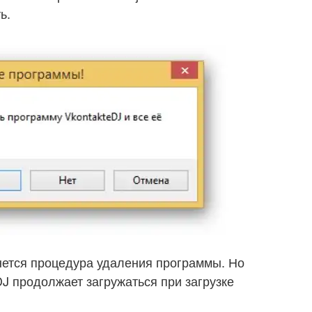
ь.
нется процедура удаления программы. Но
DJ продолжает загружаться при загрузке