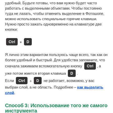
удобный. Будьте готовы, что вам нужно будет часто
работать с выделенными объектами. Чтобы постоянно
туда не лазать, чтобы отменить выделение в Фотошопе,
можно использовать специальные горячие клавиши.
Нужно просто зажать одновременно на клавиатуре две
кнопки:
Ctrl
+
D
Я лично этим вариантом пользуюсь чаще всего, так как он
более удобный и быстрый. Для удобства запомните, что
сначала зажимаем вспомогательную кнопку
Ctrl
, а
уже потом жмется вторая клавиша
D
.
Если
Ctrl
+
D
не работает, возможно, у вас
выбран слой, а не область. Подробнее –
как выделить
слой
.
Способ 3: Использование того же самого
инструмента