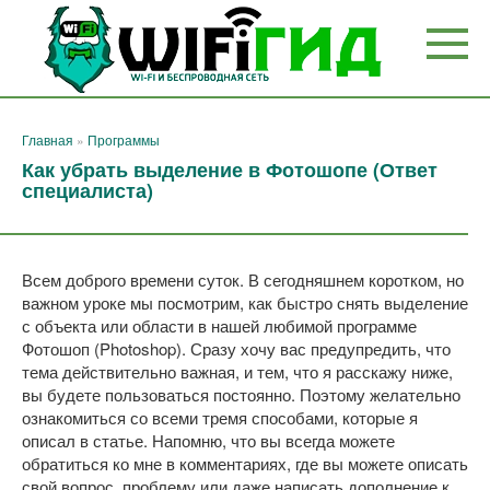
Перейти
к
контенту
Главная
»
Программы
Как убрать выделение в Фотошопе (Ответ
специалиста)
Всем доброго времени суток. В сегодняшнем коротком, но
важном уроке мы посмотрим, как быстро снять выделение
с объекта или области в нашей любимой программе
Фотошоп (Photoshop). Сразу хочу вас предупредить, что
тема действительно важная, и тем, что я расскажу ниже,
вы будете пользоваться постоянно. Поэтому желательно
ознакомиться со всеми тремя способами, которые я
описал в статье. Напомню, что вы всегда можете
обратиться ко мне в комментариях, где вы можете описать
свой вопрос, проблему или даже написать дополнение к