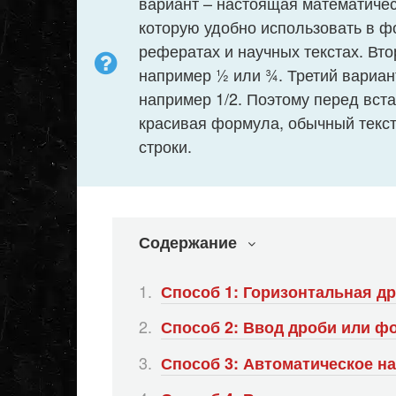
вариант – настоящая математичес
которую удобно использовать в ф
рефератах и научных текстах. Вт
например ½ или ¾. Третий вариант
например 1/2. Поэтому перед вста
красивая формула, обычный текс
строки.
Содержание
Способ 1: Горизонтальная д
Способ 2: Ввод дроби или 
Способ 3: Автоматическое н