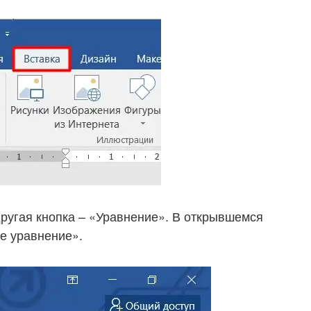
ругая кнопка – «Уравнение». В открывшемся
е уравнение».