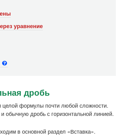
мены
ерез уравнение
и
льная дробь
и целой формулы почти любой сложности.
 и обычную дробь с горизонтальной линией.
ходим в основной раздел «Вставка».