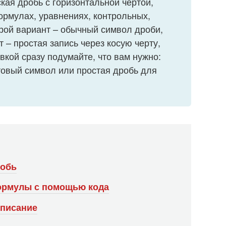
кая дробь с горизонтальной чертой,
ормулах, уравнениях, контрольных,
орой вариант – обычный символ дроби,
 – простая запись через косую черту,
вкой сразу подумайте, что вам нужно:
товый символ или простая дробь для
робь
формулы с помощью кода
аписание