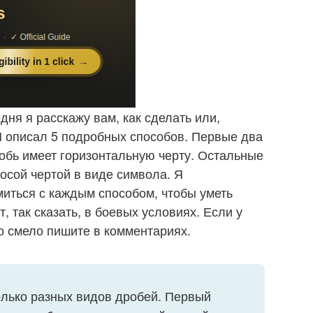
дня я расскажу вам, как сделать или,
 Я описал 5 подробных способов. Первые два
обь имеет горизонтальную черту. Остальные
осой чертой в виде символа. Я
иться с каждым способом, чтобы уметь
, так сказать, в боевых условиях. Если у
то смело пишите в комментариях.
олько разных видов дробей. Первый