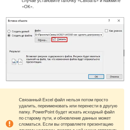
случае установите галочку «Связать» и нажмите
«ОК».
Связанный Excel файл нельзя потом просто
удалить, переименовать или перенести в другую
папку. PowerPoint будет искать исходный файл
по старому пути, и обновление данных может
сломаться. Если вы отправляете презентацию
другому человеку, вместе с ней нужно отправить