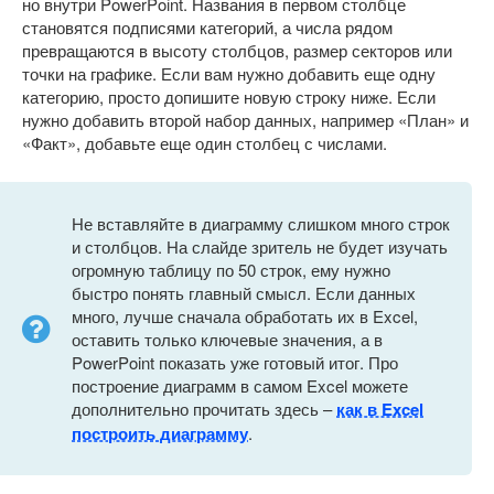
но внутри PowerPoint. Названия в первом столбце
становятся подписями категорий, а числа рядом
превращаются в высоту столбцов, размер секторов или
точки на графике. Если вам нужно добавить еще одну
категорию, просто допишите новую строку ниже. Если
нужно добавить второй набор данных, например «План» и
«Факт», добавьте еще один столбец с числами.
Не вставляйте в диаграмму слишком много строк
и столбцов. На слайде зритель не будет изучать
огромную таблицу по 50 строк, ему нужно
быстро понять главный смысл. Если данных
много, лучше сначала обработать их в Excel,
оставить только ключевые значения, а в
PowerPoint показать уже готовый итог. Про
построение диаграмм в самом Excel можете
дополнительно прочитать здесь –
как в Excel
построить диаграмму
.