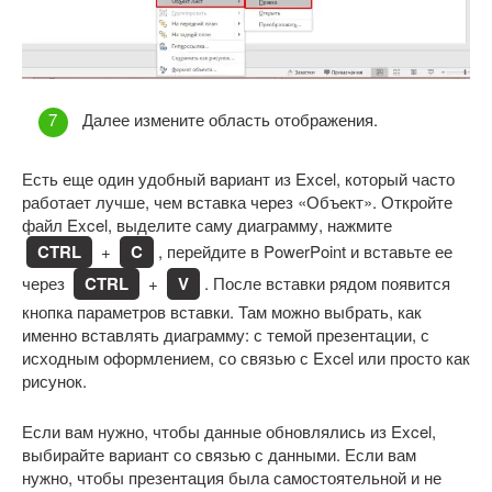
Далее измените область отображения.
Есть еще один удобный вариант из Excel, который часто
работает лучше, чем вставка через «Объект». Откройте
файл Excel, выделите саму диаграмму, нажмите
CTRL
+
C
, перейдите в PowerPoint и вставьте ее
через
CTRL
+
V
. После вставки рядом появится
кнопка параметров вставки. Там можно выбрать, как
именно вставлять диаграмму: с темой презентации, с
исходным оформлением, со связью с Excel или просто как
рисунок.
Если вам нужно, чтобы данные обновлялись из Excel,
выбирайте вариант со связью с данными. Если вам
нужно, чтобы презентация была самостоятельной и не