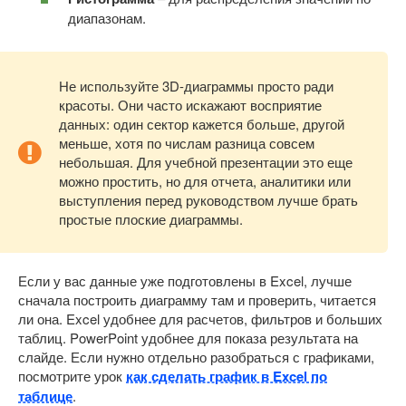
диапазонам.
Не используйте 3D-диаграммы просто ради
красоты. Они часто искажают восприятие
данных: один сектор кажется больше, другой
меньше, хотя по числам разница совсем
небольшая. Для учебной презентации это еще
можно простить, но для отчета, аналитики или
выступления перед руководством лучше брать
простые плоские диаграммы.
Если у вас данные уже подготовлены в Excel, лучше
сначала построить диаграмму там и проверить, читается
ли она. Excel удобнее для расчетов, фильтров и больших
таблиц. PowerPoint удобнее для показа результата на
слайде. Если нужно отдельно разобраться с графиками,
посмотрите урок
как сделать график в Excel по
таблице
.