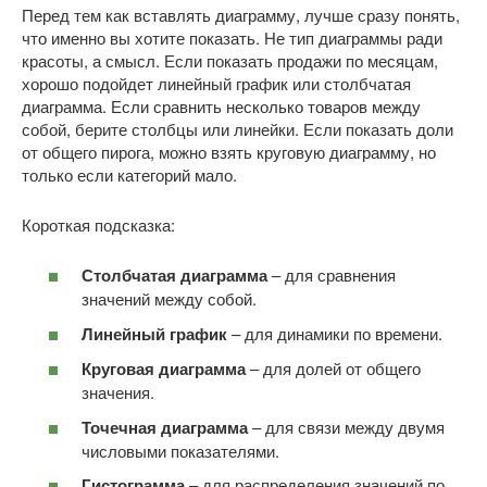
Перед тем как вставлять диаграмму, лучше сразу понять,
что именно вы хотите показать. Не тип диаграммы ради
красоты, а смысл. Если показать продажи по месяцам,
хорошо подойдет линейный график или столбчатая
диаграмма. Если сравнить несколько товаров между
собой, берите столбцы или линейки. Если показать доли
от общего пирога, можно взять круговую диаграмму, но
только если категорий мало.
Короткая подсказка:
Столбчатая диаграмма
– для сравнения
значений между собой.
Линейный график
– для динамики по времени.
Круговая диаграмма
– для долей от общего
значения.
Точечная диаграмма
– для связи между двумя
числовыми показателями.
Гистограмма
– для распределения значений по