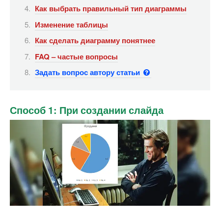
Как выбрать правильный тип диаграммы
Изменение таблицы
Как сделать диаграмму понятнее
FAQ – частые вопросы
Задать вопрос автору статьи
Способ 1: При создании слайда