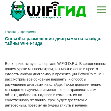
Перейти
к
контенту
Главная
»
Программы
Способы размещения диаграмм на слайде:
тайны Wi-Fi-гида
Всех приветствую на портале WiFiGiD.RU. В сегодняшнем
нашем уроке мы посмотрим, как можно легко и просто
сделать любую диаграмму в презентации PowerPoint. Мы
рассмотрим все основные варианты и способы
размещения диаграмм на слайде. Также дополнительно
мы коротко научимся изменять и перекрашивать сам
объект, добавлять надписи и изменять их по
собственному желанию. Урок будет достаточно
интересным, поэтому не будем тянуть и начнем.