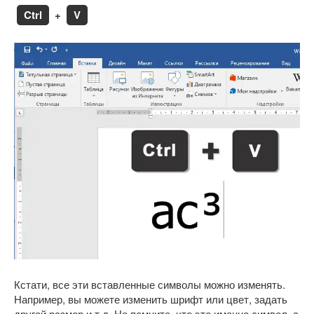
Ctrl
+
V
Кстати, все эти вставленные символы можно изменять.
Например, вы можете изменить шрифт или цвет, задать
другой размер и т.д. Но помните, что это именно символ, а