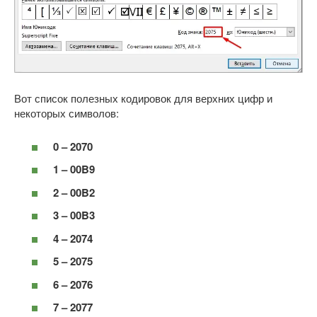
Вот список полезных кодировок для верхних цифр и
некоторых символов:
0 – 2070
1 – 00B9
2 – 00B2
3 – 00B3
4 – 2074
5 – 2075
6 – 2076
7 – 2077