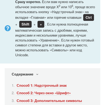
Сразу коротко.
Если вам нужно написать
2
5
обычное значение вроде X
или 10
, проще всего
использовать кнопку «Надстрочный знак» на
вкладке «Главная» или горячие клавиши
Ctrl
+
Shift
+
+
. Если нужна полноценная
математическая запись с дробями, корнями,
индексами и несколькими уровнями, лучше
использовать «Уравнение». Если нужен готовый
символ степени для вставки в другое место,
можно использовать «Символы» или код
Unicode.
Содержание
Способ 1: Надстрочный знак
Способ 2: Через окно «Шрифт»
Способ 3: Дополнительные символы