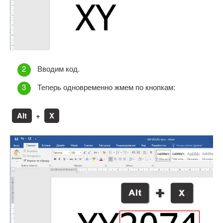
Вводим код.
Теперь одновременно жмем по кнопкам:
Alt
+
X