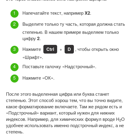
Напечатайте текст, например
X2
.
Выделите только ту часть, которая должна стать
степенью. В нашем примере выделяем только
цифру
2
.
Нажмите
Ctrl
+
D
, чтобы открыть окно
«Шрифт».
Поставьте галочку «Надстрочный».
Нажмите «ОК».
После этого выделенная цифра или буква станет
степенью. Этот способ хорош тем, что вы точно видите,
какое форматирование включаете. Там же рядом есть и
«Подстрочный» вариант, который нужен для нижних
индексов. Например, для химических формул вроде H
O
2
удобнее использовать именно подстрочный индекс, а не
степень.