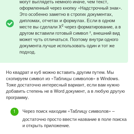
могут выглядеть немного иначе, чем текст,
оформленный через кнопку «Надстрочный знак».
Это особенно заметно в строгих документах,
дипломах, отчетах и формулах. Если в одном
2
месте вы сделали X
через форматирование, а в
другом вставили готовый символ ², внешний вид
может чуть отличаться. Поэтому внутри одного
документа лучше использовать один и тот же
подход.
Но квадрат и куб можно вставить другим путем. Мы
скопируем символ из «Таблицы символов» в Windows.
Тоже достаточно интересный вариант, если вам нужно
добавить степень не в Word документ, а в любую другую
программу.
Через поиск находим «Таблицу символов» –
достаточно просто ввести название в поле поиска
и открыть приложение.