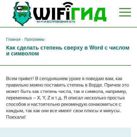
Перейти
к
контенту
Главная
»
Программы
Как сделать степень сверху в Word с числом
и символом
Всем привет! В сегодняшнем уроке я поведаю вам, как
правильно можно поставить степень в Ворде. Причем это
может быть как степень числа, так и символа, например,
переменных – X, Y, Z и т.д. Я описал несколько простых
способов и настоятельно рекомендую ознакомиться с
каждым, так как они все имеют свои плюсы и минусы.
Поехали!