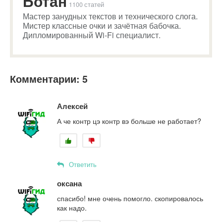
Ботан
1100 статей
Мастер занудных текстов и технического слога.
Мистер классные очки и зачётная бабочка.
Дипломированный Wi-Fi специалист.
Комментарии: 5
Алексей
А че контр цэ контр вэ больше не работает?
Ответить
оксана
спасибо! мне очень помогло. скопировалось
как надо.