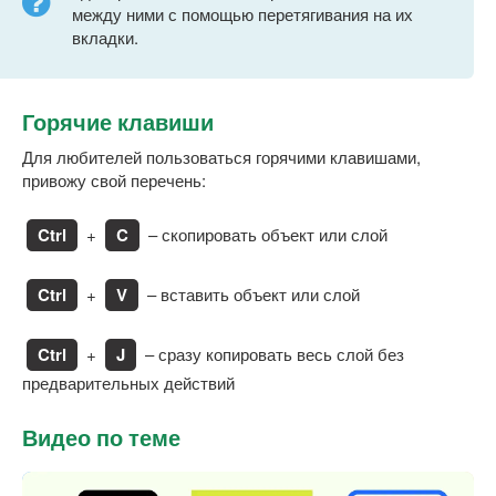
между ними с помощью перетягивания на их
вкладки.
Горячие клавиши
Для любителей пользоваться горячими клавишами,
привожу свой перечень:
Ctrl
+
C
– скопировать объект или слой
Ctrl
+
V
– вставить объект или слой
Ctrl
+
J
– сразу копировать весь слой без
предварительных действий
Видео по теме