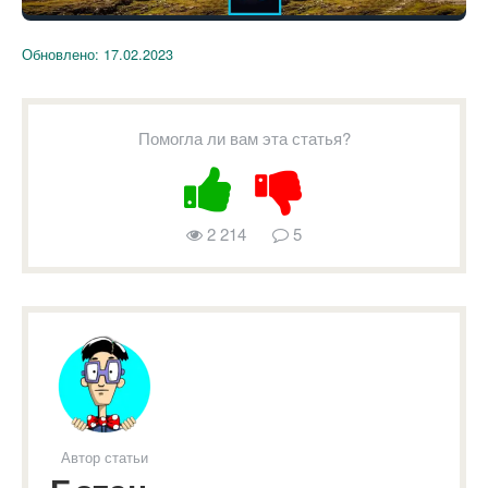
Обновлено:
17.02.2023
Помогла ли вам эта статья?
2 214
5
Автор статьи