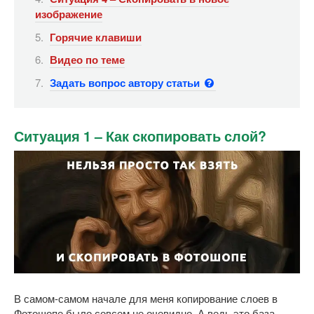
изображение
Горячие клавиши
Видео по теме
Задать вопрос автору статьи
Ситуация 1 – Как скопировать слой?
В самом-самом начале для меня копирование слоев в
Фотошопе было совсем не очевидно. А ведь это база