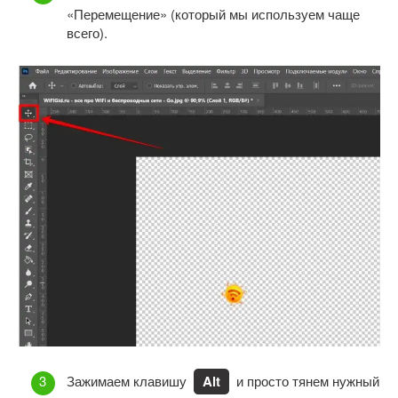
«Перемещение» (который мы используем чаще
всего).
Зажимаем клавишу
Alt
и просто тянем нужный