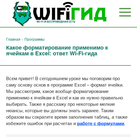
Перейти
к
контенту
Главная
»
Программы
Какое форматирование применимо к
ячейкам в Excel: ответ Wi-Fi-гида
Всем привет! В сегодняшнем уроке мы поговорим про
саму основу основ в программе Excel – формат ячейки.
Мы рассмотрим, какое вообще форматирование
применимо к ячейкам в Excel и как их нужно правильно
выбирать. Также я расскажу про некоторые мелкие
нюансы, которые вы должны знать заранее. Таким
образом вы сократите время заполнения таблиц, а также
избежите ошибок при расчетах и
работе с формулами
.