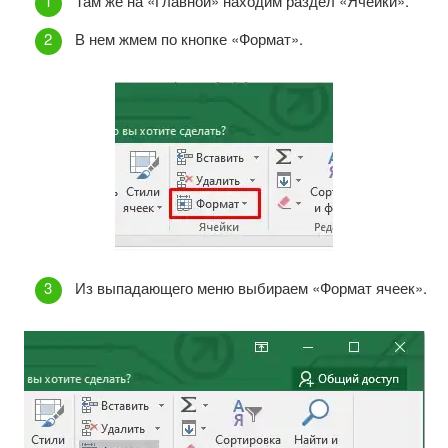
Там же на «Главной» находим раздел «Ячейки».
В нем жмем по кнопке «Формат».
Из выпадающего меню выбираем «Формат ячеек».