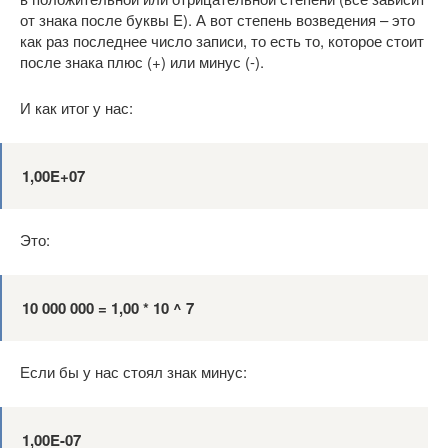
от знака после буквы E). А вот степень возведения – это
как раз последнее число записи, то есть то, которое стоит
после знака плюс (+) или минус (-).
И как итог у нас:
1,00E+07
Это:
10 000 000 = 1,00 * 10 ^ 7
Если бы у нас стоял знак минус:
1,00E
-07