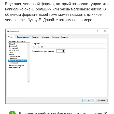
Еще один числовой формат, который позволяет упростить
написание очень больших или очень маленьких чисел. В
обычном формате Excel тоже может показать длинное
число через букву E. Давайте покажу на примере.
Выделите любую ячейку и введите туда число 10