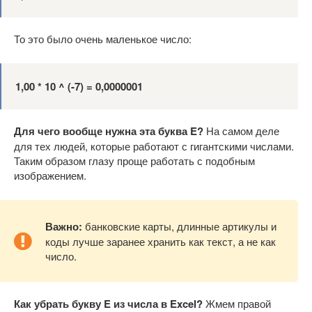
То это было очень маленькое число:
1,00 * 10 ^ (-7) = 0,0000001
Для чего вообще нужна эта буква E
?
На самом деле
для тех людей, которые работают с гигантскими числами.
Таким образом глазу проще работать с подобным
изображением.
Важно:
банковские карты, длинные артикулы и
коды лучше заранее хранить как текст, а не как
число.
Как убрать букву E
из числа в Excel
?
Жмем правой