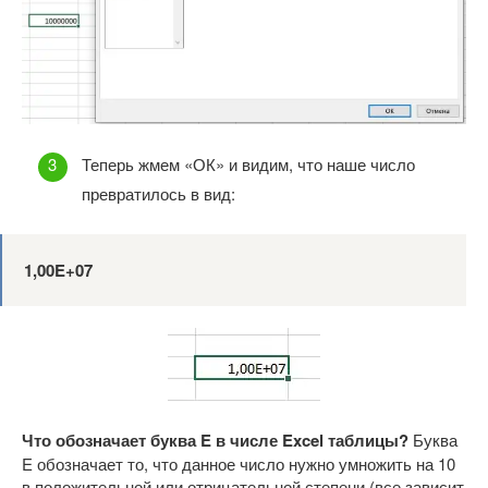
Теперь жмем «ОК» и видим, что наше число
превратилось в вид:
1,00E
+07
Что обозначает буква E
в числе Excel
таблицы?
Буква
E обозначает то, что данное число нужно умножить на 10
в положительной или отрицательной степени (все зависит