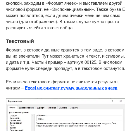
кнопкой, заходим в «Формат ячеек» и выставляем другой
числовой формат, не «Экспоненциальный». Также буква E
может появляться, если длина ячейки меньше чем само
число (для отображения). В таком случае нужно просто
расширить ячейки этого столбца.
Текстовый
Формат, в котором данные хранятся в том виде, в котором
вы их впечатали. Тут может храниться и текст, и символы,
и дата и т.д. Частый пример – артикул 00125. В числовом
формате нули спереди пропадут, а в текстовом останутся.
Если из-за текстового формата не считается результат,
читаем –
Excel не считает сумму выделенных ячеек
.