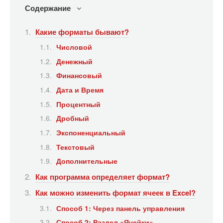
Содержание
Какие форматы бывают?
Числовой
Денежный
Финансовый
Дата и Время
Процентный
Дробный
Экспоненциальный
Текстовый
Дополнительные
Как программа определяет формат?
Как можно изменить формат ячеек в Excel?
Способ 1: Через панель управления
Способ 2: Раздел «Ячейки»