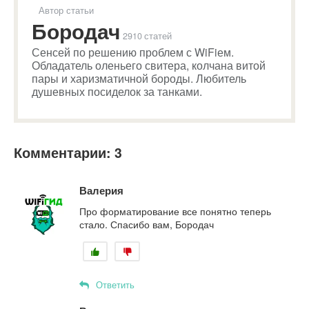
Автор статьи
Бородач
2910 статей
Сенсей по решению проблем с WiFiем.
Обладатель оленьего свитера, колчана витой
пары и харизматичной бороды. Любитель
душевных посиделок за танками.
Комментарии: 3
Валерия
Про форматирование все понятно теперь
стало. Спасибо вам, Бородач
Ответить