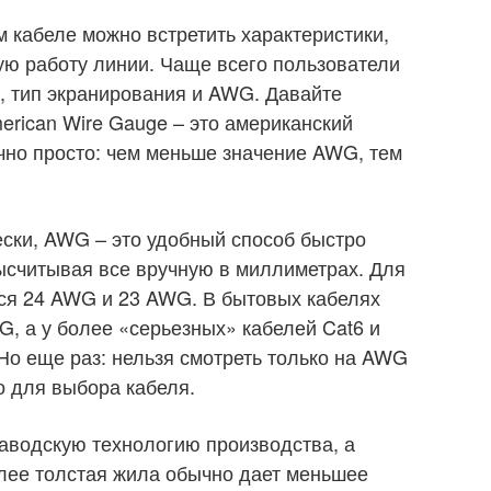
м кабеле можно встретить характеристики,
ую работу линии. Чаще всего пользователи
, тип экранирования и AWG. Давайте
rican Wire Gauge – это американский
очно просто: чем меньше значение AWG, тем
ески, AWG – это удобный способ быстро
ысчитывая все вручную в миллиметрах. Для
ся 24 AWG и 23 AWG. В бытовых кабелях
G, а у более «серьезных» кабелей Cat6 и
Но еще раз: нельзя смотреть только на AWG
но для выбора кабеля.
заводскую технологию производства, а
лее толстая жила обычно дает меньшее