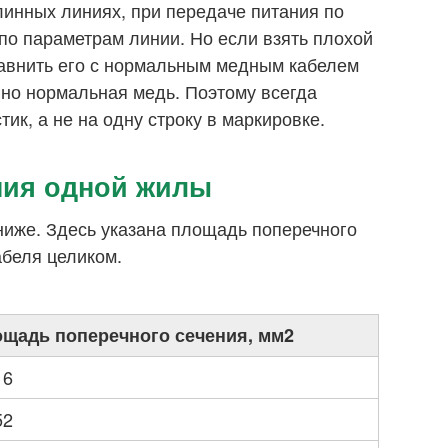
линных линиях, при передаче питания по
 по параметрам линии. Но если взять плохой
авнить его с нормальным медным кабелем
нно нормальная медь. Поэтому всегда
ик, а не на одну строку в маркировке.
ния одной жилы
 ниже. Здесь указана площадь поперечного
абеля целиком.
щадь поперечного сечения, мм2
16
52