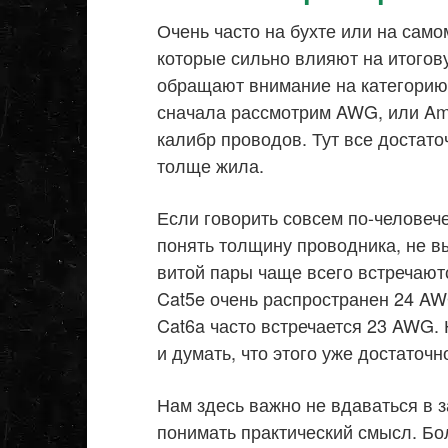
Очень часто на бухте или на само
которые сильно влияют на итогов
обращают внимание на категорию
сначала рассмотрим AWG, или Ame
калибр проводов. Тут все достат
толще жила.
Если говорить совсем по-человеч
понять толщину проводника, не в
витой пары чаще всего встречают
Cat5e очень распространен 24 AW
Cat6a часто встречается 23 AWG. 
и думать, что этого уже достаточ
Нам здесь важно не вдаваться в 
понимать практический смысл. Бо