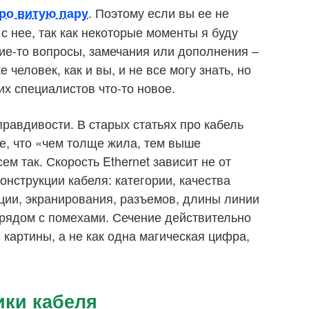
. Поэтому если вы ее не
ро витую пару
 с нее, так как некоторые моменты я буду
акие-то вопросы, замечания или дополнения –
 человек, как и вы, и не все могу знать, но
их специалистов что-то новое.
равдивости. В старых статьях про кабель
е, что «чем толще жила, тем выше
сем так. Скорость Ethernet зависит не от
конструкции кабеля: категории, качества
яции, экранирования, разъемов, длины линии
н рядом с помехами. Сечение действительно
 картины, а не как одна магическая цифра,
ики кабеля