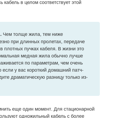
сь кабель в целом соответствует этой
Чем толще жила, тем ниже
.
езно при длинных пролетах, передаче
 в плотных пучках кабеля. В жизни это
ормальная медная жила обычно лучше
саживается по параметрам, чем очень
 если у вас короткий домашний патч-
идите драматическую разницу только из-
мнить еще один момент. Для стационарной
пользуют одножильный кабель с более