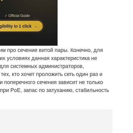
им про сечение витой пары. Конечно, для
х условиях данная характеристика не
о для системных администраторов,
тех, кто хочет проложить сеть один раз и
и поперечного сечения зависит не только
при PoE, запас по затуханию, стабильность
.