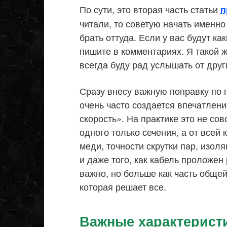
По сути, это вторая часть статьи
п
читали, то советую начать именно
брать оттуда. Если у вас будут к
пишите в комментариях. Я такой же
всегда буду рад услышать от друг
Сразу внесу важную поправку по п
очень часто создается впечатлени
скорость». На практике это не сов
одного только сечения, а от всей 
меди, точности скрутки пар, изол
и даже того, как кабель проложе
важно, но больше как часть общей
которая решает все.
Важные характерист