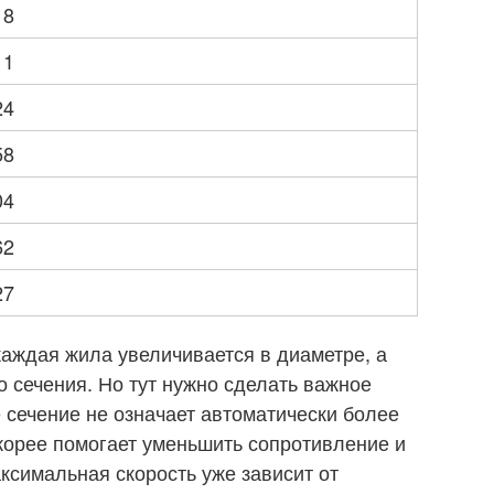
18
11
24
58
04
62
27
аждая жила увеличивается в диаметре, а
о сечения. Но тут нужно сделать важное
 сечение не означает автоматически более
корее помогает уменьшить сопротивление и
аксимальная скорость уже зависит от