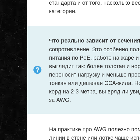
стандарта и от того, насколько ве
категории.
Что реально зависит от сечения
сопротивление. Это особенно пол
питания по PoE, работе на жаре и
выглядит так: более толстая и н
переносит нагрузку и меньше про
тонкая или дешевая CCA-жила. Но
корд на 2-3 метра, вы вряд ли ув
за AWG.
На практике про AWG полезно по
линии в стене или лотке чаще ис